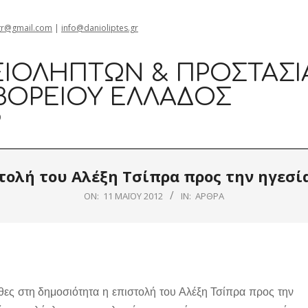
gr@gmail.com
|
info@danioliptes.gr
ΙΟΛΗΠΤΏΝ & ΠΡΟΣΤΑΣΊ
ΒΟΡΕΊΟΥ ΕΛΛΆΔΟΣ
0
τολή του Αλέξη Τσίπρα προς την ηγεσία
ON:
11 ΜΑΪ́ΟΥ 2012
IN:
ΆΡΘΡΑ
θες στη δημοσιότητα η επιστολή του Αλέξη Τσίπρα προς την