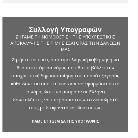
Συλλογή Υπογραφών
ΖΗΤΆΜΕ ΤΗ ΝΟΜΟΘΈΤΙΣΗ ΤΗΣ ΥΠΟΧΡΕΩΤΙΚΉΣ
ΑΠΟΚΆΛΥΨΗΣ ΤΗΣ ΤΙΜΉΣ ΕΞΑΓΟΡΆΣ ΤΩΝ ΔΑΝΕΊΩΝ
ΜΑΣ
Ζητήστε και εσείς από την ελληνική κυβέρνηση να
θεσπιστεί άμεσα νόμος που θα επιβάλλει την
υποχρεωτική δημοσιοποίηση του ποσού εξαγοράς
κάθε δανείου από τα funds και να εφαρμόσει αυτό
το νόμο, ώστε να μπορούν οι Έλληνες
δανειολήπτες να υπερασπιστούν τα δικαιώματά
τους με διαφάνεια και δικαιοσύνη.
ΠΑΜΕ ΣΤΗ ΣΕΛΙΔΑ ΤΗΣ ΥΠΟΓΡΑΦΗΣ