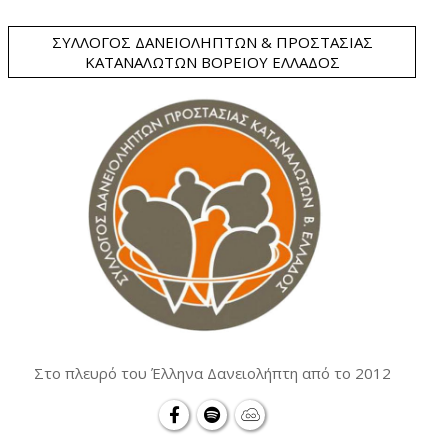
ΣΎΛΛΟΓΟΣ ΔΑΝΕΙΟΛΗΠΤΏΝ & ΠΡΟΣΤΑΣΊΑΣ
ΚΑΤΑΝΑΛΩΤΏΝ ΒΟΡΕΊΟΥ ΕΛΛΆΔΟΣ
Στο πλευρό του Έλληνα Δανειολήπτη από το 2012