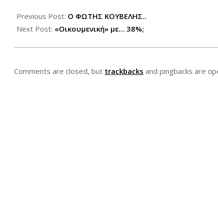
2012-
05-
Previous Post:
Ο ΦΩΤΗΣ ΚΟΥΒΕΛΗΣ..
11
Next Post:
«Οικουμενική» με… 38%;
Comments are closed, but
trackbacks
and pingbacks are op