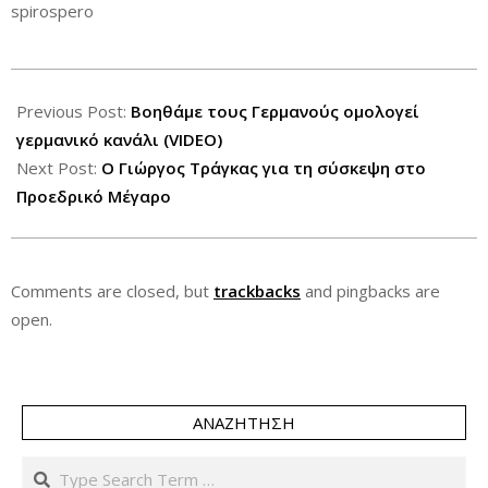
spirospero
2012-
05-
Previous Post:
Βοηθάμε τους Γερμανούς ομολογεί
14
γερμανικό κανάλι (VIDEO)
Next Post:
Ο Γιώργος Τράγκας για τη σύσκεψη στο
Προεδρικό Μέγαρο
Comments are closed, but
trackbacks
and pingbacks are
open.
ΑΝΑΖΉΤΗΣΗ
Search