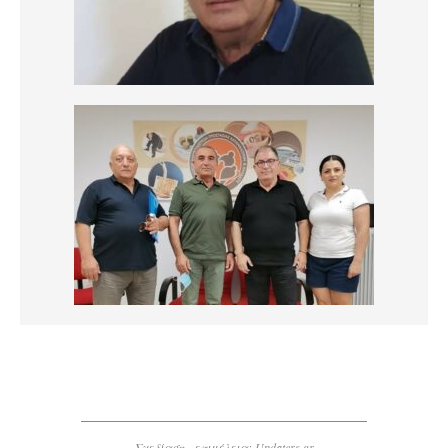
Σχεδίαση - επιμέλεια:
Updaters.gr