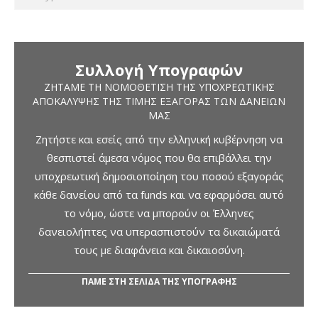
Συλλογή Υπογραφών
ΖΗΤΆΜΕ ΤΗ ΝΟΜΟΘΈΤΙΣΗ ΤΗΣ ΥΠΟΧΡΕΩΤΙΚΉΣ
ΑΠΟΚΆΛΥΨΗΣ ΤΗΣ ΤΙΜΉΣ ΕΞΑΓΟΡΆΣ ΤΩΝ ΔΑΝΕΊΩΝ
ΜΑΣ
Ζητήστε και εσείς από την ελληνική κυβέρνηση να
θεσπιστεί άμεσα νόμος που θα επιβάλλει την
υποχρεωτική δημοσιοποίηση του ποσού εξαγοράς
κάθε δανείου από τα funds και να εφαρμόσει αυτό
το νόμο, ώστε να μπορούν οι Έλληνες
δανειολήπτες να υπερασπιστούν τα δικαιώματά
τους με διαφάνεια και δικαιοσύνη.
ΠΑΜΕ ΣΤΗ ΣΕΛΙΔΑ ΤΗΣ ΥΠΟΓΡΑΦΗΣ