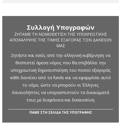
Συλλογή Υπογραφών
ΖΗΤΆΜΕ ΤΗ ΝΟΜΟΘΈΤΙΣΗ ΤΗΣ ΥΠΟΧΡΕΩΤΙΚΉΣ
ΑΠΟΚΆΛΥΨΗΣ ΤΗΣ ΤΙΜΉΣ ΕΞΑΓΟΡΆΣ ΤΩΝ ΔΑΝΕΊΩΝ
ΜΑΣ
Ζητήστε και εσείς από την ελληνική κυβέρνηση να
θεσπιστεί άμεσα νόμος που θα επιβάλλει την
υποχρεωτική δημοσιοποίηση του ποσού εξαγοράς
κάθε δανείου από τα funds και να εφαρμόσει αυτό
το νόμο, ώστε να μπορούν οι Έλληνες
δανειολήπτες να υπερασπιστούν τα δικαιώματά
τους με διαφάνεια και δικαιοσύνη.
ΠΑΜΕ ΣΤΗ ΣΕΛΙΔΑ ΤΗΣ ΥΠΟΓΡΑΦΗΣ