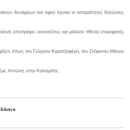
ϊκών δυνάμεων και αφού έγιναν οι απαραίτητες δηλώσεις
ιάννη επιστρέφει, οσονούπω και μάλλον τίθεται επικεφαλής
 αφίξεις όπως του Γιώργου Καρατζαφέρη, του Στέφανου Μάνου
λέμε, Αντώνη, στην Καλαμάτα;
οδάνεια