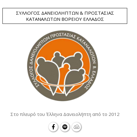
ΣΎΛΛΟΓΟΣ ΔΑΝΕΙΟΛΗΠΤΏΝ & ΠΡΟΣΤΑΣΊΑΣ
ΚΑΤΑΝΑΛΩΤΏΝ ΒΟΡΕΊΟΥ ΕΛΛΆΔΟΣ
Στο πλευρό του Έλληνα Δανειολήπτη από το 2012