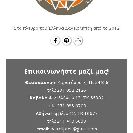
Στο πλευρό του Έλληνα Δανειολήπτη από το 2012
Επικοινωνήστε μαζί μας!
Θεσσαλονίκη
Καρατάσου 7, TK 54626
τηλ.:
231 052 2126
Καβάλα
Φιλελλήνων 13, ΤΚ 65302
τηλ.:
251 083 6705
Αθήνα
Γαμβέτα 12, ΤΚ 10677
τηλ.:
211 410 8039
email:
danioliptes@gmail.com