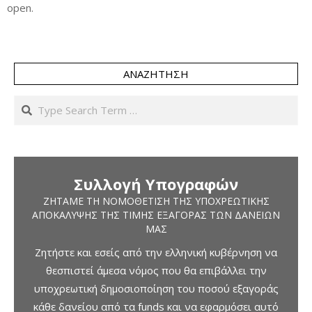
open.
ΑΝΑΖΉΤΗΣΗ
Search
Συλλογή Υπογραφών
ΖΗΤΆΜΕ ΤΗ ΝΟΜΟΘΈΤΙΣΗ ΤΗΣ ΥΠΟΧΡΕΩΤΙΚΉΣ
ΑΠΟΚΆΛΥΨΗΣ ΤΗΣ ΤΙΜΉΣ ΕΞΑΓΟΡΆΣ ΤΩΝ ΔΑΝΕΊΩΝ
ΜΑΣ
Ζητήστε και εσείς από την ελληνική κυβέρνηση να
θεσπιστεί άμεσα νόμος που θα επιβάλλει την
υποχρεωτική δημοσιοποίηση του ποσού εξαγοράς
κάθε δανείου από τα funds και να εφαρμόσει αυτό