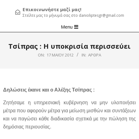
Επικοινωνήστε μαζί μας!
Στείλτε μας το μήνυμά σας στο danioliptesgr@gmail.com
Primary
Menu
Navigation
Menu
Τσίπρας : Η υποκρισία περισσεύει
ON:
17 ΜΑΪ́ΟΥ 2012
IN:
ΆΡΘΡΑ
Δηλώσεις έκανε και ο Αλέξης Τσίπρας :
Ζητήσαμε η υπηρεσιακή κυβέρνηση να μην υλοποιήσει
μέτρα που αφορούν μέτρα για μείωση μισθών και συντάξεων
και να παγώσει κάθε διαδικασία σχετικά με την πώληση της
δημόσιας περιουσίας.