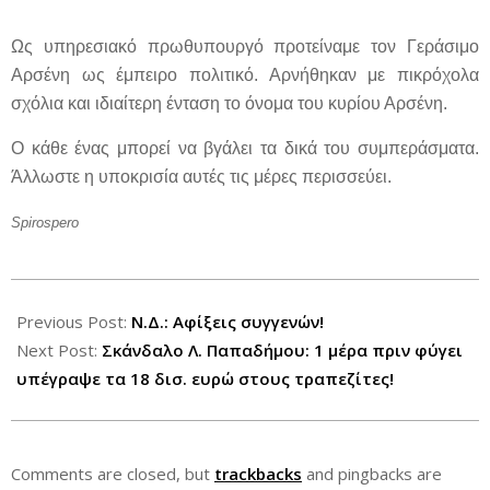
Ως υπηρεσιακό πρωθυπουργό προτείναμε τον Γεράσιμο
Αρσένη ως έμπειρο πολιτικό. Αρνήθηκαν με πικρόχολα
σχόλια και ιδιαίτερη ένταση το όνομα του κυρίου Αρσένη.
Ο κάθε ένας μπορεί να βγάλει τα δικά του συμπεράσματα.
Άλλωστε η υποκρισία αυτές τις μέρες περισσεύει.
Spirospero
2012-
05-
Previous Post:
Ν.Δ.: Αφίξεις συγγενών!
17
Next Post:
Σκάνδαλο Λ. Παπαδήμου: 1 μέρα πριν φύγει
υπέγραψε τα 18 δισ. ευρώ στους τραπεζίτες!
Comments are closed, but
trackbacks
and pingbacks are