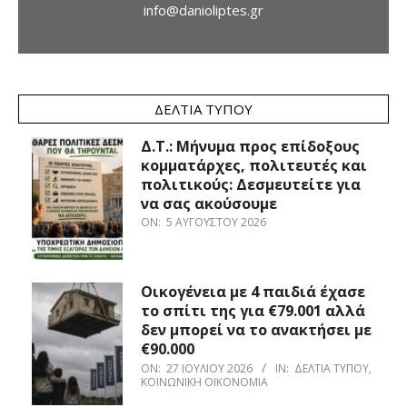
info@danioliptes.gr
ΔΕΛΤΊΑ ΤΎΠΟΥ
Δ.Τ.: Μήνυμα προς επίδοξους
κομματάρχες, πολιτευτές και
πολιτικούς: Δεσμευτείτε για
να σας ακούσουμε
ON:
5 ΑΥΓΟΎΣΤΟΥ 2026
Οικογένεια με 4 παιδιά έχασε
το σπίτι της για €79.001 αλλά
δεν μπορεί να το ανακτήσει με
€90.000
ON:
27 ΙΟΥΛΊΟΥ 2026
IN:
ΔΕΛΤΊΑ ΤΎΠΟΥ
,
ΚΟΙΝΩΝΙΚΉ ΟΙΚΟΝΟΜΊΑ