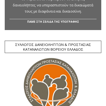
δανειολήπτες να υπερασπιστούν τα δικαιώματά
τους με διαφάνεια και δικαιοσύνη.
ΠΑΜΕ ΣΤΗ ΣΕΛΙΔΑ ΤΗΣ ΥΠΟΓΡΑΦΗΣ
ΣΎΛΛΟΓΟΣ ΔΑΝΕΙΟΛΗΠΤΏΝ & ΠΡΟΣΤΑΣΊΑΣ
ΚΑΤΑΝΑΛΩΤΏΝ ΒΟΡΕΊΟΥ ΕΛΛΆΔΟΣ