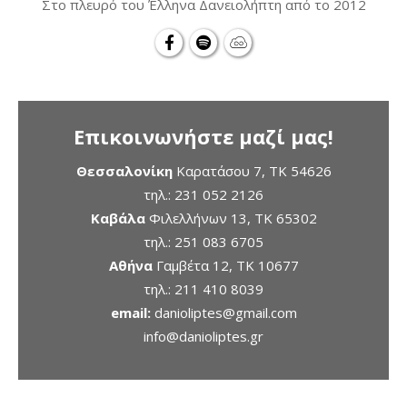
Στο πλευρό του Έλληνα Δανειολήπτη από το 2012
Επικοινωνήστε μαζί μας!
Θεσσαλονίκη
Καρατάσου 7, TK 54626
τηλ.:
231 052 2126
Καβάλα
Φιλελλήνων 13, ΤΚ 65302
τηλ.:
251 083 6705
Αθήνα
Γαμβέτα 12, ΤΚ 10677
τηλ.:
211 410 8039
email:
danioliptes@gmail.com
info@danioliptes.gr