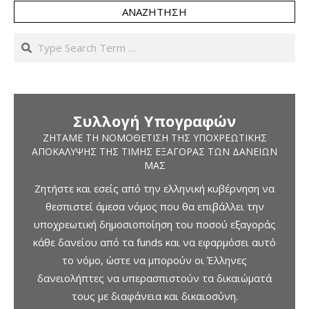
ΑΝΑΖΉΤΗΣΗ
Search
Συλλογή Υπογραφών
ΖΗΤΆΜΕ ΤΗ ΝΟΜΟΘΈΤΙΣΗ ΤΗΣ ΥΠΟΧΡΕΩΤΙΚΉΣ
ΑΠΟΚΆΛΥΨΗΣ ΤΗΣ ΤΙΜΉΣ ΕΞΑΓΟΡΆΣ ΤΩΝ ΔΑΝΕΊΩΝ
ΜΑΣ
Ζητήστε και εσείς από την ελληνική κυβέρνηση να
θεσπιστεί άμεσα νόμος που θα επιβάλλει την
υποχρεωτική δημοσιοποίηση του ποσού εξαγοράς
κάθε δανείου από τα funds και να εφαρμόσει αυτό
το νόμο, ώστε να μπορούν οι Έλληνες
δανειολήπτες να υπερασπιστούν τα δικαιώματά
τους με διαφάνεια και δικαιοσύνη.