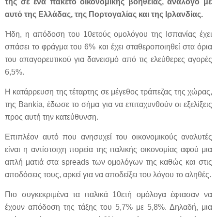
της σε ένα πακέτο οικονομικής βοήθειας, ανάλογο με
αυτό της Ελλάδας, της Πορτογαλίας και της Ιρλανδίας.
Ήδη, η απόδοση του 10ετούς ομολόγου της Ισπανίας έχει
σπάσει το φράγμα του 6% και έχει σταθεροποιηθεί στα όρια
του απαγορευτικού για δανεισμό από τις ελεύθερες αγορές
6,5%.
Η κατάρρευση της τέταρτης σε μέγεθος τράπεζας της χώρας,
της Bankia, έδωσε το σήμα για να επιταχυνθούν οι εξελίξεις
προς αυτή την κατεύθυνση.
Επιπλέον αυτό που ανησυχεί του οικονομικούς αναλυτές
είναι η αντίστοιχη πορεία της ιταλικής οικονομίας αφού μια
απλή ματιά στα spreads των ομολόγων της καθώς και στις
αποδόσεις τους, αρκεί για να αποδείξει του λόγου το αληθές.
Πιο συγκεκριμένα τα ιταλικά 10ετή ομόλογα έφτασαν να
έχουν απόδοση της τάξης του 5,7% με 5,8%. Δηλαδή, μια