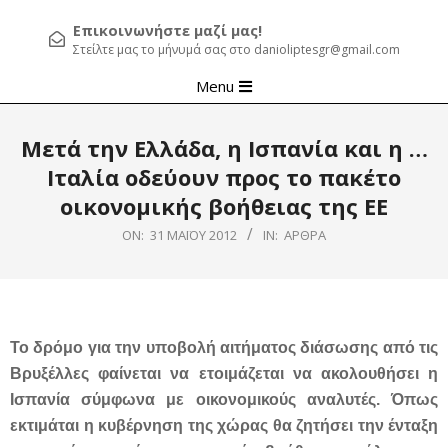
Επικοινωνήστε μαζί μας!
Στείλτε μας το μήνυμά σας στο danioliptesgr@gmail.com
Primary
Menu
Navigation
Menu
Μετά την Ελλάδα, η Ισπανία και η …
Ιταλία οδεύουν προς το πακέτο
οικονομικής βοήθειας της ΕΕ
ON:
31 ΜΑΪ́ΟΥ 2012
IN:
ΆΡΘΡΑ
Το δρόμο για την υποβολή αιτήματος διάσωσης από τις
Βρυξέλλες φαίνεται να ετοιμάζεται να ακολουθήσει η
Ισπανία σύμφωνα με οικονομικούς αναλυτές. Όπως
εκτιμάται η κυβέρνηση της χώρας θα ζητήσει την ένταξη