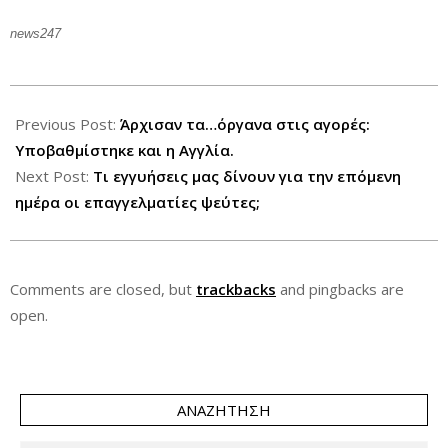
news247
2012-
06-
Previous Post:
Άρχισαν τα…όργανα στις αγορές:
05
Υποβαθμίστηκε και η Αγγλία.
Next Post:
Τι εγγυήσεις μας δίνουν για την επόμενη
ημέρα οι επαγγελματίες ψεύτες;
Comments are closed, but
trackbacks
and pingbacks are
open.
ΑΝΑΖΉΤΗΣΗ