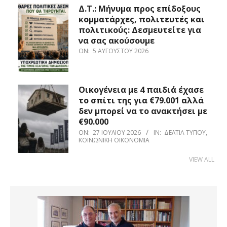
Δ.Τ.: Μήνυμα προς επίδοξους
κομματάρχες, πολιτευτές και
πολιτικούς: Δεσμευτείτε για
να σας ακούσουμε
ON:
5 ΑΥΓΟΎΣΤΟΥ 2026
Οικογένεια με 4 παιδιά έχασε
το σπίτι της για €79.001 αλλά
δεν μπορεί να το ανακτήσει με
€90.000
ON:
27 ΙΟΥΛΊΟΥ 2026
IN:
ΔΕΛΤΊΑ ΤΎΠΟΥ
,
ΚΟΙΝΩΝΙΚΉ ΟΙΚΟΝΟΜΊΑ
VIEW ALL