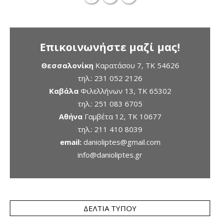
Επικοινωνήστε μαζί μας!
Θεσσαλονίκη
Καρατάσου 7, TK 54626
τηλ.:
231 052 2126
Καβάλα
Φιλελλήνων 13, ΤΚ 65302
τηλ.:
251 083 6705
Αθήνα
Γαμβέτα 12, ΤΚ 10677
τηλ.:
211 410 8039
email:
danioliptes@gmail.com
info@danioliptes.gr
ΔΕΛΤΊΑ ΤΎΠΟΥ