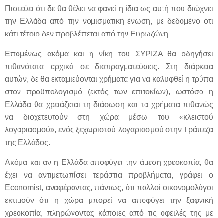
Πιστεύει ότι δε θα θέλει να φανεί η ίδια ως αυτή που διώχνει
την Ελλάδα από την νομισματική ένωση, με δεδομένο ότι
κάτι τέτοιο δεν προβλέπεται από την Ευρωζώνη.
Επομένως ακόμα και η νίκη του ΣΥΡΙΖΑ θα οδηγήσει
πιθανότατα αρχικά σε διαπραγματεύσεις. Στη διάρκεια
αυτών, δε θα εκταμιεύονται χρήματα για να καλυφθεί η τρύπα
στον προϋπολογισμό (εκτός των επιτοκίων), ωστόσο η
Ελλάδα θα χρειάζεται τη διάσωση και τα χρήματα πιθανώς
να διοχετευτούν στη χώρα μέσω του «κλειστού
λογαριασμού», ενός ξεχωριστού λογαριασμού στην Τράπεζα
της Ελλάδος.
Ακόμα και αν η Ελλάδα αποφύγει την άμεση χρεοκοπία, θα
έχει να αντιμετωπίσει τεράστια προβλήματα, γράφει ο
Economist, αναφέροντας, πάντως, ότι πολλοί οικονομολόγοι
εκτιμούν ότι η χώρα μπορεί να αποφύγει την ξαφνική
χρεοκοπία, πληρώνοντας κάποιες από τις οφειλές της με