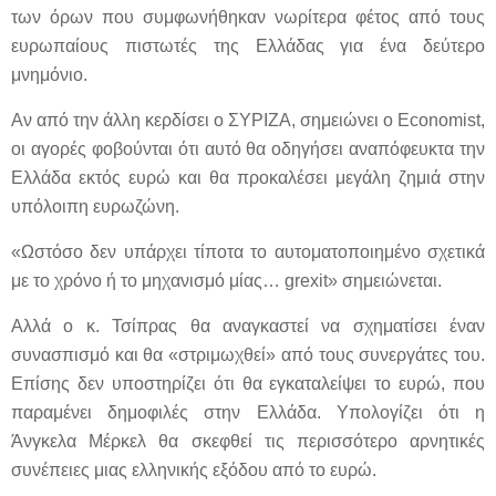
των όρων που συμφωνήθηκαν νωρίτερα φέτος από τους
ευρωπαίους πιστωτές της Ελλάδας για ένα δεύτερο
μνημόνιο.
Αν από την άλλη κερδίσει ο ΣΥΡΙΖΑ, σημειώνει ο Economist,
οι αγορές φοβούνται ότι αυτό θα οδηγήσει αναπόφευκτα την
Ελλάδα εκτός ευρώ και θα προκαλέσει μεγάλη ζημιά στην
υπόλοιπη ευρωζώνη.
«Ωστόσο δεν υπάρχει τίποτα το αυτοματοποιημένο σχετικά
με το χρόνο ή το μηχανισμό μίας… grexit» σημειώνεται.
Αλλά ο κ. Τσίπρας θα αναγκαστεί να σχηματίσει έναν
συνασπισμό και θα «στριμωχθεί» από τους συνεργάτες του.
Επίσης δεν υποστηρίζει ότι θα εγκαταλείψει το ευρώ, που
παραμένει δημοφιλές στην Ελλάδα. Υπολογίζει ότι η
Άνγκελα Μέρκελ θα σκεφθεί τις περισσότερο αρνητικές
συνέπειες μιας ελληνικής εξόδου από το ευρώ.