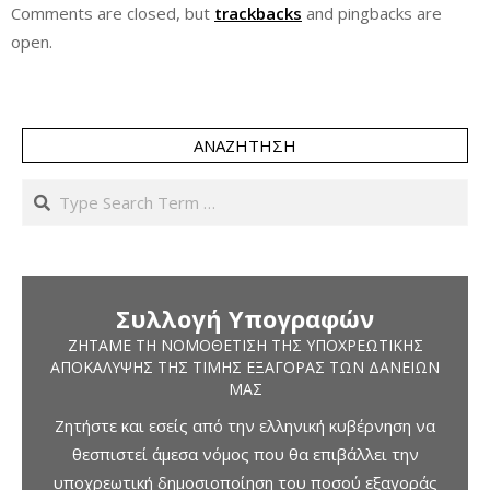
Comments are closed, but
trackbacks
and pingbacks are
open.
ΑΝΑΖΉΤΗΣΗ
Search
Συλλογή Υπογραφών
ΖΗΤΆΜΕ ΤΗ ΝΟΜΟΘΈΤΙΣΗ ΤΗΣ ΥΠΟΧΡΕΩΤΙΚΉΣ
ΑΠΟΚΆΛΥΨΗΣ ΤΗΣ ΤΙΜΉΣ ΕΞΑΓΟΡΆΣ ΤΩΝ ΔΑΝΕΊΩΝ
ΜΑΣ
Ζητήστε και εσείς από την ελληνική κυβέρνηση να
θεσπιστεί άμεσα νόμος που θα επιβάλλει την
υποχρεωτική δημοσιοποίηση του ποσού εξαγοράς