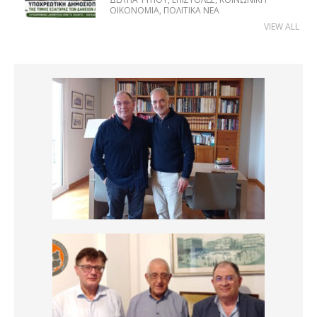
ΟΙΚΟΝΟΜΊΑ
,
ΠΟΛΙΤΙΚΆ ΝΈΑ
VIEW ALL