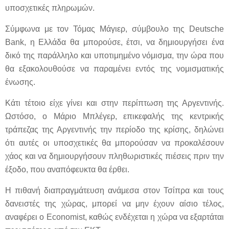
υποσχετικές πληρωμών.
Σύμφωνα με τον Τόμας Μάγιερ, σύμβουλο της Deutsche
Bank, η Ελλάδα θα μπορούσε, έτσι, να δημιουργήσει ένα
δικό της παράλληλο και υποτιμημένο νόμισμα, την ώρα που
θα εξακολουθούσε να παραμένει εντός της νομισματικής
ένωσης.
Κάτι τέτοιο είχε γίνει και στην περίπτωση της Αργεντινής.
Ωστόσο, ο Μάριο Μπλέγερ, επικεφαλής της κεντρικής
τράπεζας της Αργεντινής την περίοδο της κρίσης, δηλώνει
ότι αυτές οι υποσχετικές θα μπορούσαν να προκαλέσουν
χάος και να δημιουργήσουν πληθωριστικές πιέσεις πριν την
έξοδο, που αναπόφευκτα θα έρθει.
Η πιθανή διαπραγμάτευση ανάμεσα στον Τσίπρα και τους
δανειστές της χώρας, μπορεί να μην έχουν αίσιο τέλος,
αναφέρει ο Economist, καθώς ενδέχεται η χώρα να εξαρτάται