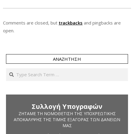
Comments are closed, but
trackbacks
and pingbacks are
open.
ΑΝΑΖΉΤΗΣΗ
Search
Συλλογή Υπογραφών
ΖΗΤΆΜΕ ΤΗ ΝΟΜΟΘΈΤΙΣΗ ΤΗΣ ΥΠΟΧΡΕΩΤΙΚΉΣ
ΑΠΟΚΆΛΥΨΗΣ ΤΗΣ ΤΙΜΉΣ ΕΞΑΓΟΡΆΣ ΤΩΝ ΔΑΝΕΊΩΝ
ΜΑΣ