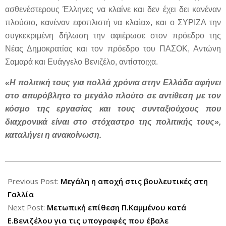
ασθενέστερους Έλληνες να κλαίνε και δεν έχει δει κανέναν
πλούσιο, κανέναν εφοπλιστή να κλαίει», και ο ΣΥΡΙΖΑ την
συγκεκριμένη δήλωση την αφιέρωσε στον πρόεδρο της
Νέας Δημοκρατίας και τον πρόεδρο του ΠΑΣΟΚ, Αντώνη
Σαμαρά και Ευάγγελο Βενιζέλο, αντίστοιχα.
«Η πολιτική τους για πολλά χρόνια στην Ελλάδα αφήνει
στο απυρόβλητο το μεγάλο πλούτο σε αντίθεση με τον
κόσμο της εργασίας και τους συνταξιούχους που
διαχρονικά είναι στο στόχαστρο της πολιτικής τους»,
καταλήγει η ανακοίνωση.
2012-
06-
Previous Post:
Μεγάλη η αποχή στις βουλευτικές στη
11
Γαλλία
Next Post:
Μετωπική επίθεση Π.Καμμένου κατά
Ε.Βενιζέλου για τις υπογραφές που έβαλε