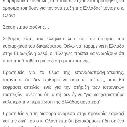
διαρθρωτικά κονδύλια, τα οποία δεν έχουν απορροφηθεί, να
χρησιμοποιηθούν για την ανάπτυξη της Ελλάδας” τόνισε ο κ.
Ολάντ
Σχέση εμπιστοσύνης…
Σέβομαι, είπε, τον ελληνικό λαό και την άσκηση του
κυριαρχικού του δικαιώματος. Θέλω να παραμείνει η Ελλάδα
στην Ευρωζώνη αλλά, οι Έλληνες πρέπει να γνωρίζουν ότι
αυτό προϋποθέτει μια σχέση εμπιστοσύνης.
Ερωτηθείς για το θέμα της επαναδιαπραγμάτευσης,
απάντησε ότι δεν επιθυμεί να ασκήσει πιέσεις, ούτε θα
εκφράσει απειλές, ενώ για την στήριξη των ισπανικών
τραπεζών, ανέφερε ότι αυτή δεν έγινε “για να χειριστούμε
καλύτερα την περίπτωση της Ελλάδας αργότερα”.
Ερωτηθείς για τη διαφορά ανάμεσα στην προεδρία Σαρκοζί
και την δική του ο κ. Ολάντ είπε ότι βρισκόμαστε ήδη σε ένα