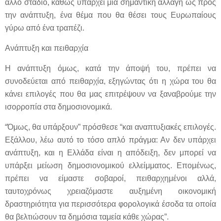
άλλο στάδιο, καθώς υπάρχει μία σημαντική αλλαγή ως προς
την ανάπτυξη, ένα θέμα που θα θέσει τους Ευρωπαίους
γύρω από ένα τραπέζι.
Ανάπτυξη και πειθαρχία
Η ανάπτυξη όμως, κατά την άποψή του, πρέπει να
συνοδεύεται από πειθαρχία, εξηγώντας ότι η χώρα του θα
κάνει επιλογές που θα μας επιτρέψουν να ξαναβρούμε την
ισορροπία στα δημοσιονομικά.
“Όμως, θα υπάρξουν” πρόσθεσε “και αναπτυξιακές επιλογές.
Εξάλλου, λέω αυτό το τόσο απλό πράγμα: Αν δεν υπάρχει
ανάπτυξη, και η Ελλάδα είναι η απόδειξη, δεν μπορεί να
υπάρξει μείωση δημοσιονομικού ελλείμματος. Επομένως,
πρέπει να είμαστε σοβαροί, πειθαρχημένοι αλλά,
ταυτοχρόνως χρειαζόμαστε αυξημένη οικονομική
δραστηριότητα για περισσότερα φορολογικά έσοδα τα οποία
θα βελτιώσουν τα δημόσια ταμεία κάθε χώρας”.