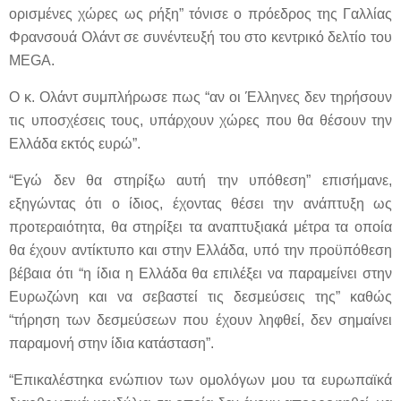
ορισμένες χώρες ως ρήξη” τόνισε ο πρόεδρος της Γαλλίας
Φρανσουά Ολάντ σε συνέντευξή του στο κεντρικό δελτίο του
MEGA.
Ο κ. Ολάντ συμπλήρωσε πως “αν οι Έλληνες δεν τηρήσουν
τις υποσχέσεις τους, υπάρχουν χώρες που θα θέσουν την
Ελλάδα εκτός ευρώ”.
“Εγώ δεν θα στηρίξω αυτή την υπόθεση” επισήμανε,
εξηγώντας ότι ο ίδιος, έχοντας θέσει την ανάπτυξη ως
προτεραιότητα, θα στηρίξει τα αναπτυξιακά μέτρα τα οποία
θα έχουν αντίκτυπο και στην Ελλάδα, υπό την προϋπόθεση
βέβαια ότι “η ίδια η Ελλάδα θα επιλέξει να παραμείνει στην
Ευρωζώνη και να σεβαστεί τις δεσμεύσεις της” καθώς
“τήρηση των δεσμεύσεων που έχουν ληφθεί, δεν σημαίνει
παραμονή στην ίδια κατάσταση”.
“Επικαλέστηκα ενώπιον των ομολόγων μου τα ευρωπαϊκά