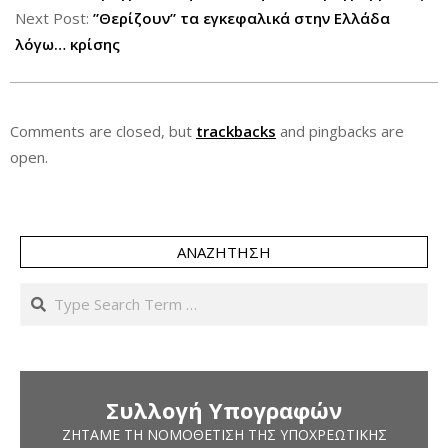
Next Post:
”Θερίζουν” τα εγκεφαλικά στην Ελλάδα
λόγω… κρίσης
Comments are closed, but
trackbacks
and pingbacks are
open.
ΑΝΑΖΉΤΗΣΗ
Search
Συλλογή Υπογραφών
ΖΗΤΆΜΕ ΤΗ ΝΟΜΟΘΈΤΙΣΗ ΤΗΣ ΥΠΟΧΡΕΩΤΙΚΉΣ