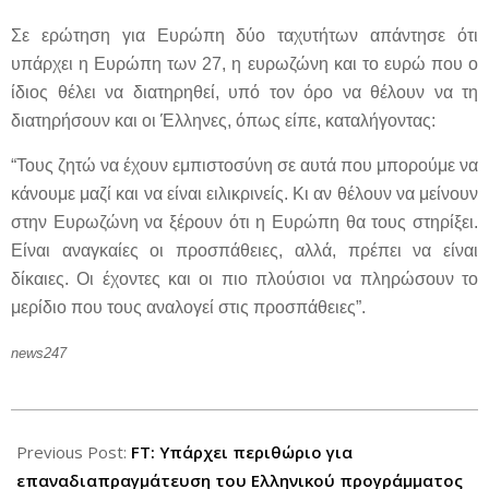
Σε ερώτηση για Ευρώπη δύο ταχυτήτων απάντησε ότι
υπάρχει η Ευρώπη των 27, η ευρωζώνη και το ευρώ που ο
ίδιος θέλει να διατηρηθεί, υπό τον όρο να θέλουν να τη
διατηρήσουν και οι Έλληνες, όπως είπε, καταλήγοντας:
“Τους ζητώ να έχουν εμπιστοσύνη σε αυτά που μπορούμε να
κάνουμε μαζί και να είναι ειλικρινείς. Κι αν θέλουν να μείνουν
στην Ευρωζώνη να ξέρουν ότι η Ευρώπη θα τους στηρίξει.
Είναι αναγκαίες οι προσπάθειες, αλλά, πρέπει να είναι
δίκαιες. Οι έχοντες και οι πιο πλούσιοι να πληρώσουν το
μερίδιο που τους αναλογεί στις προσπάθειες”.
news247
2012-
06-
Previous Post:
FT: Υπάρχει περιθώριο για
14
επαναδιαπραγμάτευση του Eλληνικού προγράμματος