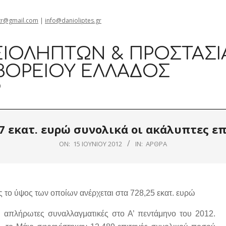
gr@gmail.com
|
info@danioliptes.gr
ΙΟΛΗΠΤΏΝ & ΠΡΟΣΤΑΣΊ
ΒΟΡΕΊΟΥ ΕΛΛΆΔΟΣ
0
7 εκατ. ευρώ συνολικά οι ακάλυπτες ε
ON:
15 ΙΟΥΝΊΟΥ 2012
IN:
ΆΡΘΡΑ
ς το ύψος των οποίων ανέρχεται στα 728,25 εκατ. ευρώ
αι απλήρωτες συναλλαγματικές στο Α’ πεντάμηνο του 2012.