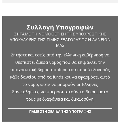
Συλλογή Υπογραφών
ΖΗΤΆΜΕ ΤΗ ΝΟΜΟΘΈΤΙΣΗ ΤΗΣ ΥΠΟΧΡΕΩΤΙΚΉΣ
ΑΠΟΚΆΛΥΨΗΣ ΤΗΣ ΤΙΜΉΣ ΕΞΑΓΟΡΆΣ ΤΩΝ ΔΑΝΕΊΩΝ
ΜΑΣ
Ζητήστε και εσείς από την ελληνική κυβέρνηση να
θεσπιστεί άμεσα νόμος που θα επιβάλλει την
υποχρεωτική δημοσιοποίηση του ποσού εξαγοράς
κάθε δανείου από τα funds και να εφαρμόσει αυτό
το νόμο, ώστε να μπορούν οι Έλληνες
δανειολήπτες να υπερασπιστούν τα δικαιώματά
τους με διαφάνεια και δικαιοσύνη.
ΠΑΜΕ ΣΤΗ ΣΕΛΙΔΑ ΤΗΣ ΥΠΟΓΡΑΦΗΣ