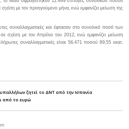
., το Μάιο σφραγίστηκαν 12.489 επιταγές συνολικού ποσού
ε σχέση με τον προηγούμενο μήνα, ενώ εμφανίζει μείωση της
ωτες συναλλαγματικές και έφτασαν στο συνολικό ποσό των
 σε σχέση με τον Απρίλιο του 2012, ενώ εμφανίζει μείωση
λήρωτες συναλλαγματικές είναι 56.471 ποσού 89,55 εκατ.
 υπαλλήλων ζητεί το ΔΝΤ από την Ισπανία
ει από το ευρώ
en.