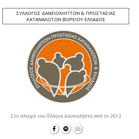
ΣΎΛΛΟΓΟΣ ΔΑΝΕΙΟΛΗΠΤΏΝ & ΠΡΟΣΤΑΣΊΑΣ
ΚΑΤΑΝΑΛΩΤΏΝ ΒΟΡΕΊΟΥ ΕΛΛΆΔΟΣ
Στο πλευρό του Έλληνα Δανειολήπτη από το 2012