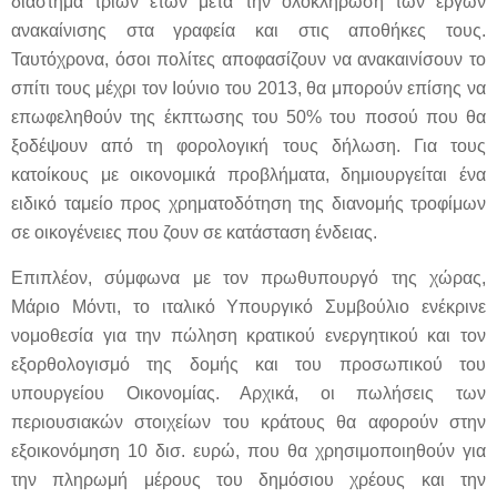
διάστημα τριών ετών μετά την ολοκλήρωση των έργων
ανακαίνισης στα γραφεία και στις αποθήκες τους.
Ταυτόχρονα, όσοι πολίτες αποφασίζουν να ανακαινίσουν το
σπίτι τους μέχρι τον Ιούνιο του 2013, θα μπορούν επίσης να
επωφεληθούν της έκπτωσης του 50% του ποσού που θα
ξοδέψουν από τη φορολογική τους δήλωση. Για τους
κατοίκους με οικονομικά προβλήματα, δημιουργείται ένα
ειδικό ταμείο προς χρηματοδότηση της διανομής τροφίμων
σε οικογένειες που ζουν σε κατάσταση ένδειας.
Επιπλέον, σύμφωνα με τον πρωθυπουργό της χώρας,
Μάριο Μόντι, το ιταλικό Υπουργικό Συμβούλιο ενέκρινε
νομοθεσία για την πώληση κρατικού ενεργητικού και τον
εξορθολογισμό της δομής και του προσωπικού του
υπουργείου Οικονομίας. Αρχικά, οι πωλήσεις των
περιουσιακών στοιχείων του κράτους θα αφορούν στην
εξοικονόμηση 10 δισ. ευρώ, που θα χρησιμοποιηθούν για
την πληρωμή μέρους του δημόσιου χρέους και την