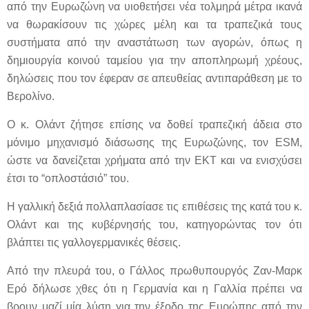
από την Ευρωζώνη να υιοθετήσει νέα τολμηρά μέτρα ικανά
να θωρακίσουν τις χώρες μέλη και τα τραπεζικά τους
συστήματα από την αναστάτωση των αγορών, όπως η
δημιουργία κοινού ταμείου για την αποπληρωμή χρέους,
δηλώσεις που τον έφεραν σε απευθείας αντιπαράθεση με το
Βερολίνο.
Ο κ. Ολάντ ζήτησε επίσης να δοθεί τραπεζική άδεια στο
μόνιμο μηχανισμό διάσωσης της Ευρωζώνης, τον ESM,
ώστε να δανείζεται χρήματα από την ΕΚΤ και να ενισχύσει
έτσι το “οπλοστάσιό” του.
Η γαλλική δεξιά πολλαπλασίασε τις επιθέσεις της κατά του κ.
Ολάντ και της κυβέρνησής του, κατηγορώντας τον ότι
βλάπτει τις γαλλογερμανικές θέσεις.
Από την πλευρά του, ο Γάλλος πρωθυπουργός Ζαν-Μαρκ
Ερό δήλωσε χθες ότι η Γερμανία και η Γαλλία πρέπει να
βρουν μαζί μία λύση για την έξοδο της Ευρώπης από την