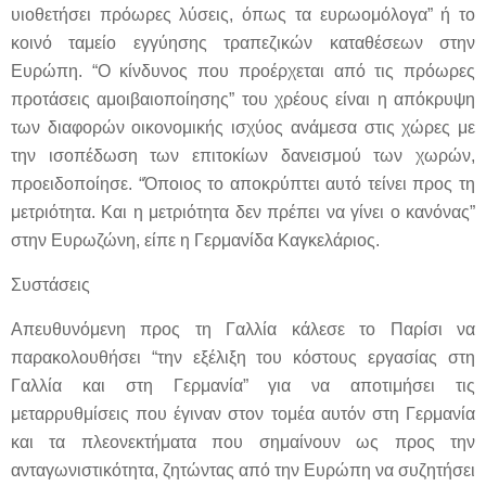
υιοθετήσει πρόωρες λύσεις, όπως τα ευρωομόλογα” ή το
κοινό ταμείο εγγύησης τραπεζικών καταθέσεων στην
Ευρώπη. “Ο κίνδυνος που προέρχεται από τις πρόωρες
προτάσεις αμοιβαιοποίησης” του χρέους είναι η απόκρυψη
των διαφορών οικονομικής ισχύος ανάμεσα στις χώρες με
την ισοπέδωση των επιτοκίων δανεισμού των χωρών,
προειδοποίησε. “Όποιος το αποκρύπτει αυτό τείνει προς τη
μετριότητα. Και η μετριότητα δεν πρέπει να γίνει ο κανόνας”
στην Ευρωζώνη, είπε η Γερμανίδα Καγκελάριος.
Συστάσεις
Απευθυνόμενη προς τη Γαλλία κάλεσε το Παρίσι να
παρακολουθήσει “την εξέλιξη του κόστους εργασίας στη
Γαλλία και στη Γερμανία” για να αποτιμήσει τις
μεταρρυθμίσεις που έγιναν στον τομέα αυτόν στη Γερμανία
και τα πλεονεκτήματα που σημαίνουν ως προς την
ανταγωνιστικότητα, ζητώντας από την Ευρώπη να συζητήσει