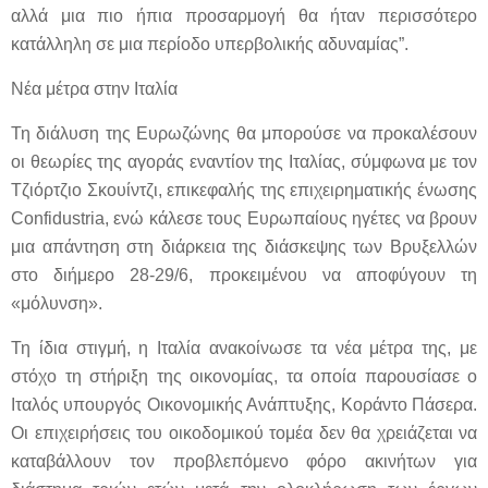
αλλά μια πιο ήπια προσαρμογή θα ήταν περισσότερο
κατάλληλη σε μια περίοδο υπερβολικής αδυναμίας”.
Νέα μέτρα στην Ιταλία
Τη διάλυση της Ευρωζώνης θα μπορούσε να προκαλέσουν
οι θεωρίες της αγοράς εναντίον της Ιταλίας, σύμφωνα με τον
Τζιόρτζιο Σκουίντζι, επικεφαλής της επιχειρηματικής ένωσης
Confidustria, ενώ κάλεσε τους Ευρωπαίους ηγέτες να βρουν
μια απάντηση στη διάρκεια της διάσκεψης των Βρυξελλών
στο διήμερο 28-29/6, προκειμένου να αποφύγουν τη
«μόλυνση».
Τη ίδια στιγμή, η Ιταλία ανακοίνωσε τα νέα μέτρα της, με
στόχο τη στήριξη της οικονομίας, τα οποία παρουσίασε ο
Ιταλός υπουργός Οικονομικής Ανάπτυξης, Κοράντο Πάσερα.
Οι επιχειρήσεις του οικοδομικού τομέα δεν θα χρειάζεται να
καταβάλλουν τον προβλεπόμενο φόρο ακινήτων για