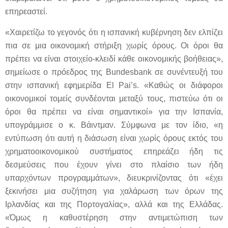
επηρεαστεί.
«Χαιρετίζω το γεγονός ότι η ισπανική κυβέρνηση δεν ελπίζει
πια σε μια οικονομική στήριξη χωρίς όρους. Οι όροι θα
πρέπει να είναι στοιχείο-κλειδί κάθε οικονομικής βοήθειας»,
σημείωσε ο πρόεδρος της Bundesbank σε συνέντευξή του
στην ισπανική εφημερίδα El Pai’s. «Καθώς οι διάφοροι
οικονομικοί τομείς συνδέονται μεταξύ τους, πιστεύω ότι οι
όροι θα πρέπει να είναι σημαντικοί» για την Ισπανία,
υπογράμμισε ο κ. Βάιντμαν. Σύμφωνα με τον ίδιο, «η
εντύπωση ότι αυτή η διάσωση είναι χωρίς όρους εκτός του
χρηματοοικονομικού συστήματος επηρεάζει ήδη τις
δεσμεύσεις που έχουν γίνει στο πλαίσιο των ήδη
υπαρχόντων προγραμμάτων», διευκρινίζοντας ότι «έχει
ξεκινήσει μια συζήτηση για χαλάρωση των όρων της
Ιρλανδίας και της Πορτογαλίας», αλλά και της Ελλάδας.
«Όμως η καθυστέρηση στην αντιμετώπιση των