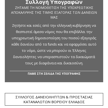
Συλλογή Υπογραφών
ΖΗΤΆΜΕ ΤΗ ΝΟΜΟΘΈΤΙΣΗ ΤΗΣ ΥΠΟΧΡΕΩΤΙΚΉΣ
ΑΠΟΚΆΛΥΨΗΣ ΤΗΣ ΤΙΜΉΣ ΕΞΑΓΟΡΆΣ ΤΩΝ ΔΑΝΕΊΩΝ
ΜΑΣ
Ζητήστε και εσείς από την ελληνική κυβέρνηση να
θεσπιστεί άμεσα νόμος που θα επιβάλλει την
υποχρεωτική δημοσιοποίηση του ποσού εξαγοράς
κάθε δανείου από τα funds και να εφαρμόσει αυτό
το νόμο, ώστε να μπορούν οι Έλληνες
δανειολήπτες να υπερασπιστούν τα δικαιώματά
τους με διαφάνεια και δικαιοσύνη.
ΠΑΜΕ ΣΤΗ ΣΕΛΙΔΑ ΤΗΣ ΥΠΟΓΡΑΦΗΣ
ΣΎΛΛΟΓΟΣ ΔΑΝΕΙΟΛΗΠΤΏΝ & ΠΡΟΣΤΑΣΊΑΣ
ΚΑΤΑΝΑΛΩΤΏΝ ΒΟΡΕΊΟΥ ΕΛΛΆΔΟΣ