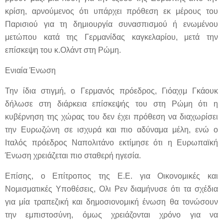
κρίση, αρνούμενος ότι υπάρχει πρόθεση εκ μέρους του
Παρισιού για τη δημιουργία συνασπισμού ή ενωμένου
μετώπου κατά της Γερμανίδας καγκελαρίου, μετά την
επίσκεψη του κ.Ολάντ στη Ρώμη.
Ενιαία Ένωση
Την ίδια στιγμή, ο Γερμανός πρόεδρος, Γιόαχιμ Γκάουκ
δήλωσε στη διάρκεια επίσκεψής του στη Ρώμη ότι η
κυβέρνηση της χώρας του δεν έχει πρόθεση να διαχωρίσει
την Ευρωζώνη σε ισχυρά και πιο αδύναμα μέλη, ενώ ο
Ιταλός πρόεδρος Ναπολιτάνο εκτίμησε ότι η Ευρωπαϊκή
Ένωση χρειάζεται πιο σταθερή ηγεσία.
Επίσης, ο Επίτροπος της Ε.Ε. για Οικονομικές και
Νομισματικές Υποθέσεις, Ολι Ρεν διαμήνυσε ότι τα σχέδια
για μία τραπεζική και δημοσιονομική ένωση θα τονώσουν
την εμπιστοσύνη, όμως χρειάζονται χρόνο για να