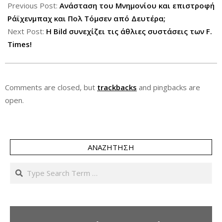
06-
Previous Post:
Ανάσταση του Μνημονίου και επιστροφή
16
Ράϊχενμπαχ και Πολ Τόμσεν από Δευτέρα;
Next Post:
Η Bild συνεχίζει τις άθλιες συστάσεις των F.
Times!
Comments are closed, but
trackbacks
and pingbacks are
open.
ΑΝΑΖΉΤΗΣΗ
Search