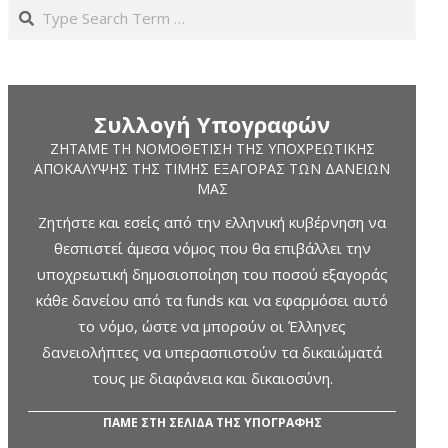
Search
Συλλογή Υπογραφών
ΖΗΤΆΜΕ ΤΗ ΝΟΜΟΘΈΤΙΣΗ ΤΗΣ ΥΠΟΧΡΕΩΤΙΚΉΣ
ΑΠΟΚΆΛΥΨΗΣ ΤΗΣ ΤΙΜΉΣ ΕΞΑΓΟΡΆΣ ΤΩΝ ΔΑΝΕΊΩΝ
ΜΑΣ
Ζητήστε και εσείς από την ελληνική κυβέρνηση να
θεσπιστεί άμεσα νόμος που θα επιβάλλει την
υποχρεωτική δημοσιοποίηση του ποσού εξαγοράς
κάθε δανείου από τα funds και να εφαρμόσει αυτό
το νόμο, ώστε να μπορούν οι Έλληνες
δανειολήπτες να υπερασπιστούν τα δικαιώματά
τους με διαφάνεια και δικαιοσύνη.
ΠΑΜΕ ΣΤΗ ΣΕΛΙΔΑ ΤΗΣ ΥΠΟΓΡΑΦΗΣ