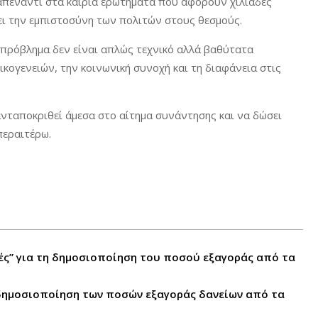
 απέναντι στα καίρια ερωτήματα που αφορούν χιλιάδες
ει την εμπιστοσύνη των πολιτών στους θεσμούς.
 πρόβλημα δεν είναι απλώς τεχνικό αλλά βαθύτατα
ικογενειών, την κοινωνική συνοχή και τη διαφάνεια στις
ταποκριθεί άμεσα στο αίτημα συνάντησης και να δώσει
περαιτέρω.
γές” για τη δημοσιοποίηση του ποσού εξαγοράς από τα
δημοσιοποίηση των ποσών εξαγοράς δανείων από τα