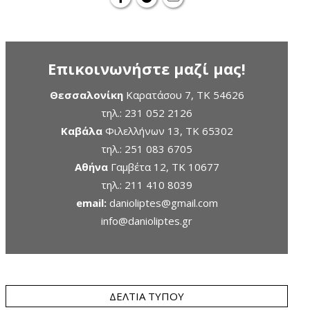
Επικοινωνήστε μαζί μας!
Θεσσαλονίκη
Καρατάσου 7, TK 54626
τηλ.:
231 052 2126
Καβάλα
Φιλελλήνων 13, ΤΚ 65302
τηλ.:
251 083 6705
Αθήνα
Γαμβέτα 12, ΤΚ 10677
τηλ.:
211 410 8039
email:
danioliptes@gmail.com
info@danioliptes.gr
ΔΕΛΤΊΑ ΤΎΠΟΥ