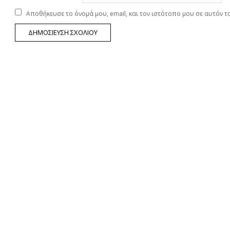
Αποθήκευσε το όνομά μου, email, και τον ιστότοπο μου σε αυτόν 