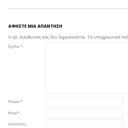
ΑΦΉΣΤΕ ΜΙΑ ΑΠΆΝΤΗΣΗ
Η ηλ. διεύθυνση σας δεν δημοσιεύεται.
Τα υποχρεωτικά πεδ
Σχόλιο
*
Όνομα
*
Email
*
Ιστότοπος