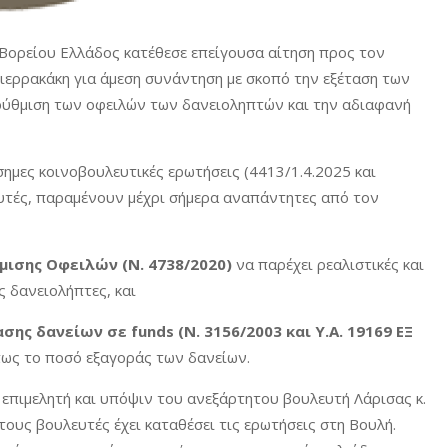
ορείου Ελλάδος κατέθεσε επείγουσα αίτηση προς τον
ιερρακάκη για άμεση συνάντηση με σκοπό την εξέταση των
ύθμιση των οφειλών των δανειοληπτών και την αδιαφανή
ημες κοινοβουλευτικές ερωτήσεις (4413/1.4.2025 και
υτές, παραμένουν μέχρι σήμερα αναπάντητες από τον
ισης Οφειλών (Ν. 4738/2020)
να παρέχει ρεαλιστικές και
ς δανειολήπτες, και
ς δανείων σε funds (Ν. 3156/2003 και Υ.Α. 19169 ΕΞ
πως το ποσό εξαγοράς των δανείων.
επιμελητή και υπόψιν του ανεξάρτητου βουλευτή Λάρισας κ.
υς βουλευτές έχει καταθέσει τις ερωτήσεις στη Βουλή.