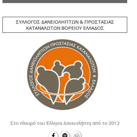
ΣΎΛΛΟΓΟΣ ΔΑΝΕΙΟΛΗΠΤΏΝ & ΠΡΟΣΤΑΣΊΑΣ
ΚΑΤΑΝΑΛΩΤΏΝ ΒΟΡΕΊΟΥ ΕΛΛΆΔΟΣ
Στο πλευρό του Έλληνα Δανειολήπτη από το 2012