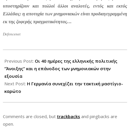
υποστηρίζουν και πολλοί άλλοι αναλυτές, εντός και εκτός
Ελλάδας: η αποτυχία των μνημονιακών είναι προδιαγεγραμμένη
εκ της ζοφερής πραγματικότητας…
Defencenet
2012-
06-
Previous Post:
Οι 40 ημέρες της ελληνικής πολιτικής
18
“Άνοιξης” και η επάνοδος των μνημονιακών στην
εξουσία
Next Post:
H Γερμανία συνεχίζει την τακτική μαστίγιο-
καρώτο
Comments are closed, but
trackbacks
and pingbacks are
open.