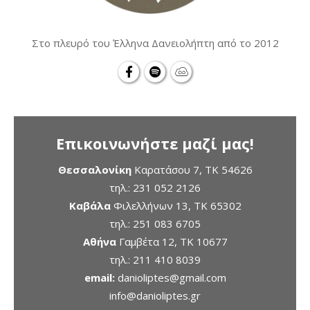
Στο πλευρό του Έλληνα Δανειολήπτη από το 2012
Επικοινωνήστε μαζί μας!
Θεσσαλονίκη
Καρατάσου 7, TK 54626
τηλ.:
231 052 2126
Καβάλα
Φιλελλήνων 13, ΤΚ 65302
τηλ.:
251 083 6705
Αθήνα
Γαμβέτα 12, ΤΚ 10677
τηλ.:
211 410 8039
email:
danioliptes@gmail.com
info@danioliptes.gr