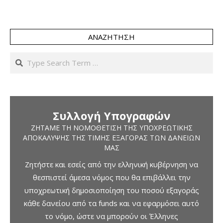
ΑΝΑΖΉΤΗΣΗ
Search
Συλλογή Υπογραφών
ΖΗΤΆΜΕ ΤΗ ΝΟΜΟΘΈΤΙΣΗ ΤΗΣ ΥΠΟΧΡΕΩΤΙΚΉΣ
ΑΠΟΚΆΛΥΨΗΣ ΤΗΣ ΤΙΜΉΣ ΕΞΑΓΟΡΆΣ ΤΩΝ ΔΑΝΕΊΩΝ
ΜΑΣ
Ζητήστε και εσείς από την ελληνική κυβέρνηση να
θεσπιστεί άμεσα νόμος που θα επιβάλλει την
υποχρεωτική δημοσιοποίηση του ποσού εξαγοράς
κάθε δανείου από τα funds και να εφαρμόσει αυτό
το νόμο, ώστε να μπορούν οι Έλληνες