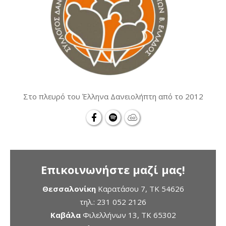
Στο πλευρό του Έλληνα Δανειολήπτη από το 2012
Επικοινωνήστε μαζί μας!
Θεσσαλονίκη
Καρατάσου 7, TK 54626
τηλ.:
231 052 2126
Καβάλα
Φιλελλήνων 13, ΤΚ 65302