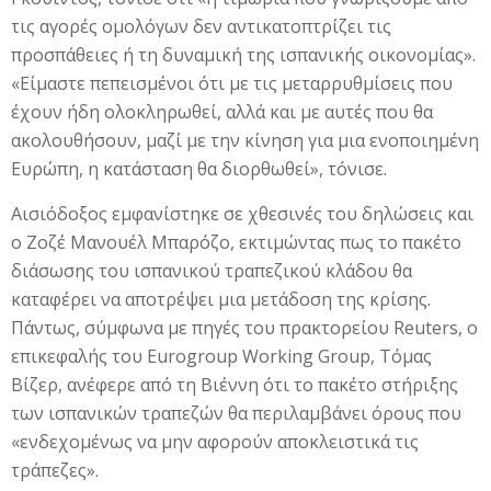
τις αγορές ομολόγων δεν αντικατοπτρίζει τις
προσπάθειες ή τη δυναμική της ισπανικής οικονομίας».
«Είμαστε πεπεισμένοι ότι με τις μεταρρυθμίσεις που
έχουν ήδη ολοκληρωθεί, αλλά και με αυτές που θα
ακολουθήσουν, μαζί με την κίνηση για μια ενοποιημένη
Ευρώπη, η κατάσταση θα διορθωθεί», τόνισε.
Αισιόδοξος εμφανίστηκε σε χθεσινές του δηλώσεις και
ο Ζοζέ Μανουέλ Μπαρόζο, εκτιμώντας πως το πακέτο
διάσωσης του ισπανικού τραπεζικού κλάδου θα
καταφέρει να αποτρέψει μια μετάδοση της κρίσης.
Πάντως, σύμφωνα με πηγές του πρακτορείου Reuters, ο
επικεφαλής του Eurogroup Working Group, Τόμας
Βίζερ, ανέφερε από τη Βιέννη ότι το πακέτο στήριξης
των ισπανικών τραπεζών θα περιλαμβάνει όρους που
«ενδεχομένως να μην αφορούν αποκλειστικά τις
τράπεζες».