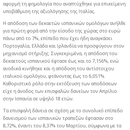
αφορμή τη φημολογία που αναπτύχθηκε για επικείμενη
υποβάθμιση της αξιολόγησης της Ιταλίας.
Η απόδοση των δεκαετών ισπανικών ομολόγων ανήλθε
για πρώτη φορά από την είσοδο της χώρας στο ευρώ
πάνω από το 7%, επίπεδο που έχει ήδη αναγκάσει
Πορτογαλία, Ελλάδα και Ιρλανδία να προσφύγουν στον
μηχανισμό στήριξης. Συγκεκριμένα, η απόδοση του
δεκαετούς ισπανικού έφτασε έως και το 7,156%, ενώ
ανοδικά κινήθηκε και η απόδοση του αντίστοιχου
ιταλικού ομολόγου, φτάνοντας έως το 6,051%.
Καθοριστικό ρόλο στην εκτόξευση των αποδόσεων
είχε η άνοδος των επισφαλών δανείων τον Απρίλιο
στην Ισπανία σε υψηλό 18 ετών.
Τα επισφαλή δάνεια σε σχέση με το συνολικό επίπεδο
δανεισμού των ισπανικών τραπεζών έφτασαν στο
8,72%, έναντι του 8,37% του Μαρτίου, σύμφωνα με τα