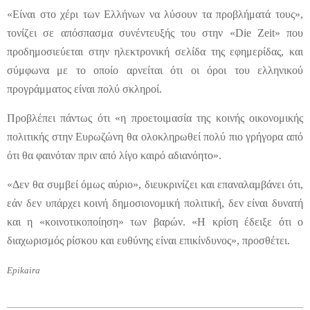
«Είναι στο χέρι των Ελλήνων να λύσουν τα προβλήματά τους»,
τονίζει σε απόσπασμα συνέντευξής του στην «Die Zeit» που
προδημοσιεύεται στην ηλεκτρονική σελίδα της εφημερίδας, και
σύμφωνα με το οποίο αρνείται ότι οι όροι του ελληνικού
προγράμματος είναι πολύ σκληροί.
Προβλέπει πάντως ότι «η προετοιμασία της κοινής οικονομικής
πολιτικής στην Ευρωζώνη θα ολοκληρωθεί πολύ πιο γρήγορα από
ότι θα φαινόταν πριν από λίγο καιρό αδιανόητο».
«Δεν θα συμβεί όμως αύριο», διευκρινίζει και επαναλαμβάνει ότι,
εάν δεν υπάρχει κοινή δημοσιονομική πολιτική, δεν είναι δυνατή
και η «κοινοτικοποίηση» των βαρών. «Η κρίση έδειξε ότι ο
διαχωρισμός ρίσκου και ευθύνης είναι επικίνδυνος», προσθέτει.
Epikaira