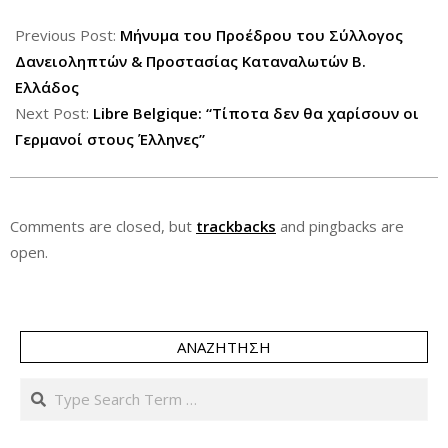
2012-
06-
Previous Post:
Μήνυμα του Προέδρου του Σύλλογος
21
Δανειοληπτών & Προστασίας Καταναλωτών Β.
Ελλάδος
Next Post:
Libre Belgique: “Τίποτα δεν θα χαρίσουν οι
Γερμανοί στους Έλληνες”
Comments are closed, but
trackbacks
and pingbacks are
open.
ΑΝΑΖΉΤΗΣΗ
Search