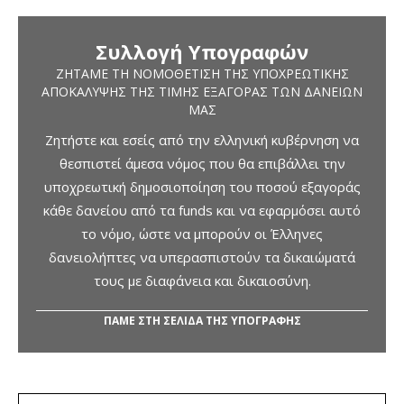
Συλλογή Υπογραφών
ΖΗΤΆΜΕ ΤΗ ΝΟΜΟΘΈΤΙΣΗ ΤΗΣ ΥΠΟΧΡΕΩΤΙΚΉΣ
ΑΠΟΚΆΛΥΨΗΣ ΤΗΣ ΤΙΜΉΣ ΕΞΑΓΟΡΆΣ ΤΩΝ ΔΑΝΕΊΩΝ
ΜΑΣ
Ζητήστε και εσείς από την ελληνική κυβέρνηση να
θεσπιστεί άμεσα νόμος που θα επιβάλλει την
υποχρεωτική δημοσιοποίηση του ποσού εξαγοράς
κάθε δανείου από τα funds και να εφαρμόσει αυτό
το νόμο, ώστε να μπορούν οι Έλληνες
δανειολήπτες να υπερασπιστούν τα δικαιώματά
τους με διαφάνεια και δικαιοσύνη.
ΠΑΜΕ ΣΤΗ ΣΕΛΙΔΑ ΤΗΣ ΥΠΟΓΡΑΦΗΣ