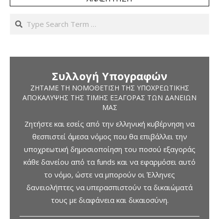
Search
Συλλογή Υπογραφών
ΖΗΤΆΜΕ ΤΗ ΝΟΜΟΘΈΤΙΣΗ ΤΗΣ ΥΠΟΧΡΕΩΤΙΚΉΣ
ΑΠΟΚΆΛΥΨΗΣ ΤΗΣ ΤΙΜΉΣ ΕΞΑΓΟΡΆΣ ΤΩΝ ΔΑΝΕΊΩΝ
ΜΑΣ
Ζητήστε και εσείς από την ελληνική κυβέρνηση να
θεσπιστεί άμεσα νόμος που θα επιβάλλει την
υποχρεωτική δημοσιοποίηση του ποσού εξαγοράς
κάθε δανείου από τα funds και να εφαρμόσει αυτό
το νόμο, ώστε να μπορούν οι Έλληνες
δανειολήπτες να υπερασπιστούν τα δικαιώματά
τους με διαφάνεια και δικαιοσύνη.