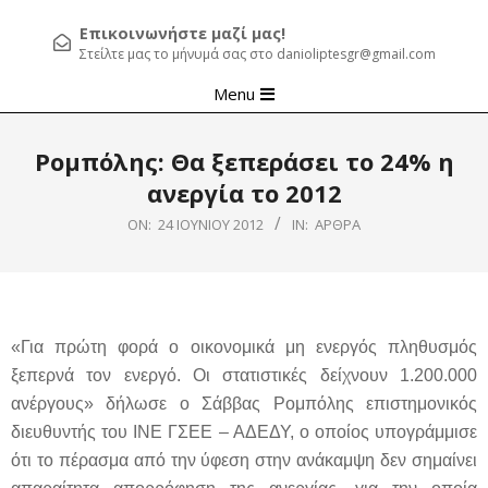
Επικοινωνήστε μαζί μας!
Στείλτε μας το μήνυμά σας στο danioliptesgr@gmail.com
Primary
Menu
Navigation
Menu
Ρομπόλης: Θα ξεπεράσει το 24% η
ανεργία το 2012
ON:
24 ΙΟΥΝΊΟΥ 2012
IN:
ΆΡΘΡΑ
«Για πρώτη φορά ο οικονομικά μη ενεργός πληθυσμός
ξεπερνά τον ενεργό.
Οι στατιστικές δείχνουν 1.200.000
ανέργους» δήλωσε ο Σάββας Ρομπόλης επιστημονικός
διευθυντής του ΙΝΕ ΓΣΕΕ – ΑΔΕΔΥ, ο οποίος υπογράμμισε
ότι το πέρασμα από την ύφεση στην ανάκαμψη δεν σημαίνει