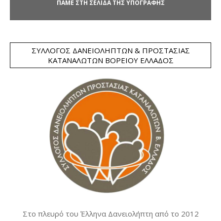
ΠΑΜΕ ΣΤΗ ΣΕΛΙΔΑ ΤΗΣ ΥΠΟΓΡΑΦΗΣ
ΣΎΛΛΟΓΟΣ ΔΑΝΕΙΟΛΗΠΤΏΝ & ΠΡΟΣΤΑΣΊΑΣ
ΚΑΤΑΝΑΛΩΤΏΝ ΒΟΡΕΊΟΥ ΕΛΛΆΔΟΣ
Στο πλευρό του Έλληνα Δανειολήπτη από το 2012