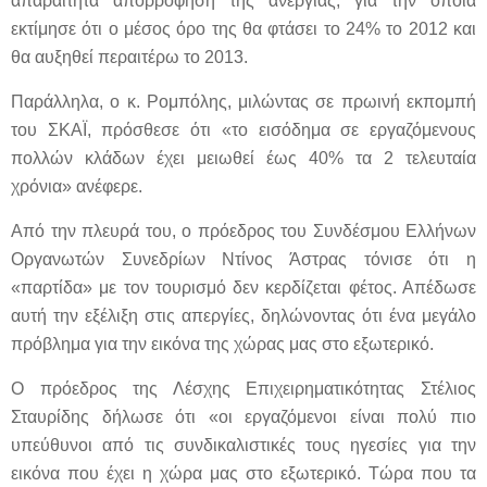
απαραίτητα απορρόφηση της ανεργίας, για την οποία
εκτίμησε ότι ο μέσος όρο της θα φτάσει το 24% το 2012 και
θα αυξηθεί περαιτέρω το 2013.
Παράλληλα, ο κ. Ρομπόλης, μιλώντας σε πρωινή εκπομπή
του ΣΚΑΪ, πρόσθεσε ότι «το εισόδημα σε εργαζόμενους
πολλών κλάδων έχει μειωθεί έως 40% τα 2 τελευταία
χρόνια» ανέφερε.
Από την πλευρά του, ο πρόεδρος του Συνδέσμου Ελλήνων
Οργανωτών Συνεδρίων Ντίνος Άστρας τόνισε ότι η
«παρτίδα» με τον τουρισμό δεν κερδίζεται φέτος. Απέδωσε
αυτή την εξέλιξη στις απεργίες, δηλώνοντας ότι ένα μεγάλο
πρόβλημα για την εικόνα της χώρας μας στο εξωτερικό.
Ο πρόεδρος της Λέσχης Επιχειρηματικότητας Στέλιος
Σταυρίδης δήλωσε ότι «οι εργαζόμενοι είναι πολύ πιο
υπεύθυνοι από τις συνδικαλιστικές τους ηγεσίες για την
εικόνα που έχει η χώρα μας στο εξωτερικό. Τώρα που τα