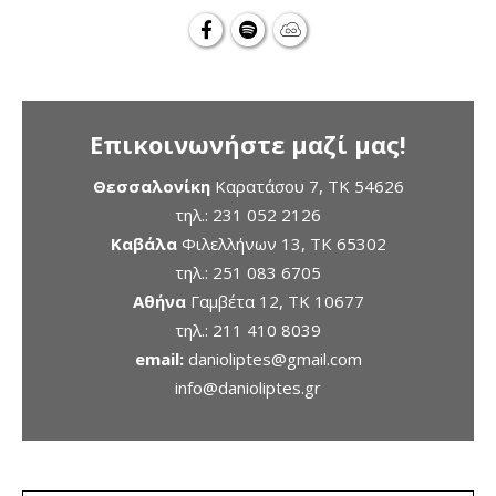
Επικοινωνήστε μαζί μας!
Θεσσαλονίκη
Καρατάσου 7, TK 54626
τηλ.:
231 052 2126
Καβάλα
Φιλελλήνων 13, ΤΚ 65302
τηλ.:
251 083 6705
Αθήνα
Γαμβέτα 12, ΤΚ 10677
τηλ.:
211 410 8039
email:
danioliptes@gmail.com
info@danioliptes.gr