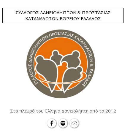
ΣΎΛΛΟΓΟΣ ΔΑΝΕΙΟΛΗΠΤΏΝ & ΠΡΟΣΤΑΣΊΑΣ
ΚΑΤΑΝΑΛΩΤΏΝ ΒΟΡΕΊΟΥ ΕΛΛΆΔΟΣ
Στο πλευρό του Έλληνα Δανειολήπτη από το 2012