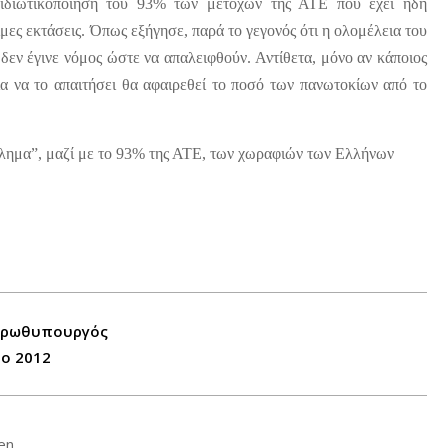
ιδιωτικοποίηση του 93% των μετοχών της ΑΤΕ που έχει ήδη
μες εκτάσεις. Όπως εξήγησε, παρά το γεγονός ότι η ολομέλεια του
εν έγινε νόμος ώστε να απαλειφθούν. Αντίθετα, μόνο αν κάποιος
ια να το απαιτήσει θα αφαιρεθεί το ποσό των πανωτοκίων από το
ούλημα”, μαζί με το 93% της ΑΤΕ, των χωραφιών των Ελλήνων
 πρωθυπουργός
το 2012
en.