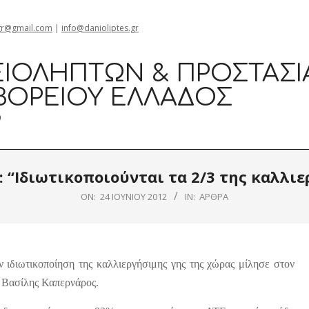
gr@gmail.com
|
info@danioliptes.gr
ΙΟΛΗΠΤΏΝ & ΠΡΟΣΤΑΣΊ
ΒΟΡΕΊΟΥ ΕΛΛΆΔΟΣ
0
: “Ιδιωτικοποιούνται τα 2/3 της καλλιε
ON:
24 ΙΟΥΝΊΟΥ 2012
IN:
ΆΡΘΡΑ
ν ιδιωτικοποίηση της καλλιεργήσιμης γης της χώρας μίλησε στον
 Βασίλης Καπερνάρος.