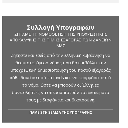
Συλλογή Υπογραφών
ΖΗΤΆΜΕ ΤΗ ΝΟΜΟΘΈΤΙΣΗ ΤΗΣ ΥΠΟΧΡΕΩΤΙΚΉΣ
ΑΠΟΚΆΛΥΨΗΣ ΤΗΣ ΤΙΜΉΣ ΕΞΑΓΟΡΆΣ ΤΩΝ ΔΑΝΕΊΩΝ
ΜΑΣ
Ζητήστε και εσείς από την ελληνική κυβέρνηση να
θεσπιστεί άμεσα νόμος που θα επιβάλλει την
υποχρεωτική δημοσιοποίηση του ποσού εξαγοράς
κάθε δανείου από τα funds και να εφαρμόσει αυτό
το νόμο, ώστε να μπορούν οι Έλληνες
δανειολήπτες να υπερασπιστούν τα δικαιώματά
τους με διαφάνεια και δικαιοσύνη.
ΠΑΜΕ ΣΤΗ ΣΕΛΙΔΑ ΤΗΣ ΥΠΟΓΡΑΦΗΣ