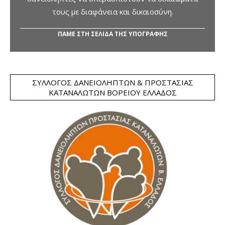
τους με διαφάνεια και δικαιοσύνη.
ΠΑΜΕ ΣΤΗ ΣΕΛΙΔΑ ΤΗΣ ΥΠΟΓΡΑΦΗΣ
ΣΎΛΛΟΓΟΣ ΔΑΝΕΙΟΛΗΠΤΏΝ & ΠΡΟΣΤΑΣΊΑΣ
ΚΑΤΑΝΑΛΩΤΏΝ ΒΟΡΕΊΟΥ ΕΛΛΆΔΟΣ