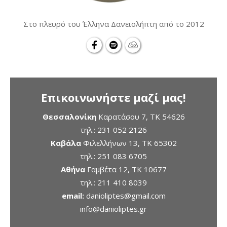
Στο πλευρό του Έλληνα Δανειολήπτη από το 2012
Επικοινωνήστε μαζί μας!
Θεσσαλονίκη
Καρατάσου 7, TK 54626
τηλ.:
231 052 2126
Καβάλα
Φιλελλήνων 13, ΤΚ 65302
τηλ.:
251 083 6705
Αθήνα
Γαμβέτα 12, ΤΚ 10677
τηλ.:
211 410 8039
email:
danioliptes@gmail.com
info@danioliptes.gr