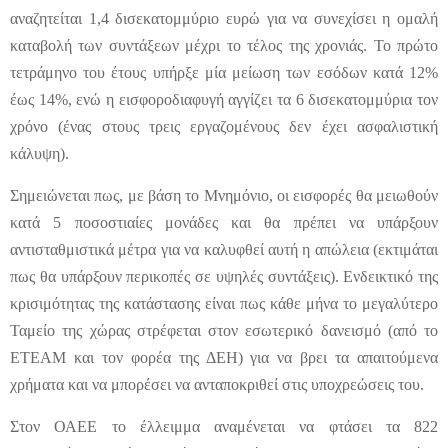
αναζητείται 1,4 δισεκατομμύριο ευρώ για να συνεχίσει η ομαλή
καταβολή των συντάξεων μέχρι το τέλος της χρονιάς. Το πρώτο
τετράμηνο του έτους υπήρξε μία μείωση των εσόδων κατά 12%
έως 14%, ενώ η εισφοροδιαφυγή αγγίζει τα 6 δισεκατομμύρια τον
χρόνο (ένας στους τρεις εργαζομένους δεν έχει ασφαλιστική
κάλυψη).
Σημειώνεται πως, με βάση το Μνημόνιο, οι εισφορές θα μειωθούν
κατά 5 ποσοστιαίες μονάδες και θα πρέπει να υπάρξουν
αντισταθμιστικά μέτρα για να καλυφθεί αυτή η απώλεια (εκτιμάται
πως θα υπάρξουν περικοπές σε υψηλές συντάξεις). Ενδεικτικό της
κρισιμότητας της κατάστασης είναι πως κάθε μήνα το μεγαλύτερο
Ταμείο της χώρας στρέφεται στον εσωτερικό δανεισμό (από το
ΕΤΕΑΜ και τον φορέα της ΔΕΗ) για να βρει τα απαιτούμενα
χρήματα και να μπορέσει να ανταποκριθεί στις υποχρεώσεις του.
Στον ΟΑΕΕ το έλλειμμα αναμένεται να φτάσει τα 822