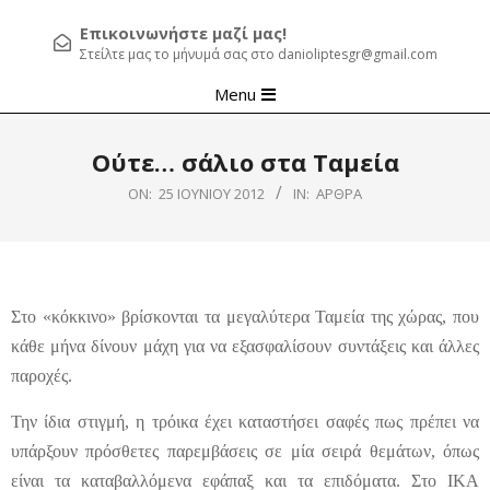
Επικοινωνήστε μαζί μας!
Στείλτε μας το μήνυμά σας στο danioliptesgr@gmail.com
Primary
Menu
Navigation
Menu
Ούτε… σάλιο στα Ταμεία
ON:
25 ΙΟΥΝΊΟΥ 2012
IN:
ΆΡΘΡΑ
Στο «κόκκινο» βρίσκονται τα μεγαλύτερα Ταμεία της χώρας, που
κάθε μήνα δίνουν μάχη για να εξασφαλίσουν συντάξεις και άλλες
παροχές.
Την ίδια στιγμή, η τρόικα έχει καταστήσει σαφές πως πρέπει να
υπάρξουν πρόσθετες παρεμβάσεις σε μία σειρά θεμάτων, όπως
είναι τα καταβαλλόμενα εφάπαξ και τα επιδόματα.
Στο ΙΚΑ