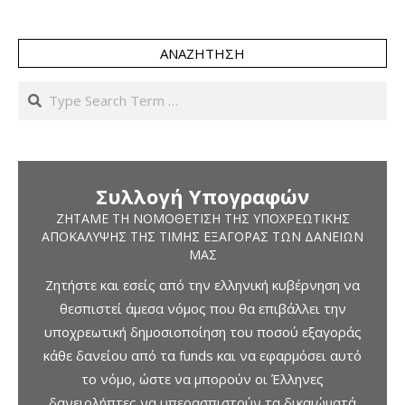
ΑΝΑΖΉΤΗΣΗ
Search
Συλλογή Υπογραφών
ΖΗΤΆΜΕ ΤΗ ΝΟΜΟΘΈΤΙΣΗ ΤΗΣ ΥΠΟΧΡΕΩΤΙΚΉΣ
ΑΠΟΚΆΛΥΨΗΣ ΤΗΣ ΤΙΜΉΣ ΕΞΑΓΟΡΆΣ ΤΩΝ ΔΑΝΕΊΩΝ
ΜΑΣ
Ζητήστε και εσείς από την ελληνική κυβέρνηση να
θεσπιστεί άμεσα νόμος που θα επιβάλλει την
υποχρεωτική δημοσιοποίηση του ποσού εξαγοράς
κάθε δανείου από τα funds και να εφαρμόσει αυτό
το νόμο, ώστε να μπορούν οι Έλληνες
δανειολήπτες να υπερασπιστούν τα δικαιώματά