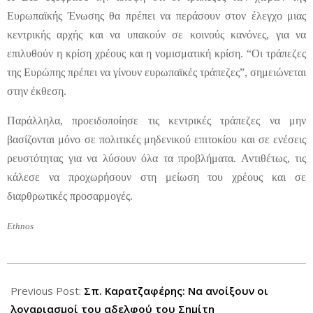
Ευρωπαϊκής Ένωσης θα πρέπει να περάσουν στον έλεγχο μιας
κεντρικής αρχής και να υπακούν σε κοινούς κανόνες, για να
επιλυθούν η κρίση χρέους και η νομισματική κρίση. “Οι τράπεζες
της Ευρώπης πρέπει να γίνουν ευρωπαϊκές τράπεζες”, σημειώνεται
στην έκθεση.
Παράλληλα, προειδοποίησε τις κεντρικές τράπεζες να μην
βασίζονται μόνο σε πολιτικές μηδενικού επιτοκίου και σε ενέσεις
ρευστότητας για να λύσουν όλα τα προβλήματα. Αντιθέτως, τις
κάλεσε να προχωρήσουν στη μείωση του χρέους και σε
διαρθρωτικές προσαρμογές.
Ethnos
2012-
06-
Previous Post:
Σπ. Καρατζαφέρης: Να ανοίξουν οι
25
λογαριασμοί του αδελφού του Σημίτη