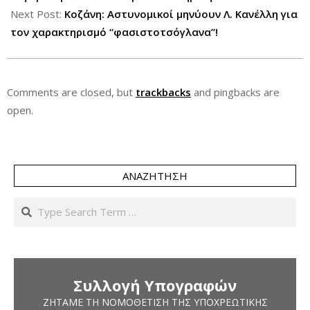
Next Post:
Κοζάνη: Αστυνομικοί μηνύουν Λ. Κανέλλη για
τον χαρακτηρισμό “φασιστοτσόγλανα”!
Comments are closed, but
trackbacks
and pingbacks are
open.
ΑΝΑΖΉΤΗΣΗ
Search
Συλλογή Υπογραφών
ΖΗΤΆΜΕ ΤΗ ΝΟΜΟΘΈΤΙΣΗ ΤΗΣ ΥΠΟΧΡΕΩΤΙΚΉΣ