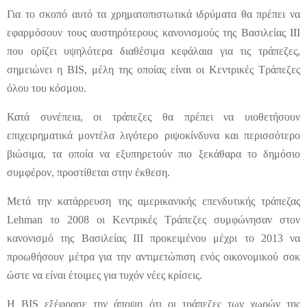
Για το σκοπό αυτό τα χρηματοπιστωτικά ιδρύματα θα πρέπει να
εφαρμόσουν τους αυστηρότερους κανονισμούς της Βασιλείας ΙΙΙ
που ορίζει υψηλότερα διαθέσιμα κεφάλαια για τις τράπεζες,
σημειώνει η BIS, μέλη της οποίας είναι οι Κεντρικές Τράπεζες
όλου του κόσμου.
Κατά συνέπεια, οι τράπεζες θα πρέπει να υιοθετήσουν
επιχειρηματικά μοντέλα λιγότερο ριψοκίνδυνα και περισσότερο
βιώσιμα, τα οποία να εξυπηρετούν πιο ξεκάθαρα το δημόσιο
συμφέρον, προστίθεται στην έκθεση.
Μετά την κατάρρευση της αμερικανικής επενδυτικής τράπεζας
Lehman το 2008 οι Κεντρικές Τράπεζες συμφώνησαν στον
κανονισμό της Βασιλείας ΙΙΙ προκειμένου μέχρι το 2013 να
προωθήσουν μέτρα για την αντιμετώπιση ενός οικονομικού σοκ
ώστε να είναι έτοιμες για τυχόν νέες κρίσεις.
Η BIS εξέφρασε την άποψη ότι οι τράπεζες των χωρών της