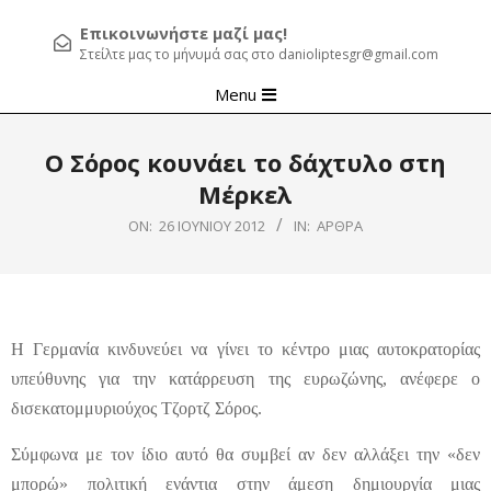
Επικοινωνήστε μαζί μας!
Στείλτε μας το μήνυμά σας στο danioliptesgr@gmail.com
Primary
Menu
Navigation
Menu
Ο Σόρος κουνάει το δάχτυλο στη
Μέρκελ
ON:
26 ΙΟΥΝΊΟΥ 2012
IN:
ΆΡΘΡΑ
Η Γερμανία κινδυνεύει να γίνει το κέντρο μιας αυτοκρατορίας
υπεύθυνης για την κατάρρευση της ευρωζώνης, ανέφερε ο
δισεκατομμυριούχος Τζορτζ Σόρος.
Σύμφωνα με τον ίδιο αυτό θα συμβεί αν δεν αλλάξει την «δεν
μπορώ» πολιτική ενάντια στην άμεση δημιουργία μιας