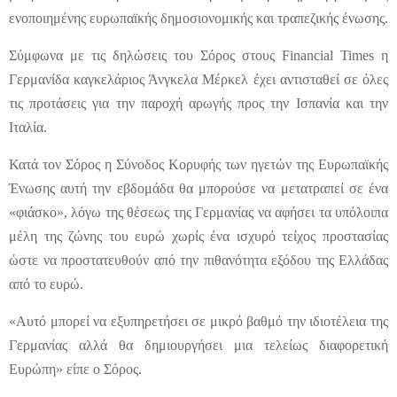
ενοποιημένης ευρωπαϊκής δημοσιονομικής και τραπεζικής ένωσης.
Σύμφωνα με τις δηλώσεις του Σόρος στους Financial Times η
Γερμανίδα καγκελάριος Άνγκελα Μέρκελ έχει αντισταθεί σε όλες
τις προτάσεις για την παροχή αρωγής προς την Ισπανία και την
Ιταλία.
Κατά τον Σόρος η Σύνοδος Κορυφής των ηγετών της Ευρωπαϊκής
Ένωσης αυτή την εβδομάδα θα μπορούσε να μετατραπεί σε ένα
«φιάσκο», λόγω της θέσεως της Γερμανίας να αφήσει τα υπόλοιπα
μέλη της ζώνης του ευρώ χωρίς ένα ισχυρό τείχος προστασίας
ώστε να προστατευθούν από την πιθανότητα εξόδου της Ελλάδας
από το ευρώ.
«Αυτό μπορεί να εξυπηρετήσει σε μικρό βαθμό την ιδιοτέλεια της
Γερμανίας αλλά θα δημιουργήσει μια τελείως διαφορετική
Ευρώπη» είπε ο Σόρος.