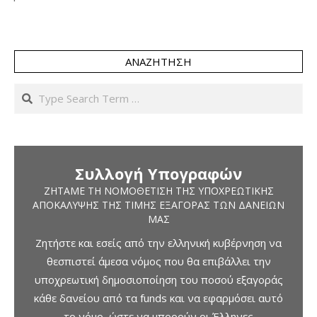
ΑΝΑΖΉΤΗΣΗ
Search
Συλλογή Υπογραφών
ΖΗΤΆΜΕ ΤΗ ΝΟΜΟΘΈΤΙΣΗ ΤΗΣ ΥΠΟΧΡΕΩΤΙΚΉΣ
ΑΠΟΚΆΛΥΨΗΣ ΤΗΣ ΤΙΜΉΣ ΕΞΑΓΟΡΆΣ ΤΩΝ ΔΑΝΕΊΩΝ
ΜΑΣ
Ζητήστε και εσείς από την ελληνική κυβέρνηση να
θεσπιστεί άμεσα νόμος που θα επιβάλλει την
υποχρεωτική δημοσιοποίηση του ποσού εξαγοράς
κάθε δανείου από τα funds και να εφαρμόσει αυτό
το νόμο, ώστε να μπορούν οι Έλληνες