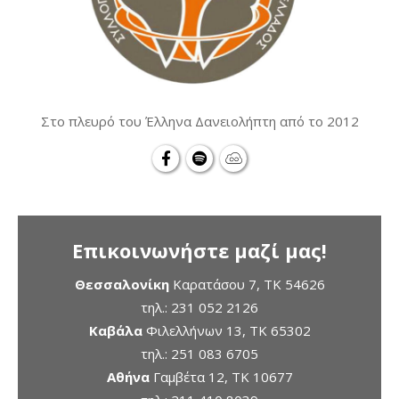
Στο πλευρό του Έλληνα Δανειολήπτη από το 2012
Επικοινωνήστε μαζί μας!
Θεσσαλονίκη
Καρατάσου 7, TK 54626
τηλ.:
231 052 2126
Καβάλα
Φιλελλήνων 13, ΤΚ 65302
τηλ.:
251 083 6705
Αθήνα
Γαμβέτα 12, ΤΚ 10677