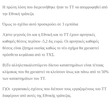
Η πρώτη λύση που διερευνήθηκε ήταν το ΤΤ να απορροφηθεί από
την Εθνική τράπεζα.
Όμως το σχέδιο αυτό προσκρούει σε 3 εμπόδια
Α)στο γεγονός ότι και η Εθνική και το ΤΤ έχουν αρνητικές
καθαρές θέσεις περίπου -5,2 δις ευρώ. Οι αρνητικές καθαρές
θέσεις είναι ζήτημα ουσίας καθώς το νέο σχήμα θα χρειαστεί
πρόσθετα κεφάλαια από το ΤΧΣ.
Β)Το αλληλεπικαλυπτόμενο δίκτυο καταστημάτων είναι τέτοιας
κλίμακας που θα χρειαστεί να κλείσουν ίσως και πάνω από το 50%
των καταστημάτων του ΤΤ.
Γ)Οι εργασιακές σχέσεις που διέπουν τους εργαζομένους του ΤΤ
διαφέρουν από αυτές της Εθνικής τράπεζας.