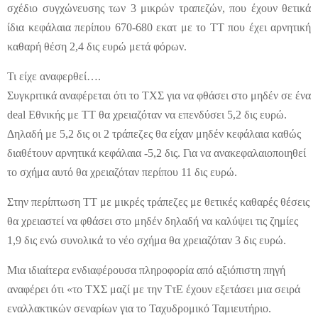
σχέδιο συγχώνευσης των 3 μικρών τραπεζών, που έχουν θετικά
ίδια κεφάλαια περίπου 670-680 εκατ με το ΤΤ που έχει αρνητική
καθαρή θέση 2,4 δις ευρώ μετά φόρων.
Τι είχε αναφερθεί….
Συγκριτικά αναφέρεται ότι το ΤΧΣ για να φθάσει στο μηδέν σε ένα
deal Εθνικής με ΤΤ θα χρειαζόταν να επενδύσει 5,2 δις ευρώ.
Δηλαδή με 5,2 δις οι 2 τράπεζες θα είχαν μηδέν κεφάλαια καθώς
διαθέτουν αρνητικά κεφάλαια -5,2 δις. Για να ανακεφαλαιοποιηθεί
το σχήμα αυτό θα χρειαζόταν περίπου 11 δις ευρώ.
Στην περίπτωση ΤΤ με μικρές τράπεζες με θετικές καθαρές θέσεις
θα χρειαστεί να φθάσει στο μηδέν δηλαδή να καλύψει τις ζημίες
1,9 δις ενώ συνολικά το νέο σχήμα θα χρειαζόταν 3 δις ευρώ.
Μια ιδιαίτερα ενδιαφέρουσα πληροφορία από αξιόπιστη πηγή
αναφέρει ότι «το ΤΧΣ μαζί με την ΤτΕ έχουν εξετάσει μια σειρά
εναλλακτικών σεναρίων για το Ταχυδρομικό Ταμιευτήριο.