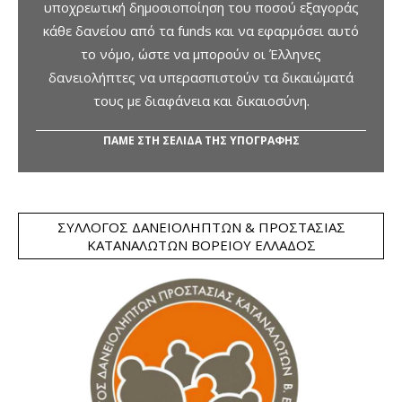
υποχρεωτική δημοσιοποίηση του ποσού εξαγοράς
κάθε δανείου από τα funds και να εφαρμόσει αυτό
το νόμο, ώστε να μπορούν οι Έλληνες
δανειολήπτες να υπερασπιστούν τα δικαιώματά
τους με διαφάνεια και δικαιοσύνη.
ΠΑΜΕ ΣΤΗ ΣΕΛΙΔΑ ΤΗΣ ΥΠΟΓΡΑΦΗΣ
ΣΎΛΛΟΓΟΣ ΔΑΝΕΙΟΛΗΠΤΏΝ & ΠΡΟΣΤΑΣΊΑΣ
ΚΑΤΑΝΑΛΩΤΏΝ ΒΟΡΕΊΟΥ ΕΛΛΆΔΟΣ