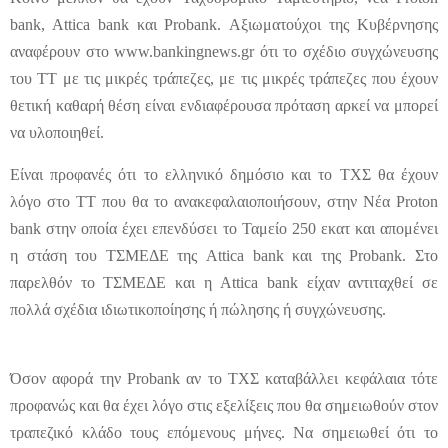
bank, Attica bank και Probank. Αξιωματούχοι της Κυβέρνησης
αναφέρουν στο www.bankingnews.gr ότι το σχέδιο συγχώνευσης
του ΤΤ με τις μικρές τράπεζες, με τις μικρές τράπεζες που έχουν
θετική καθαρή θέση είναι ενδιαφέρουσα πρόταση αρκεί να μπορεί
να υλοποιηθεί.
Είναι προφανές ότι το ελληνικό δημόσιο και το ΤΧΣ θα έχουν
λόγο στο ΤΤ που θα το ανακεφαλαιοποιήσουν, στην Νέα Proton
bank στην οποία έχει επενδύσει το Ταμείο 250 εκατ και απομένει
η στάση του ΤΣΜΕΔΕ της Attica bank και της Probank. Στο
παρελθόν το ΤΣΜΕΔΕ και η Attica bank είχαν αντιταχθεί σε
πολλά σχέδια ιδιωτικοποίησης ή πώλησης ή συγχώνευσης.
Όσον αφορά την Probank αν το ΤΧΣ καταβάλλει κεφάλαια τότε
προφανώς και θα έχει λόγο στις εξελίξεις που θα σημειωθούν στον
τραπεζικό κλάδο τους επόμενους μήνες. Να σημειωθεί ότι το