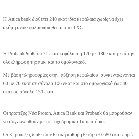
Η Attica bank διαθέτει 240 εκατ ίδια κεφάλαια χωρίς να έχει
ακόμη ανακεφαλαιοποιηθεί από το ΤΧΣ.
Η Probank διαθέτει 71 εκατ κεφάλαια ή 170 με 180 εκατ μετά την
ολοκλήρωση της αμκ και το ομολογιακό.
Με βάση πληροφορίες στην αύξηση κεφαλαίου συγκεντρώνονται
60 με 70 εκατ σε σύνολο 106 εκατ και στο ομολογιακό έως 40
εκατ σε σύνολο 150 εκατ.
Οι τράπεζες Νέα Proton, Attica Bank και Probank θα μπορούσαν
να συγχωνευθούν με το Ταχυδρομικό Ταμιευτήριο.
Οι 3 τράπεζες διαθέτουν θετική καθαρή θέση 670-680 εκατ ευρώ