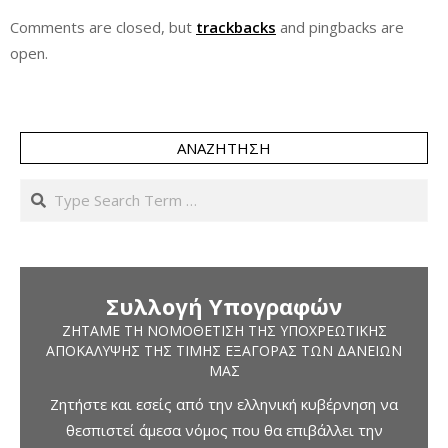
Comments are closed, but
trackbacks
and pingbacks are
open.
ΑΝΑΖΉΤΗΣΗ
Search
Συλλογή Υπογραφών
ΖΗΤΆΜΕ ΤΗ ΝΟΜΟΘΈΤΙΣΗ ΤΗΣ ΥΠΟΧΡΕΩΤΙΚΉΣ
ΑΠΟΚΆΛΥΨΗΣ ΤΗΣ ΤΙΜΉΣ ΕΞΑΓΟΡΆΣ ΤΩΝ ΔΑΝΕΊΩΝ
ΜΑΣ
Ζητήστε και εσείς από την ελληνική κυβέρνηση να
θεσπιστεί άμεσα νόμος που θα επιβάλλει την