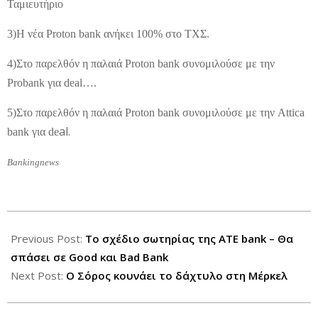
Ταμιευτήριο
3)Η νέα Proton bank ανήκει 100% στο ΤΧΣ.
4)Στο παρελθόν η παλαιά Proton bank συνομιλούσε με την
Probank για deal….
5)Στο παρελθόν η παλαιά Proton bank συνομιλούσε με την Attica
al.
bank για de
Bankingnews
2012-
06-
Previous Post:
To σχέδιο σωτηρίας της ΑΤΕ bank – Θα
26
σπάσει σε Good και Bad Bank
Next Post:
Ο Σόρος κουνάει το δάχτυλο στη Μέρκελ