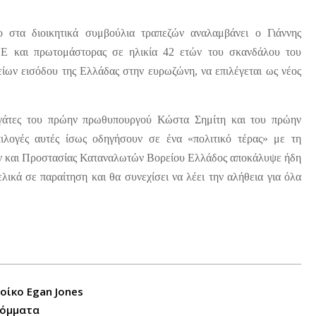
στα διοικητικά συμβούλια τραπεζών αναλαμβάνει ο Γιάννης
ΝΕ και πρωτομάστορας σε ηλικία 42 ετών του σκανδάλου του
ίων εισόδου της Ελλάδας στην ευρωζώνη, να επιλέγεται ως νέος
εργάτες του πρώην πρωθυπουργού Κώστα Σημίτη και του πρώην
ιλογές αυτές ίσως οδηγήσουν σε ένα «πολιτικό τέρας» με τη
ν και Προστασίας Καταναλωτών Βορείου Ελλάδος αποκάλυψε ήδη
ικά σε παραίτηση και θα συνεχίσει να λέει την αλήθεια για όλα
οίκο Egan Jones
κόμματα