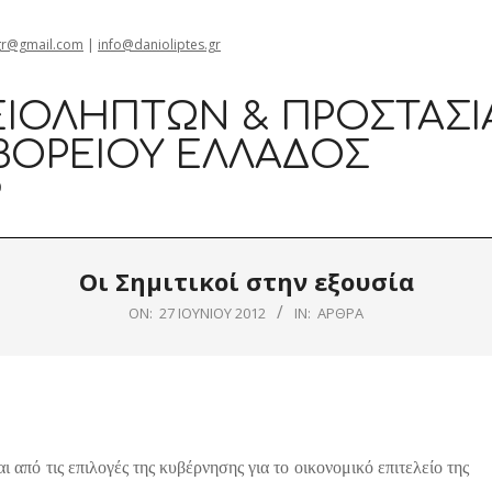
gr@gmail.com
|
info@danioliptes.gr
ΙΟΛΗΠΤΏΝ & ΠΡΟΣΤΑΣΊ
ΒΟΡΕΊΟΥ ΕΛΛΆΔΟΣ
0
Οι Σημιτικοί στην εξουσία
ON:
27 ΙΟΥΝΊΟΥ 2012
IN:
ΆΡΘΡΑ
 από τις επιλογές της κυβέρνησης για το οικονομικό επιτελείο της