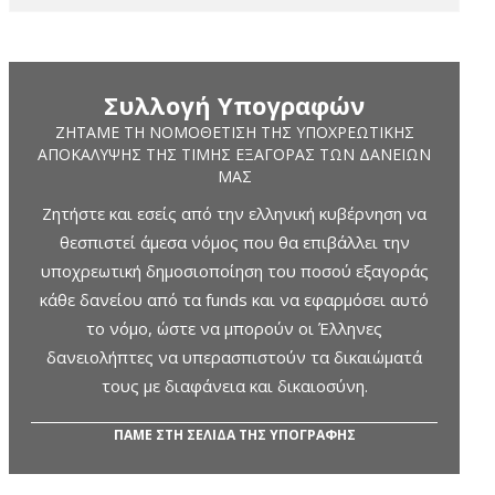
Συλλογή Υπογραφών
ΖΗΤΆΜΕ ΤΗ ΝΟΜΟΘΈΤΙΣΗ ΤΗΣ ΥΠΟΧΡΕΩΤΙΚΉΣ
ΑΠΟΚΆΛΥΨΗΣ ΤΗΣ ΤΙΜΉΣ ΕΞΑΓΟΡΆΣ ΤΩΝ ΔΑΝΕΊΩΝ
ΜΑΣ
Ζητήστε και εσείς από την ελληνική κυβέρνηση να
θεσπιστεί άμεσα νόμος που θα επιβάλλει την
υποχρεωτική δημοσιοποίηση του ποσού εξαγοράς
κάθε δανείου από τα funds και να εφαρμόσει αυτό
το νόμο, ώστε να μπορούν οι Έλληνες
δανειολήπτες να υπερασπιστούν τα δικαιώματά
τους με διαφάνεια και δικαιοσύνη.
ΠΑΜΕ ΣΤΗ ΣΕΛΙΔΑ ΤΗΣ ΥΠΟΓΡΑΦΗΣ