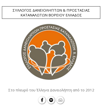
ΣΎΛΛΟΓΟΣ ΔΑΝΕΙΟΛΗΠΤΏΝ & ΠΡΟΣΤΑΣΊΑΣ
ΚΑΤΑΝΑΛΩΤΏΝ ΒΟΡΕΊΟΥ ΕΛΛΆΔΟΣ
Στο πλευρό του Έλληνα Δανειολήπτη από το 2012