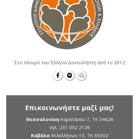
Στο πλευρό του Έλληνα Δανειολήπτη από το 2012
Επικοινωνήστε μαζί μας!
Θεσσαλονίκη
Καρατάσου 7, TK 54626
τηλ.:
231 052 2126
Καβάλα
Φιλελλήνων 13, ΤΚ 65302