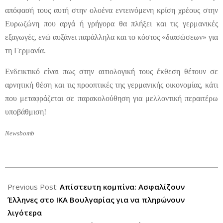
απόφασή τους αυτή στην ολοένα εντεινόμενη κρίση χρέους στην
Ευρωζώνη που αργά ή γρήγορα θα πλήξει και τις γερμανικές
εξαγωγές, ενώ αυξάνει παράλληλα και το κόστος «διασώσεων» για
τη Γερμανία.
Ενδεικτικό είναι πως στην αιτιολογική τους έκθεση θέτουν σε
αρνητική θέση και τις προοπτικές της γερμανικής οικονομίας, κάτι
που μεταφράζεται σε παρακολούθηση για μελλοντική περαιτέρω
υποβάθμιση!
Newsbomb
2012-
06-
Previous Post:
Απίστευτη κομπίνα: Ασφαλίζουν
27
Έλληνες στο ΙΚΑ Βουλγαρίας για να πληρώνουν
λιγότερα