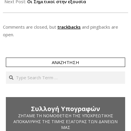
Next Post:
Οι Σημιτικοί στην εξουσία
Comments are closed, but
trackbacks
and pingbacks are
open.
ΑΝΑΖΉΤΗΣΗ
Search
Συλλογή Υπογραφών
ΖΗΤΆΜΕ ΤΗ ΝΟΜΟΘΈΤΙΣΗ ΤΗΣ ΥΠΟΧΡΕΩΤΙΚΉΣ
ΑΠΟΚΆΛΥΨΗΣ ΤΗΣ ΤΙΜΉΣ ΕΞΑΓΟΡΆΣ ΤΩΝ ΔΑΝΕΊΩΝ
ΜΑΣ