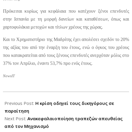
Πρόκειται κυρίως για κεφάλαια που κατέχουν ξένοι επενδυτές
στην Ισπανία με τη μορφή δανείων και καταθέσεων, όπως και
χαρτοφυλάκια μετοχών και τίτλων χρέους της χώρας.
Και το Χρηματιστήριο της Μαδρίτης έχει απολέσει σχεδόν το 20%
της αξίας του από την έναρξη του έτους, ενώ ο όγκος του χρέους
που κατακρατείται από τους ξένους επενδυτές ανερχόταν μόλις στο
37% τον Απρίλιο, έναντι 53,7% προ ενός έτους.
NewsIT
2012-
06-
Previous Post:
Η κρίση οδηγεί τους δικηγόρους σε
30
παραίτηση
Next Post:
Ανακεφαλαιοποίηση τραπεζών απευθείας
από τον Μηχανισμό