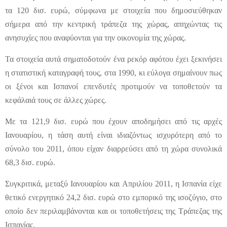
τα 120 δισ. ευρώ, σύμφωνα με στοιχεία που δημοσιεύθηκαν
σήμερα από την κεντρική τράπεζα της χώρας, απηχώντας τις
ανησυχίες που αναφύονται για την οικονομία της χώρας.
Τα στοιχεία αυτά σηματοδοτούν ένα ρεκόρ αφότου έχει ξεκινήσει
η στατιστική καταγραφή τους, στα 1990, κι εύλογα σημαίνουν πως
οι ξένοι και Ισπανοί επενδυτές προτιμούν να τοποθετούν τα
κεφάλαιά τους σε άλλες χώρες.
Με τα 121,9 δισ. ευρώ που έχουν αποδημήσει από τις αρχές
Ιανουαρίου, η τάση αυτή είναι ιδιαζόντως ισχυρότερη από το
σύνολο του 2011, όπου είχαν διαρρεύσει από τη χώρα συνολικά
68,3 δισ. ευρώ.
Συγκριτικά, μεταξύ Ιανουαρίου και Απριλίου 2011, η Ισπανία είχε
θετικό ενεργητικό 24,2 δισ. ευρώ στο εμπορικό της ισοζύγιο, στο
οποίο δεν περιλαμβάνονται και οι τοποθετήσεις της Τράπεζας της
Ισπανίας.