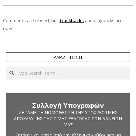
Comments are closed, but
trackbacks
and pingbacks are
open.
ΑΝΑΖΉΤΗΣΗ
Search
Συλλογή Υπογραφών
ΖΗΤΆΜΕ ΤΗ ΝΟΜΟΘΈΤΙΣΗ ΤΗΣ ΥΠΟΧΡΕΩΤΙΚΉΣ
ΑΠΟΚΆΛΥΨΗΣ ΤΗΣ ΤΙΜΉΣ ΕΞΑΓΟΡΆΣ ΤΩΝ ΔΑΝΕΊΩΝ
ΜΑΣ
Ζητήστε και εσείς από την ελληνική κυβέρνηση να