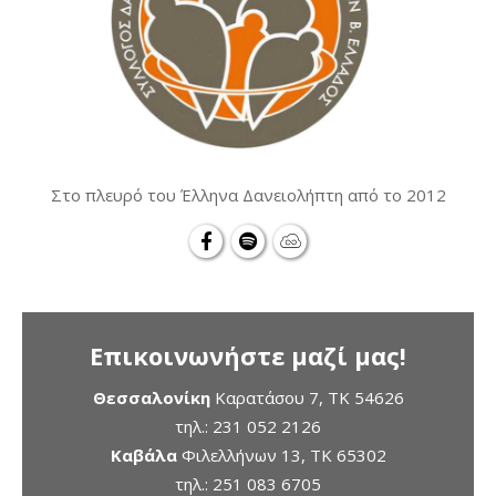
Στο πλευρό του Έλληνα Δανειολήπτη από το 2012
Επικοινωνήστε μαζί μας!
Θεσσαλονίκη
Καρατάσου 7, TK 54626
τηλ.:
231 052 2126
Καβάλα
Φιλελλήνων 13, ΤΚ 65302
τηλ.:
251 083 6705