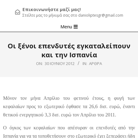
Επικοινωνήστε μαζί μας!
Στείλτε μας το μήνυμά σας στο danioliptesgr@gmail.com
Primary
Menu
Navigation
Menu
Οι ξένοι επενδυτές εγκαταλείπουν
και την Ισπανία
ON:
30 ΙΟΥΝΊΟΥ 2012
IN:
ΆΡΘΡΑ
Μόνον τον μήνα Απρίλιο του φετινού έτους, η φυγή των
κεφαλαίων προς το εξωτερικό έφθασε τα 26,6 δισ. ευρώ, έναντι
θετικού ενεργητικού 3,3 δισ. ευρώ τον Απρίλιο του 2011.
Ο όγκος των κεφαλαίων που απέσυραν οι επενδυτές από την
Ισπανία για να τα τοποθετήσουν στο εξωτερικό έχει ξεπεράσει ήδη