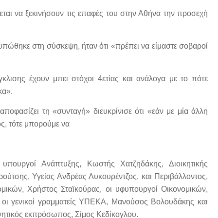
νεται να ξεκινήσουν τις επαφές του στην Αθήνα την προσεχή
υπώθηκε στη σύσκεψη, ήταν ότι «πρέπει να είμαστε σοβαροί
κλισης έχουν μπει στόχοι 4ετίας και ανάλογα με το πότε
κα».
 αποφασίζει τη «συνταγή» διευκρίνισε ότι «εάν με μία άλλη
ος, τότε μπορούμε να
υπουργοί Ανάπτυξης, Κωστής Χατζηδάκης, Διοικητικής
ούτσης, Υγείας Ανδρέας Λυκουρέντζος, και Περιβάλλοντος,
μικών, Χρήστος Σταϊκούρας, οι υφυπουργοί Οικονομικών,
οι γενικοί γραμματείς ΥΠΕΚΑ, Μανούσος Βολουδάκης και
νητικός εκπρόσωπος, Σίμος Κεδίκογλου.