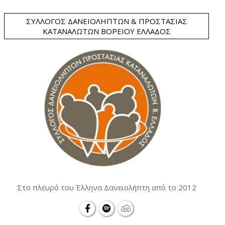
ΣΎΛΛΟΓΟΣ ΔΑΝΕΙΟΛΗΠΤΏΝ & ΠΡΟΣΤΑΣΊΑΣ
ΚΑΤΑΝΑΛΩΤΏΝ ΒΟΡΕΊΟΥ ΕΛΛΆΔΟΣ
Στο πλευρό του Έλληνα Δανειολήπτη από το 2012