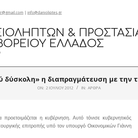
gr@gmail.com
|
info@danioliptes.gr
ΙΟΛΗΠΤΏΝ & ΠΡΟΣΤΑΣΊ
ΒΟΡΕΊΟΥ ΕΛΛΆΔΟΣ
0
ύ δύσκολη» η διαπραγμάτευση με την τ
ON:
2 ΙΟΥΛΊΟΥ 2012
IN:
ΆΡΘΡΑ
 προετοιμάζεται η κυβέρνηση. Αυτό τόνισε κυβερνητικός
ουργικής επιτροπής υπό τον υπουργό Οικονομικών Γιάννη