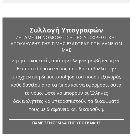
Συλλογή Υπογραφών
ΖΗΤΆΜΕ ΤΗ ΝΟΜΟΘΈΤΙΣΗ ΤΗΣ ΥΠΟΧΡΕΩΤΙΚΉΣ
ΑΠΟΚΆΛΥΨΗΣ ΤΗΣ ΤΙΜΉΣ ΕΞΑΓΟΡΆΣ ΤΩΝ ΔΑΝΕΊΩΝ
ΜΑΣ
Ζητήστε και εσείς από την ελληνική κυβέρνηση να
θεσπιστεί άμεσα νόμος που θα επιβάλλει την
υποχρεωτική δημοσιοποίηση του ποσού εξαγοράς
κάθε δανείου από τα funds και να εφαρμόσει αυτό
το νόμο, ώστε να μπορούν οι Έλληνες
δανειολήπτες να υπερασπιστούν τα δικαιώματά
τους με διαφάνεια και δικαιοσύνη.
ΠΑΜΕ ΣΤΗ ΣΕΛΙΔΑ ΤΗΣ ΥΠΟΓΡΑΦΗΣ