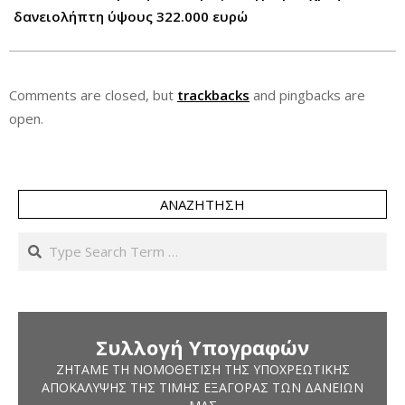
δανειολήπτη ύψους 322.000 ευρώ
Comments are closed, but
trackbacks
and pingbacks are
open.
ΑΝΑΖΉΤΗΣΗ
Search
Συλλογή Υπογραφών
ΖΗΤΆΜΕ ΤΗ ΝΟΜΟΘΈΤΙΣΗ ΤΗΣ ΥΠΟΧΡΕΩΤΙΚΉΣ
ΑΠΟΚΆΛΥΨΗΣ ΤΗΣ ΤΙΜΉΣ ΕΞΑΓΟΡΆΣ ΤΩΝ ΔΑΝΕΊΩΝ