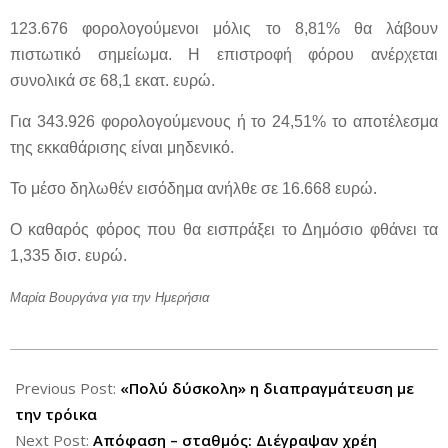
123.676 φορολογούμενοι μόλις το 8,81% θα λάβουν
πιστωτικό σημείωμα. Η επιστροφή φόρου ανέρχεται
συνολικά σε 68,1 εκατ. ευρώ.
Για 343.926 φορολογούμενους ή το 24,51% το αποτέλεσμα
της εκκαθάρισης είναι μηδενικό.
Το μέσο δηλωθέν εισόδημα ανήλθε σε 16.668 ευρώ.
Ο καθαρός φόρος που θα εισπράξει το Δημόσιο φθάνει τα
1,335 δισ. ευρώ.
Μαρία Βουργάνα
για την Ημερήσια
2012-
07-
Previous Post:
«Πολύ δύσκολη» η διαπραγμάτευση με
02
την τρόικα
Next Post:
Απόφαση – σταθμός: Διέγραψαν χρέη