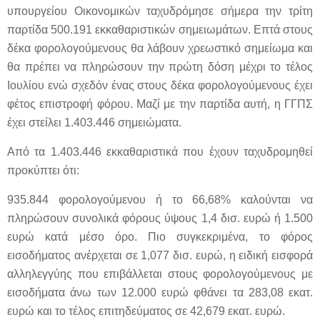
υπουργείου Οικονομικών ταχυδρόμησε σήμερα την τρίτη
παρτίδα 500.191 εκκαθαριστικών σημειωμάτων. Επτά στους
δέκα φορολογούμενους θα λάβουν χρεωστικό σημείωμα και
θα πρέπει να πληρώσουν την πρώτη δόση μέχρι το τέλος
Ιουλίου ενώ σχεδόν ένας στους δέκα φορολογούμενους έχει
φέτος επιστροφή φόρου. Μαζί με την παρτίδα αυτή, η ΓΓΠΣ
έχει στείλει 1.403.446 σημειώματα.
Από τα 1.403.446 εκκαθαριστικά που έχουν ταχυδρομηθεί
προκύπτει ότι:
935.844 φορολογούμενου ή το 66,68% καλούνται να
πληρώσουν συνολικά φόρους ύψους 1,4 δισ. ευρώ ή 1.500
ευρώ κατά μέσο όρο. Πιο συγκεκριμένα, το φόρος
εισοδήματος ανέρχεται σε 1,077 δισ. ευρώ, η ειδική εισφορά
αλληλεγγύης που επιβάλλεται στους φορολογούμενους με
εισοδήματα άνω των 12.000 ευρώ φθάνει τα 283,08 εκατ.
ευρώ και το τέλος επιτηδεύματος σε 42,679 εκατ. ευρώ.