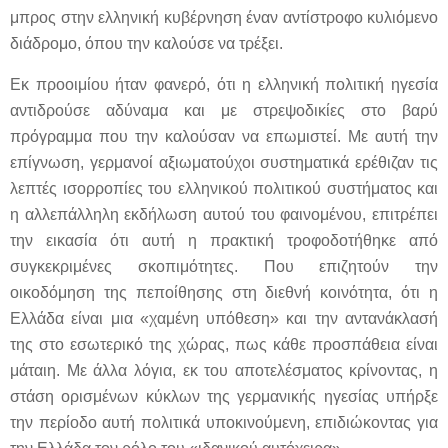
μπρος στην ελληνική κυβέρνηση έναν αντίστροφο κυλιόμενο
διάδρομο, όπου την καλούσε να τρέξει.
Εκ προοιμίου ήταν φανερό, ότι η ελληνική πολιτική ηγεσία
αντιδρούσε αδύναμα και με στρεψοδικίες στο βαρύ
πρόγραμμα που την καλούσαν να επωμιστεί. Με αυτή την
επίγνωση, γερμανοί αξιωματούχοι συστηματικά ερέθιζαν τις
λεπτές ισορροπίες του ελληνικού πολιτικού συστήματος και
η αλλεπάλληλη εκδήλωση αυτού του φαινομένου, επιτρέπει
την εικασία ότι αυτή η πρακτική τροφοδοτήθηκε από
συγκεκριμένες σκοπιμότητες. Που επιζητούν την
οικοδόμηση της πεποίθησης στη διεθνή κοινότητα, ότι η
Ελλάδα είναι μια «χαμένη υπόθεση» και την αντανάκλασή
της στο εσωτερικό της χώρας, πως κάθε προσπάθεια είναι
μάταιη. Με άλλα λόγια, εκ του αποτελέσματος κρίνοντας, η
στάση ορισμένων κύκλων της γερμανικής ηγεσίας υπήρξε
την περίοδο αυτή πολιτικά υποκινούμενη, επιδιώκοντας για