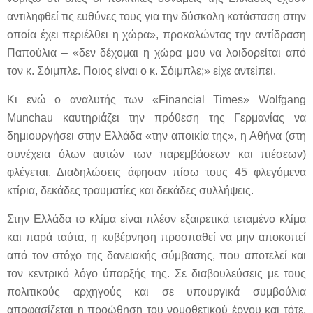
αντιληφθεί τις ευθύνες τους για την δύσκολη κατάσταση στην
οποία έχει περιέλθει η χώρα», προκαλώντας την αντίδραση
Παπούλια – «δεν δέχομαι η χώρα μου να λοιδορείται από
τον κ. Σόιμπλε. Ποιος είναι ο κ. Σόιμπλε;» είχε αντείπει.
Κι ενώ ο αναλυτής των «Financial Times» Wolfgang
Munchau καυτηριάζει την πρόθεση της Γερμανίας να
δημιουργήσει στην Ελλάδα «την αποικία της», η Αθήνα (στη
συνέχεια όλων αυτών των παρεμβάσεων και πιέσεων)
φλέγεται. Διαδηλώσεις άφησαν πίσω τους 45 φλεγόμενα
κτίρια, δεκάδες τραυματίες και δεκάδες συλλήψεις.
Στην Ελλάδα το κλίμα είναι πλέον εξαιρετικά τεταμένο κλίμα
και παρά ταύτα, η κυβέρνηση προσπαθεί να μην αποκοπεί
από τον στόχο της δανειακής σύμβασης, που αποτελεί και
τον κεντρικό λόγο ύπαρξής της. Σε διαβουλεύσεις με τους
πολιτικούς αρχηγούς και σε υπουργικά συμβούλια
αποφασίζεται η προώθηση του νομοθετικού έργου και τότε,