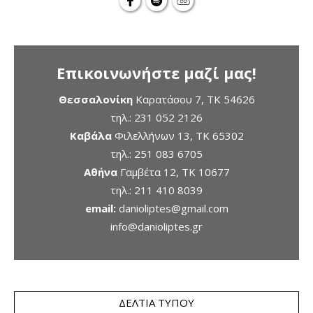
Επικοινωνήστε μαζί μας!
Θεσσαλονίκη
Καρατάσου 7, TK 54626
τηλ.:
231 052 2126
Καβάλα
Φιλελλήνων 13, ΤΚ 65302
τηλ.:
251 083 6705
Αθήνα
Γαμβέτα 12, ΤΚ 10677
τηλ.:
211 410 8039
email:
danioliptes@gmail.com
info@danioliptes.gr
ΔΕΛΤΊΑ ΤΎΠΟΥ