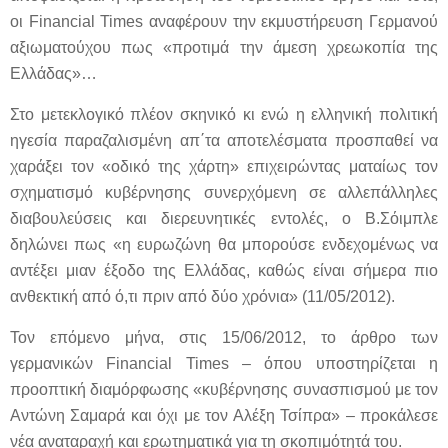
οι Financial Times αναφέρουν την εκμυστήρευση Γερμανού
αξιωματούχου πως «προτιμά την άμεση χρεωκοπία της
Ελλάδας»…
Στο μετεκλογικό πλέον σκηνικό κι ενώ η ελληνική πολιτική
ηγεσία παραζαλισμένη απ΄τα αποτελέσματα προσπαθεί να
χαράξει τον «οδικό της χάρτη» επιχειρώντας ματαίως τον
σχηματισμό κυβέρνησης συνερχόμενη σε αλλεπάλληλες
διαβουλεύσεις και διερευνητικές εντολές, ο Β.Σόιμπλε
δηλώνει πως «η ευρωζώνη θα μπορούσε ενδεχομένως να
αντέξει μιαν έξοδο της Ελλάδας, καθώς είναι σήμερα πιο
ανθεκτική από ό,τι πριν από δύο χρόνια» (11/05/2012).
Τον επόμενο μήνα, στις 15/06/2012, το άρθρο των
γερμανικών Financial Times – όπου υποστηρίζεται η
προοπτική διαμόρφωσης «κυβέρνησης συνασπισμού με τον
Αντώνη Σαμαρά και όχι με τον Αλέξη Τσίπρα» – προκάλεσε
νέα αναταραχή και ερωτηματικά για τη σκοπιμότητά του.