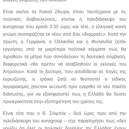
Είναι εκείνα τα πυκνά 24ωρα, όπου ταυτόχρονα με τις
πολιτικές διαβουλεύσεις, γίνεται η τηλεδιάσκεψη του
eurogroup που κρατά 3.30 ώρες και τότε, η ελληνική κοινή
γνώμη αναταράζεται εκ νέου από δύο «διαρροές». Κατά την
πρώτη, η Γερμανία, η Ολλανδία και η Φινλανδία ζητάν
εγγυήσεις από τα μικρότερα πολιτικά κόμματα πως θα
τηρηθούν τα μέτρα που συνοδεύουν τη δανειακή σύμβαση,
διαφορετικά «θα πρέπει να αναβληθούν οι εκλογές του
Απριλίου». Κατά τη δεύτερη, που αποδίδεται σε πηγές της
ευρωζώνης, η τρόικα ζητά να θεσπιστεί ο ειδικός
λογαριασμός (escrow account) πριν εγκριθεί το νέο πακέτο
διάσωσης, για να εξασφαλιστεί πως η Ελλάδα θα δώσει
προτεραιότητα στην εξυπηρέτηση του χρέους της.
Είναι τότε που ο Β. Σόιμπλε – δυό ώρες πριν από την
τηλεδιάσκεψη του eurogroup – είχε παρατηρήσει πως «δεν
νομίζω ότι όλες οι πολιτικές δυνάμεις της Ελλάδας έχουν