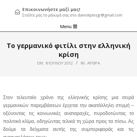
Επικοινωνήστε μαζί μας!
Στείλτε μας το μήνυμά σας στο danioliptesgr@gmail.com
Primary
Menu
Navigation
Menu
Το γερμανικό φιτίλι στην ελληνική
κρίση
ON:
8 ΙΟΥΛΊΟΥ 2012
IN:
ΆΡΘΡΑ
Στον τελευταίο χρόνο της ελληνικής κρίσης μια σειρά
γερμανικών παρεμβάσεων έρχεται την ακατάλληλη στιγμή –
οξύνοντας τις κοινωνικές αναταραχές, πυροδοτώντας το
πολιτικό κλίμα, οδηγώντας τελικά τη χώρα προς τα πίσω.
Ας
δούμε τα δείγματα αυτής της συμπεριφοράς και τις