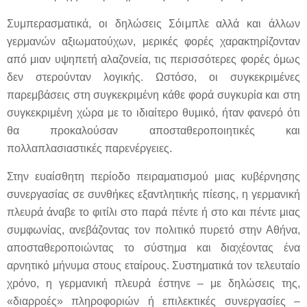
Συμπερασματικά, οι δηλώσεις Σόιμπλε αλλά και άλλων
γερμανών αξιωματούχων, μερικές φορές χαρακτηρίζονταν
από μιαν υψηπετή αλαζονεία, τις περισσότερες φορές όμως
δεν στερούνταν λογικής. Ωστόσο, οι συγκεκριμένες
παρεμβάσεις στη συγκεκριμένη κάθε φορά συγκυρία και στη
συγκεκριμένη χώρα με το ιδιαίτερο θυμικό, ήταν φανερό ότι
θα προκαλούσαν αποσταθεροποιητικές και
πολλαπλασιαστικές παρενέργειες.
Στην ευαίσθητη περίοδο πειραματισμού μιας κυβέρνησης
συνεργασίας σε συνθήκες εξαντλητικής πίεσης, η γερμανική
πλευρά άναβε το φιτίλι στο παρά πέντε ή στο και πέντε μιας
συμφωνίας, ανεβάζοντας τον πολιτικό πυρετό στην Αθήνα,
αποσταθεροποιώντας το σύστημα και διαχέοντας ένα
αρνητικό μήνυμα στους εταίρους. Συστηματικά τον τελευταίο
χρόνο, η γερμανική πλευρά έστηνε – με δηλώσεις της,
«διαρροές» πληροφοριών ή επιλεκτικές συνεργασίες –