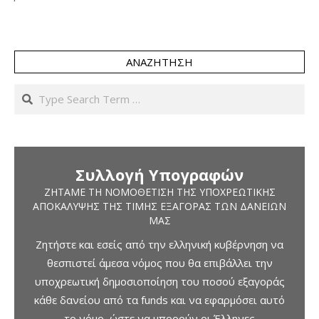
ΑΝΑΖΉΤΗΣΗ
Search
Συλλογή Υπογραφών
ΖΗΤΆΜΕ ΤΗ ΝΟΜΟΘΈΤΙΣΗ ΤΗΣ ΥΠΟΧΡΕΩΤΙΚΉΣ
ΑΠΟΚΆΛΥΨΗΣ ΤΗΣ ΤΙΜΉΣ ΕΞΑΓΟΡΆΣ ΤΩΝ ΔΑΝΕΊΩΝ
ΜΑΣ
Ζητήστε και εσείς από την ελληνική κυβέρνηση να
θεσπιστεί άμεσα νόμος που θα επιβάλλει την
υποχρεωτική δημοσιοποίηση του ποσού εξαγοράς
κάθε δανείου από τα funds και να εφαρμόσει αυτό
το νόμο, ώστε να μπορούν οι Έλληνες