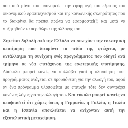
που από μόνο του υπονομεύει την εφαρμογή του εξαιτίας του
οικονομικού ερασιτεχνισμού και της κοινωνικής σκληρότητας που
το διακρίνει θα πρέπει πρώτα να εφαρμοστεί(!) και μετά να
συζητηθούν τα περιθώρια της αλλαγής του.
Ζητείται δηλαδή από την Ελλάδα να συνεχίσει την εσωτερική
υποτίμηση που διευρύνει το πεδίο της φτώχειας με
αντάλλαγμα τη συνέχιση ενός προγράμματος που οδηγεί ανά
τρίμηνο σε νέα επιτάχυνση της εσωτερικής υποτίμησης.
Δύσκολα μπορεί κανείς να συλλάβει γιατί η υλοποίηση του
προγράμματος ανάγεται σε προϋπόθεση για την αλλαγή του, αφού
αν ένα πρόγραμμα υλοποιείται με επιτυχία τότε δεν συντρέχει
κανένας λόγος για την αλλαγή του
. Και εύκολα μπορεί κανείς να
υποψιαστεί ότι χώρες όπως η Γερμανία, η Γαλλία, η Ιταλία
και η Ισπανία αποκλείεται να ανέχονταν αυτή την
εξευτελιστική μεταχείριση.