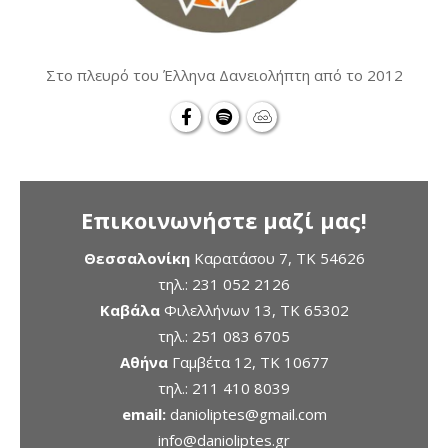
Στο πλευρό του Έλληνα Δανειολήπτη από το 2012
Επικοινωνήστε μαζί μας!
Θεσσαλονίκη
Καρατάσου 7, TK 54626
τηλ.:
231 052 2126
Καβάλα
Φιλελλήνων 13, ΤΚ 65302
τηλ.:
251 083 6705
Αθήνα
Γαμβέτα 12, ΤΚ 10677
τηλ.:
211 410 8039
email:
danioliptes@gmail.com
info@danioliptes.gr