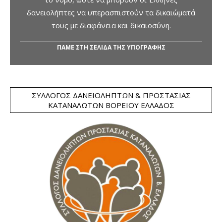
δανειολήπτες να υπερασπιστούν τα δικαιώματά
τους με διαφάνεια και δικαιοσύνη.
ΠΑΜΕ ΣΤΗ ΣΕΛΙΔΑ ΤΗΣ ΥΠΟΓΡΑΦΗΣ
ΣΎΛΛΟΓΟΣ ΔΑΝΕΙΟΛΗΠΤΏΝ & ΠΡΟΣΤΑΣΊΑΣ
ΚΑΤΑΝΑΛΩΤΏΝ ΒΟΡΕΊΟΥ ΕΛΛΆΔΟΣ