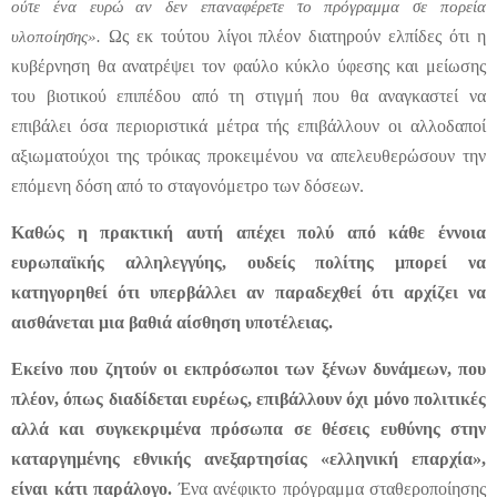
ούτε ένα ευρώ αν δεν επαναφέρετε το πρόγραμμα σε πορεία
Ως εκ τούτου λίγοι πλέον διατηρούν ελπίδες ότι η
υλοποίησης».
κυβέρνηση θα ανατρέψει τον φαύλο κύκλο ύφεσης και μείωσης
του βιοτικού επιπέδου από τη στιγμή που θα αναγκαστεί να
επιβάλει όσα περιοριστικά μέτρα τής επιβάλλουν οι αλλοδαποί
αξιωματούχοι της τρόικας προκειμένου να απελευθερώσουν την
επόμενη δόση από το σταγονόμετρο των δόσεων.
Καθώς η πρακτική αυτή απέχει πολύ από κάθε έννοια
ευρωπαϊκής αλληλεγγύης, ουδείς πολίτης μπορεί να
κατηγορηθεί ότι υπερβάλλει αν παραδεχθεί ότι αρχίζει να
αισθάνεται μια βαθιά αίσθηση υποτέλειας.
Εκείνο που ζητούν οι εκπρόσωποι των ξένων δυνάμεων, που
πλέον, όπως διαδίδεται ευρέως, επιβάλλουν όχι μόνο πολιτικές
αλλά και συγκεκριμένα πρόσωπα σε θέσεις ευθύνης στην
καταργημένης εθνικής ανεξαρτησίας «ελληνική επαρχία»,
είναι κάτι παράλογο.
Ένα ανέφικτο πρόγραμμα σταθεροποίησης