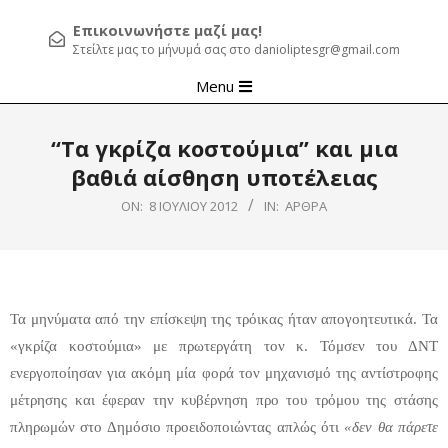
Επικοινωνήστε μαζί μας!
Στείλτε μας το μήνυμά σας στο danioliptesgr@gmail.com
Primary
Menu
Navigation
Menu
“Τα γκρίζα κοστούμια” και μια
βαθιά αίσθηση υποτέλειας
ON:
8 ΙΟΥΛΊΟΥ 2012
IN:
ΆΡΘΡΑ
Τα μηνύματα από την επίσκεψη της τρόικας ήταν απογοητευτικά. Τα
«γκρίζα κοστούμια» με πρωτεργάτη τον κ. Τόμσεν του ΔΝΤ
ενεργοποίησαν για ακόμη μία φορά τον μηχανισμό της αντίστροφης
μέτρησης και έφεραν την κυβέρνηση προ του τρόμου της στάσης
πληρωμών στο Δημόσιο προειδοποιώντας απλώς ότι
«δεν θα πάρετε