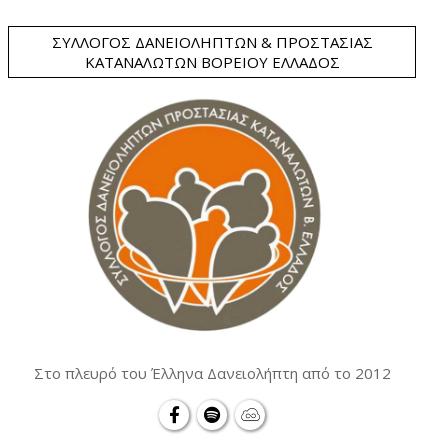
ΣΎΛΛΟΓΟΣ ΔΑΝΕΙΟΛΗΠΤΏΝ & ΠΡΟΣΤΑΣΊΑΣ
ΚΑΤΑΝΑΛΩΤΏΝ ΒΟΡΕΊΟΥ ΕΛΛΆΔΟΣ
Στο πλευρό του Έλληνα Δανειολήπτη από το 2012