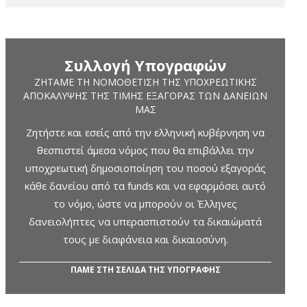
Συλλογή Υπογραφών
ΖΗΤΆΜΕ ΤΗ ΝΟΜΟΘΈΤΙΣΗ ΤΗΣ ΥΠΟΧΡΕΩΤΙΚΉΣ
ΑΠΟΚΆΛΥΨΗΣ ΤΗΣ ΤΙΜΉΣ ΕΞΑΓΟΡΆΣ ΤΩΝ ΔΑΝΕΊΩΝ
ΜΑΣ
Ζητήστε και εσείς από την ελληνική κυβέρνηση να
θεσπιστεί άμεσα νόμος που θα επιβάλλει την
υποχρεωτική δημοσιοποίηση του ποσού εξαγοράς
κάθε δανείου από τα funds και να εφαρμόσει αυτό
το νόμο, ώστε να μπορούν οι Έλληνες
δανειολήπτες να υπερασπιστούν τα δικαιώματά
τους με διαφάνεια και δικαιοσύνη.
ΠΑΜΕ ΣΤΗ ΣΕΛΙΔΑ ΤΗΣ ΥΠΟΓΡΑΦΗΣ