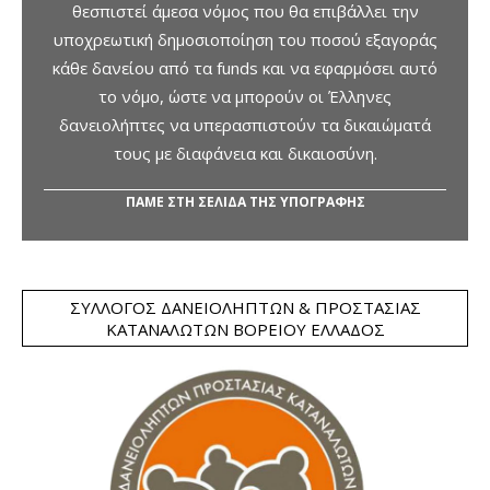
θεσπιστεί άμεσα νόμος που θα επιβάλλει την
υποχρεωτική δημοσιοποίηση του ποσού εξαγοράς
κάθε δανείου από τα funds και να εφαρμόσει αυτό
το νόμο, ώστε να μπορούν οι Έλληνες
δανειολήπτες να υπερασπιστούν τα δικαιώματά
τους με διαφάνεια και δικαιοσύνη.
ΠΑΜΕ ΣΤΗ ΣΕΛΙΔΑ ΤΗΣ ΥΠΟΓΡΑΦΗΣ
ΣΎΛΛΟΓΟΣ ΔΑΝΕΙΟΛΗΠΤΏΝ & ΠΡΟΣΤΑΣΊΑΣ
ΚΑΤΑΝΑΛΩΤΏΝ ΒΟΡΕΊΟΥ ΕΛΛΆΔΟΣ