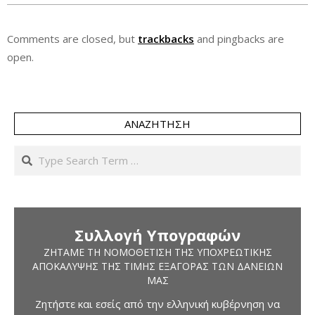
Comments are closed, but
trackbacks
and pingbacks are
open.
ΑΝΑΖΉΤΗΣΗ
Search
Συλλογή Υπογραφών
ΖΗΤΆΜΕ ΤΗ ΝΟΜΟΘΈΤΙΣΗ ΤΗΣ ΥΠΟΧΡΕΩΤΙΚΉΣ
ΑΠΟΚΆΛΥΨΗΣ ΤΗΣ ΤΙΜΉΣ ΕΞΑΓΟΡΆΣ ΤΩΝ ΔΑΝΕΊΩΝ
ΜΑΣ
Ζητήστε και εσείς από την ελληνική κυβέρνηση να