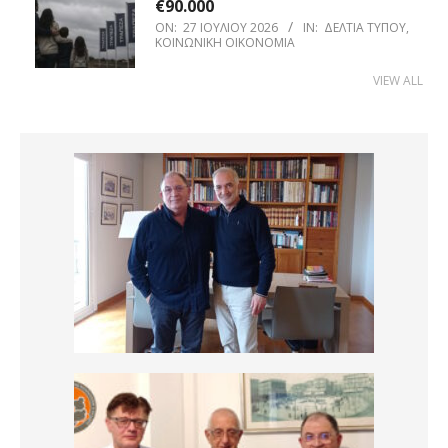
€90.000
ON:
27 ΙΟΥΛΊΟΥ 2026
IN:
ΔΕΛΤΊΑ ΤΎΠΟΥ
,
ΚΟΙΝΩΝΙΚΉ ΟΙΚΟΝΟΜΊΑ
VIEW ALL