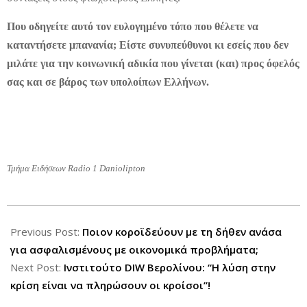
Που οδηγείτε αυτό τον ευλογημένο τόπο που θέλετε να
καταντήσετε μπανανία; Είστε συνυπεύθυνοι κι εσείς που δεν
μιλάτε για την κοινωνική αδικία που γίνεται (και) προς όφελός
σας και σε βάρος των υπολοίπων Ελλήνων.
Τμήμα Ειδήσεων Radio 1 Daniolipton
2012-
07-
Previous Post:
Ποιον κοροϊδεύουν με τη δήθεν ανάσα
12
για ασφαλισμένους με οικονομικά προβλήματα;
Next Post:
Ινστιτούτο DIW Βερολίνου: “Η λύση στην
κρίση είναι να πληρώσουν οι κροίσοι”!