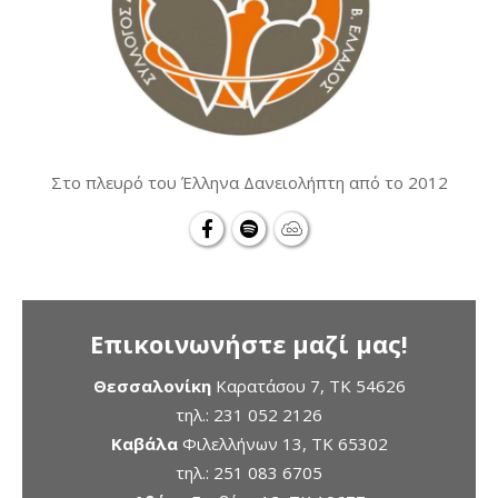
Στο πλευρό του Έλληνα Δανειολήπτη από το 2012
Επικοινωνήστε μαζί μας!
Θεσσαλονίκη
Καρατάσου 7, TK 54626
τηλ.:
231 052 2126
Καβάλα
Φιλελλήνων 13, ΤΚ 65302
τηλ.:
251 083 6705