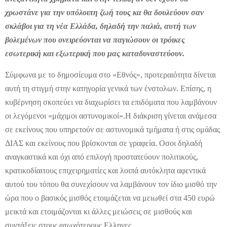
χρωστάνε για την υπόλοιπη ζωή τους κα θα δουλεύουν σαν
σκλάβοι για τη νέα Ελλάδα, δηλαδή την παλιά, αυτή των
βολεμένων που ονειρεύονται να παγιώσουν οι τρόικες
εσωτερική και εξωτερική που μας καταδυναστεύουν.
Σύμφωνα με το δημοσίευμα στο «Εθνός», προτεραιότητα δίνεται
αυτή τη στιγμή στην κατηγορία γενικά των ένστολων. Επίσης, η
κυβέρνηση σκοπεύει να διαχωρίσει τα επιδόματα που λαμβάνουν
οι λεγόμενοι «μάχιμοι αστυνομικοί».
Η διάκριση γίνεται ανάμεσα
σε εκείνους που υπηρετούν σε αστυνομικά τμήματα ή στις ομάδας
ΔΙΑΣ και εκείνους που βρίσκονται σε γραφεία. Οσοι δηλαδή
αναγκαστικά και όχι από επιλογή προστατεύουν πολιτικούς,
κρατικοδίαιτους επιχειρηματίες και λοιπά αυτόκλητα αφεντικά
αυτού του τόπου θα συνεχίσουν να λαμβάνουν τον ίδιο μισθό την
ώρα που ο βασικός μισθός ετοιμάζεται να μειωθεί στα 450 ευρώ
μεικτά και ετοιμάζονται κι άλλες μειώσεις σε μισθούς και
συντάξεις στους φτωχότερους Ελληνες.