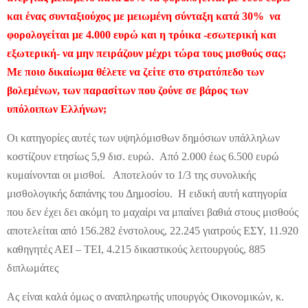
και ένας συνταξιούχος με μειωμένη σύνταξη κατά 30% να
φορολογείται με 4.000 ευρώ και η τρόικα -εσωτερική και
εξωτερική- να μην πειράζουν μέχρι τώρα τους μισθούς σας;
Με ποιο δικαίωμα θέλετε να ζείτε στο στρατόπεδο των
βολεμένων, των παρασίτων που ζούνε σε βάρος των
υπόλοιπων Ελλήνων;
Οι κατηγορίες αυτές των υψηλόμισθων δημόσιων υπάλληλων
κοστίζουν ετησίως 5,9 δισ. ευρώ. Από 2.000 έως 6.500 ευρώ
κυμαίνονται οι μισθοί. Αποτελούν το 1/3 της συνολικής
μισθολογικής δαπάνης του Δημοσίου. Η ειδική αυτή κατηγορία
που δεν έχει δει ακόμη το μαχαίρι να μπαίνει βαθιά στους μισθούς
αποτελείται από 156.282 ένστολους, 22.245 γιατρούς ΕΣΥ, 11.920
καθηγητές ΑΕΙ – ΤΕΙ, 4.215 δικαστικούς λειτουργούς, 885
διπλωμάτες
Ας είναι καλά όμως ο αναπληρωτής υπουργός Οικονομικών, κ.