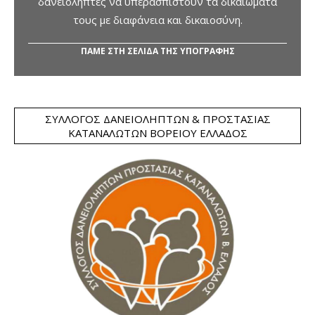
δανειολήπτες να υπερασπιστούν τα δικαιώματά
τους με διαφάνεια και δικαιοσύνη.
ΠΑΜΕ ΣΤΗ ΣΕΛΙΔΑ ΤΗΣ ΥΠΟΓΡΑΦΗΣ
ΣΎΛΛΟΓΟΣ ΔΑΝΕΙΟΛΗΠΤΏΝ & ΠΡΟΣΤΑΣΊΑΣ
ΚΑΤΑΝΑΛΩΤΏΝ ΒΟΡΕΊΟΥ ΕΛΛΆΔΟΣ