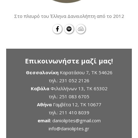
Στο πλευρό του Έλληνα Δανειολήπτη από το 2012
Επικοινωνήστε μαζί μας!
Θεσσαλονίκη
Καρατάσου 7, TK 54626
τηλ.:
231 052 2126
Καβάλα
Φιλελλήνων 13, ΤΚ 65302
τηλ.:
251 083 6705
Αθήνα
Γαμβέτα 12, ΤΚ 10677
τηλ.:
211 410 8039
email:
danioliptes@gmail.com
info@danioliptes.gr