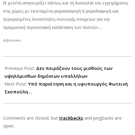
Η μελέτη αναγνωρίζει πάντως και τη δυσκολία του εγχειρήματος
στις χώρες με εκτεταμένη φοροαποφυγή ή φοροδιαφυγή και
περιορισμένες δυνατότητες συλλογής στοιχείων για την
πραγματική περιουσιακή κατάσταση των πολιτών…
defencenet
2012-
07-
Previous Post:
Δεν πειράζουν τους μισθούς των
12
υψηλόμισθων δημόσιων υπαλλήλων
Next Post:
Υπό παραίτηση και η υφυπουργός Φωτεινή
Σκοπούλη…
Comments are closed, but
trackbacks
and pingbacks are
open.