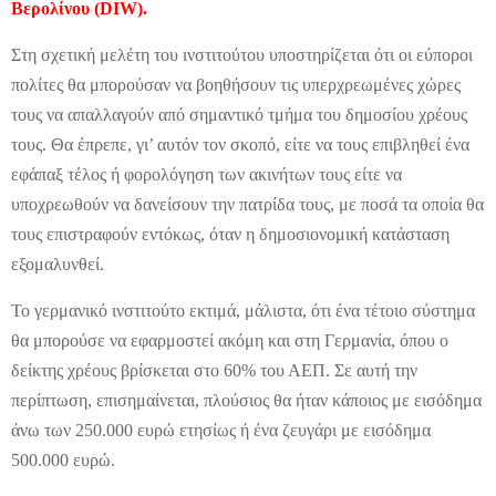
Βερολίνου (DIW).
Στη σχετική μελέτη του ινστιτούτου υποστηρίζεται ότι οι εύποροι
πολίτες θα μπορούσαν να βοηθήσουν τις υπερχρεωμένες χώρες
τους να απαλλαγούν από σημαντικό τμήμα του δημοσίου χρέους
τους. Θα έπρεπε, γι’ αυτόν τον σκοπό, είτε να τους επιβληθεί ένα
εφάπαξ τέλος ή φορολόγηση των ακινήτων τους είτε να
υποχρεωθούν να δανείσουν την πατρίδα τους, με ποσά τα οποία θα
τους επιστραφούν εντόκως, όταν η δημοσιονομική κατάσταση
εξομαλυνθεί.
Το γερμανικό ινστιτούτο εκτιμά, μάλιστα, ότι ένα τέτοιο σύστημα
θα μπορούσε να εφαρμοστεί ακόμη και στη Γερμανία, όπου ο
δείκτης χρέους βρίσκεται στο 60% του ΑΕΠ. Σε αυτή την
περίπτωση, επισημαίνεται, πλούσιος θα ήταν κάποιος με εισόδημα
άνω των 250.000 ευρώ ετησίως ή ένα ζευγάρι με εισόδημα
500.000 ευρώ.