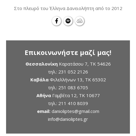
Στο πλευρό του Έλληνα Δανειολήπτη από το 2012
Επικοινωνήστε μαζί μας!
Θεσσαλονίκη
Καρατάσου 7, TK 54626
τηλ.:
231 052 2126
Καβάλα
Φιλελλήνων 13, ΤΚ 65302
τηλ.:
251 083 6705
Αθήνα
Γαμβέτα 12, ΤΚ 10677
τηλ.:
211 410 8039
email:
danioliptes@gmail.com
info@danioliptes.gr