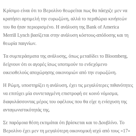
Κρίσιμο είναι ότι το Βερολίνο θεωρείται πως θα πάσχιζε μεν να
κρατήσει αρτιμελή την ευρωζώνη, αλλά το περιθώριο κινήσεών
του θα ήταν περιορισμένο. Η ανάλυση της Bank of America
Merrill Lynch βασίζεται στην ανάλυση κόστους-απόδοσης και τη
θεωρία παιγνίων.
Τα συμπεράσματα της ανάλυσης, όπως μεταδίδει το Bloomberg,
δείχνουν ότι οι αγορές ίσως υποτιμούν το ενδεχόμενο
οικειοθελούς αποχώρησης οικονομιών από την ευρωζώνη.
Η Ρώμη, υποστηρίζει η ανάλυση, έχει τις μεγαλύτερες πιθανότητες
να επιτύχει μία συντεταγμένη επιστροφή σε κοινό νόμισμα,
διαφυλάσσοντας μέρος του οφέλους που θα είχε η ενίσχυση της
ανταγωνιστικότητάς της.
Σε παρόμοια θέση εκτιμάται ότι βρίσκεται και το Δουβλίνο. Το
Βερολίνο έχει μεν τη μεγαλύτερη οικονομική ισχύ από τους «17»