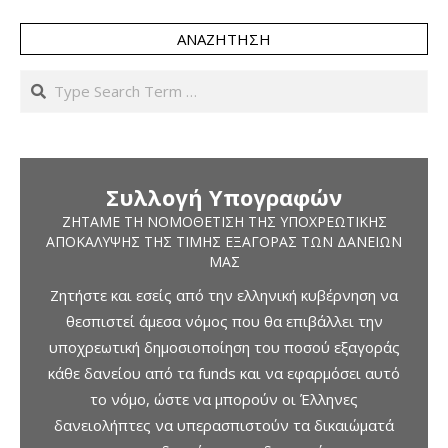
ΑΝΑΖΉΤΗΣΗ
Search
Συλλογή Υπογραφών
ΖΗΤΆΜΕ ΤΗ ΝΟΜΟΘΈΤΙΣΗ ΤΗΣ ΥΠΟΧΡΕΩΤΙΚΉΣ
ΑΠΟΚΆΛΥΨΗΣ ΤΗΣ ΤΙΜΉΣ ΕΞΑΓΟΡΆΣ ΤΩΝ ΔΑΝΕΊΩΝ
ΜΑΣ
Ζητήστε και εσείς από την ελληνική κυβέρνηση να
θεσπιστεί άμεσα νόμος που θα επιβάλλει την
υποχρεωτική δημοσιοποίηση του ποσού εξαγοράς
κάθε δανείου από τα funds και να εφαρμόσει αυτό
το νόμο, ώστε να μπορούν οι Έλληνες
δανειολήπτες να υπερασπιστούν τα δικαιώματά