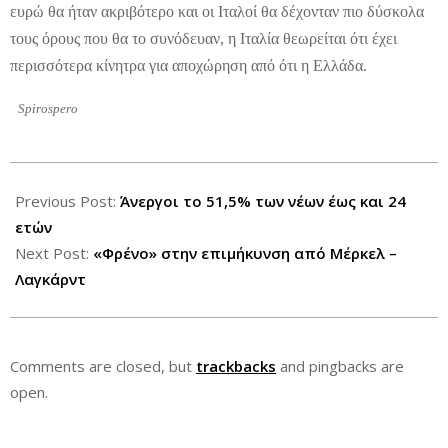
ευρώ θα ήταν ακριβότερο και οι Ιταλοί θα δέχονταν πιο δύσκολα
τους όρους που θα το συνόδευαν, η Ιταλία θεωρείται ότι έχει
περισσότερα κίνητρα για αποχώρηση από ότι η Ελλάδα.
Spirospero
2012-
07-
Previous Post:
Άνεργοι το 51,5% των νέων έως και 24
13
ετών
Next Post:
«Φρένο» στην επιμήκυνση από Μέρκελ –
Λαγκάρντ
Comments are closed, but
trackbacks
and pingbacks are
open.