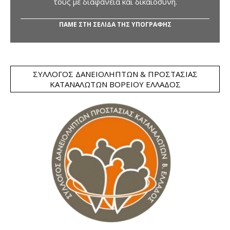
τους με διαφάνεια και δικαιοσύνη.
ΠΑΜΕ ΣΤΗ ΣΕΛΙΔΑ ΤΗΣ ΥΠΟΓΡΑΦΗΣ
ΣΎΛΛΟΓΟΣ ΔΑΝΕΙΟΛΗΠΤΏΝ & ΠΡΟΣΤΑΣΊΑΣ
ΚΑΤΑΝΑΛΩΤΏΝ ΒΟΡΕΊΟΥ ΕΛΛΆΔΟΣ