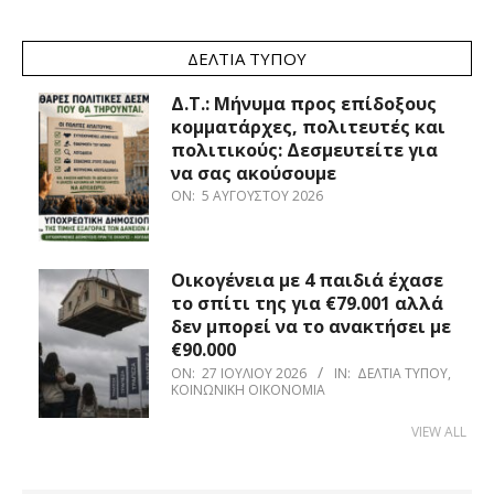
ΔΕΛΤΊΑ ΤΎΠΟΥ
Δ.Τ.: Μήνυμα προς επίδοξους
κομματάρχες, πολιτευτές και
πολιτικούς: Δεσμευτείτε για
να σας ακούσουμε
ON:
5 ΑΥΓΟΎΣΤΟΥ 2026
Οικογένεια με 4 παιδιά έχασε
το σπίτι της για €79.001 αλλά
δεν μπορεί να το ανακτήσει με
€90.000
ON:
27 ΙΟΥΛΊΟΥ 2026
IN:
ΔΕΛΤΊΑ ΤΎΠΟΥ
,
ΚΟΙΝΩΝΙΚΉ ΟΙΚΟΝΟΜΊΑ
VIEW ALL