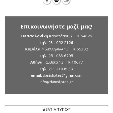
Επικοινωνήστε μαζί μας!
Θεσσαλονίκη
Καρατάσου 7, TK 54626
τηλ.:
231 052 2126
Καβάλα
Φιλελλήνων 13, ΤΚ 65302
τηλ.:
251 083 6705
Αθήνα
Γαμβέτα 12, ΤΚ 10677
τηλ.:
211 410 8039
email:
danioliptes@gmail.com
info@danioliptes.gr
ΔΕΛΤΊΑ ΤΎΠΟΥ