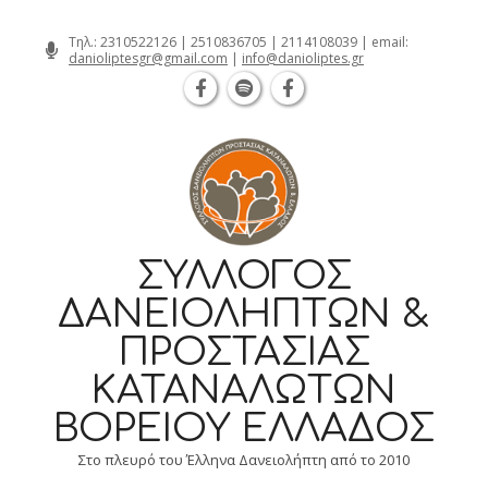
Θεσσαλονίκη Καρατάσου 7, TK 54626 
Skip
Τηλ.:
2310522126
|
2510836705
|
2114108039
| email:
danioliptesgr@gmail.com
|
info@danioliptes.gr
to
content
ΣΎΛΛΟΓΟΣ
ΔΑΝΕΙΟΛΗΠΤΏΝ &
ΠΡΟΣΤΑΣΊΑΣ
ΚΑΤΑΝΑΛΩΤΏΝ
ΒΟΡΕΊΟΥ ΕΛΛΆΔΟΣ
Στο πλευρό του Έλληνα Δανειολήπτη από το 2010