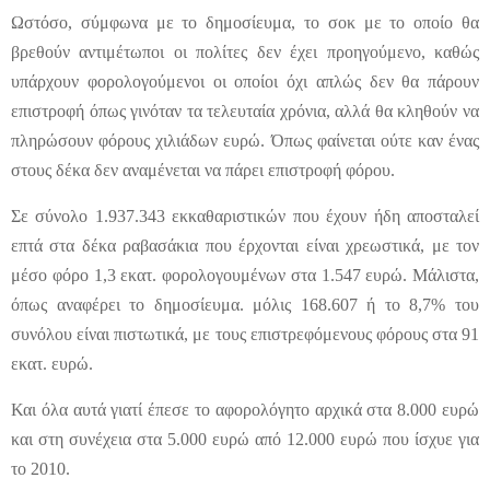
Ωστόσο, σύμφωνα με το δημοσίευμα, το σοκ με το οποίο θα
βρεθούν αντιμέτωποι οι πολίτες δεν έχει προηγούμενο, καθώς
υπάρχουν φορολογούμενοι οι οποίοι όχι απλώς δεν θα πάρουν
επιστροφή όπως γινόταν τα τελευταία χρόνια, αλλά θα κληθούν να
πληρώσουν φόρους χιλιάδων ευρώ. Όπως φαίνεται ούτε καν ένας
στους δέκα δεν αναμένεται να πάρει επιστροφή φόρου.
Σε σύνολο 1.937.343 εκκαθαριστικών που έχουν ήδη αποσταλεί
επτά στα δέκα ραβασάκια που έρχονται είναι χρεωστικά, με τον
μέσο φόρο 1,3 εκατ. φορολογουμένων στα 1.547 ευρώ. Μάλιστα,
όπως αναφέρει το δημοσίευμα. μόλις 168.607 ή το 8,7% του
συνόλου είναι πιστωτικά, με τους επιστρεφόμενους φόρους στα 91
εκατ. ευρώ.
Και όλα αυτά γιατί έπεσε το αφορολόγητο αρχικά στα 8.000 ευρώ
και στη συνέχεια στα 5.000 ευρώ από 12.000 ευρώ που ίσχυε για
το 2010.