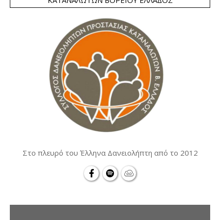
ΚΑΤΑΝΑΛΩΤΏΝ ΒΟΡΕΊΟΥ ΕΛΛΆΔΟΣ
Στο πλευρό του Έλληνα Δανειολήπτη από το 2012