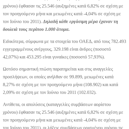
χρόνου) έφθασαν τις 25.546 (αυξημένες κατά 6,82% σε σχέση με
τον προηγούμενο μήνα και μειωμένες κατά -4,04% σε σχέση με
τον Ιούνιο του 2011).
Δηλαδή κάθε εργάσιμη μέρα έχαναν τη
δουλειά τους περίπου 1.000 άτομα.
Ειδικότερα, σύμφωνα με τα στοιχεία του ΟΑΕΔ, από τους 782.493
εγγεγραμμένους ανέργους, 329.198 είναι άνδρες (ποσοστό
42,07%) και 453.295 είναι γυναίκες (ποσοστό 57,93%).
Ωστόσο σημαντική πτώση παρατηρείται και στις αναγγελίες
προσλήψεων, οι οποίες ανήλθαν σε 99.899, μειωμένες κατά
8,27% σε σχέση με τον προηγούμενο μήνα (108.902) και κατά
2,09% σε σχέση με τον Ιούνιο του 2011 (102.032).
Αντίθετα, οι απολύσεις (καταγγελίες συμβάσεων αορίστου
χρόνου) έφθασαν τις 25.546 (αυξημένες κατά 6,82% σε σχέση με
τον προηγούμενο μήνα και μειωμένες κατά -4,04% σε σχέση με
τον Ιούνιο του 2011), οι λήξεις συμβάσεων ορισμένου χρόνου τις