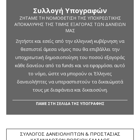
Συλλογή Υπογραφών
ΖΗΤΆΜΕ ΤΗ ΝΟΜΟΘΈΤΙΣΗ ΤΗΣ ΥΠΟΧΡΕΩΤΙΚΉΣ
ΑΠΟΚΆΛΥΨΗΣ ΤΗΣ ΤΙΜΉΣ ΕΞΑΓΟΡΆΣ ΤΩΝ ΔΑΝΕΊΩΝ
ΜΑΣ
Ζητήστε και εσείς από την ελληνική κυβέρνηση να
θεσπιστεί άμεσα νόμος που θα επιβάλλει την
υποχρεωτική δημοσιοποίηση του ποσού εξαγοράς
κάθε δανείου από τα funds και να εφαρμόσει αυτό
το νόμο, ώστε να μπορούν οι Έλληνες
δανειολήπτες να υπερασπιστούν τα δικαιώματά
τους με διαφάνεια και δικαιοσύνη.
ΠΑΜΕ ΣΤΗ ΣΕΛΙΔΑ ΤΗΣ ΥΠΟΓΡΑΦΗΣ
ΣΎΛΛΟΓΟΣ ΔΑΝΕΙΟΛΗΠΤΏΝ & ΠΡΟΣΤΑΣΊΑΣ