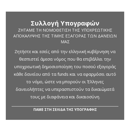
Συλλογή Υπογραφών
ΖΗΤΆΜΕ ΤΗ ΝΟΜΟΘΈΤΙΣΗ ΤΗΣ ΥΠΟΧΡΕΩΤΙΚΉΣ
ΑΠΟΚΆΛΥΨΗΣ ΤΗΣ ΤΙΜΉΣ ΕΞΑΓΟΡΆΣ ΤΩΝ ΔΑΝΕΊΩΝ
ΜΑΣ
Ζητήστε και εσείς από την ελληνική κυβέρνηση να
θεσπιστεί άμεσα νόμος που θα επιβάλλει την
υποχρεωτική δημοσιοποίηση του ποσού εξαγοράς
κάθε δανείου από τα funds και να εφαρμόσει αυτό
το νόμο, ώστε να μπορούν οι Έλληνες
δανειολήπτες να υπερασπιστούν τα δικαιώματά
τους με διαφάνεια και δικαιοσύνη.
ΠΑΜΕ ΣΤΗ ΣΕΛΙΔΑ ΤΗΣ ΥΠΟΓΡΑΦΗΣ