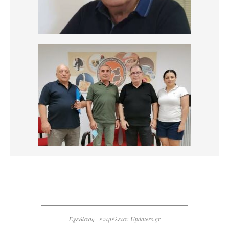
Σχεδίαση - επιμέλεια:
Updaters.gr