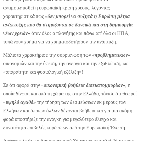
αντιμετωπισθεί η ευρωπαϊκή κρίση χρέους, λέγοντας
χαρακτηριστικά πως
«δεν μπορεί να συζητά η Ευρώπη μέτρα
ανάπτυξης που θα στηρίζονται σε δανεικά και στη δημιουργία
νέων χρεών»
όταν όλος ο πλανήτης και πάνω απ’ όλα οι ΗΠΑ,
τυπώνουν χρήμα για να χρηματοδοτήσουν την ανάπτυξη.
Μάλιστα χαρακτήρισε την συρρίκνωση των
«προβληματικών»
οικονομιών και την ύφεση, την ανεργία και την εξαθλίωση, ως
«απαραίτητη και φυσιολογική εξέλιξη»!
Σε ότι αφορά στην
«οικονομική βοήθεια δισεκατομμυρίων»
, η
οποία δίνεται και από τη χώρα της στην Ελλάδα, τόνισε ότι θεωρεί
«υψηλό αγαθό»
την τήρηση των δεσμεύσεων εκ μέρους των
Ελλήνων και όποιων άλλων δέχονται βοήθεια και για μια ακόμη
φορά υποστήριξε την ανάγκη για μεγαλύτερο έλεγχο και
δυνατότητα επιβολής κυρώσεων από την Ευρωπαϊκή Ένωση.
Ανέφερε δε ότι το Δημοσιονομικό Σύμφωνο αποτελεί βήμα προς