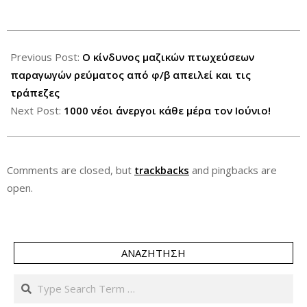
2012-
07-
Previous Post:
Ο κίνδυνος μαζικών πτωχεύσεων
17
παραγωγών ρεύματος από φ/β απειλεί και τις
τράπεζες
Next Post:
1000 νέοι άνεργοι κάθε μέρα τον Ιούνιο!
Comments are closed, but
trackbacks
and pingbacks are
open.
ΑΝΑΖΉΤΗΣΗ
Search