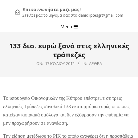
Επικοινωνήστε μαζί μας!
Στείλτε μας το μήνυμά σας στο danioliptesgr@gmail.com
Primary
Menu
Navigation
Menu
133 δισ. ευρώ ξανά στις ελληνικές
τράπεζες
ON:
17 ΙΟΥΛΊΟΥ 2012
IN:
ΆΡΘΡΑ
Το υπουργείο Οικονομικών της Κύπρου επέστρεψε σε τρεις
ελληνικές Τράπεζες συνολικά 133 εκατομμύρια ευρώ, οι οποίες
κατείχαν κυπριακά ομόλογα και δεν εξέφρασαν την επιθυμία να
μην προχωρήσουν σε ανανέωση.
Την είδηση μετέδωσε το ΡΙΚ το οποίο αναφέρει ότι η προσπάθεια