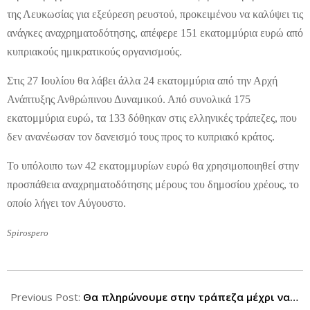
της Λευκωσίας για εξεύρεση ρευστού, προκειμένου να καλύψει τις
ανάγκες αναχρηματοδότησης, απέφερε 151 εκατομμύρια ευρώ από
κυπριακούς ημικρατικούς οργανισμούς.
Στις 27 Ιουλίου θα λάβει άλλα 24 εκατομμύρια από την Αρχή
Ανάπτυξης Ανθρώπινου Δυναμικού. Από συνολικά 175
εκατομμύρια ευρώ, τα 133 δόθηκαν στις ελληνικές τράπεζες, που
δεν ανανέωσαν τον δανεισμό τους προς το κυπριακό κράτος.
Το υπόλοιπο των 42 εκατομμυρίων ευρώ θα χρησιμοποιηθεί στην
προσπάθεια αναχρηματοδότησης μέρους του δημοσίου χρέους, το
οποίο λήγει τον Αύγουστο.
Spirospero
2012-
07-
Previous Post:
Θα πληρώνουμε στην τράπεζα μέχρι να…