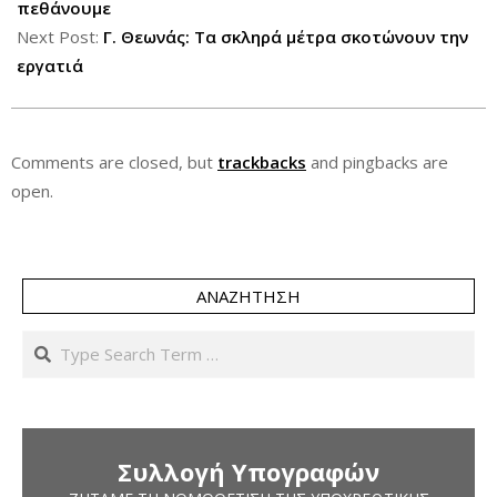
17
πεθάνουμε
Next Post:
Γ. Θεωνάς: Τα σκληρά μέτρα σκοτώνουν την
εργατιά
Comments are closed, but
trackbacks
and pingbacks are
open.
ΑΝΑΖΉΤΗΣΗ
Search
Συλλογή Υπογραφών