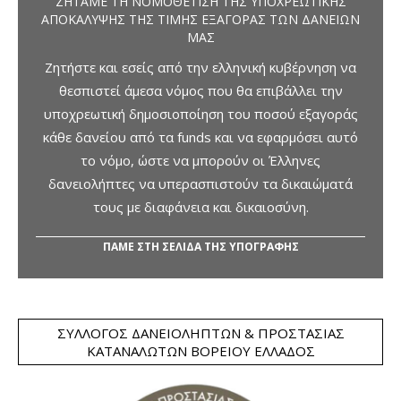
ΖΗΤΆΜΕ ΤΗ ΝΟΜΟΘΈΤΙΣΗ ΤΗΣ ΥΠΟΧΡΕΩΤΙΚΉΣ
ΑΠΟΚΆΛΥΨΗΣ ΤΗΣ ΤΙΜΉΣ ΕΞΑΓΟΡΆΣ ΤΩΝ ΔΑΝΕΊΩΝ
ΜΑΣ
Ζητήστε και εσείς από την ελληνική κυβέρνηση να
θεσπιστεί άμεσα νόμος που θα επιβάλλει την
υποχρεωτική δημοσιοποίηση του ποσού εξαγοράς
κάθε δανείου από τα funds και να εφαρμόσει αυτό
το νόμο, ώστε να μπορούν οι Έλληνες
δανειολήπτες να υπερασπιστούν τα δικαιώματά
τους με διαφάνεια και δικαιοσύνη.
ΠΑΜΕ ΣΤΗ ΣΕΛΙΔΑ ΤΗΣ ΥΠΟΓΡΑΦΗΣ
ΣΎΛΛΟΓΟΣ ΔΑΝΕΙΟΛΗΠΤΏΝ & ΠΡΟΣΤΑΣΊΑΣ
ΚΑΤΑΝΑΛΩΤΏΝ ΒΟΡΕΊΟΥ ΕΛΛΆΔΟΣ