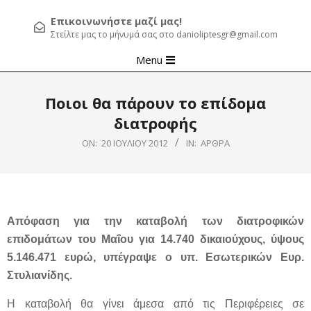
Επικοινωνήστε μαζί μας!
Στείλτε μας το μήνυμά σας στο danioliptesgr@gmail.com
Primary
Menu
Navigation
Menu
Ποιοι θα πάρουν το επίδομα
διατροφής
ON:
20 ΙΟΥΛΊΟΥ 2012
IN:
ΆΡΘΡΑ
Απόφαση για την καταβολή των διατροφικών
επιδομάτων του Μαΐου για 14.740 δικαιούχους, ύψους
5.146.471 ευρώ, υπέγραψε ο υπ. Εσωτερικών Ευρ.
Στυλιανίδης.
Η καταβολή θα γίνει άμεσα από τις Περιφέρειες σε