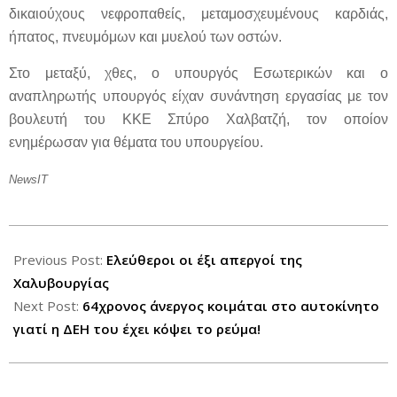
δικαιούχους νεφροπαθείς, μεταμοσχευμένους καρδιάς,
ήπατος, πνευμόμων και μυελού των οστών.
Στο μεταξύ, χθες, ο υπουργός Εσωτερικών και ο
αναπληρωτής υπουργός είχαν συνάντηση εργασίας με τον
βουλευτή του ΚΚΕ Σπύρο Χαλβατζή, τον οποίον
ενημέρωσαν για θέματα του υπουργείου.
NewsIT
2012-
07-
Previous Post:
Ελεύθεροι οι έξι απεργοί της
20
Χαλυβουργίας
Next Post:
64χρονος άνεργος κοιμάται στο αυτοκίνητο
γιατί η ΔΕΗ του έχει κόψει το ρεύμα!