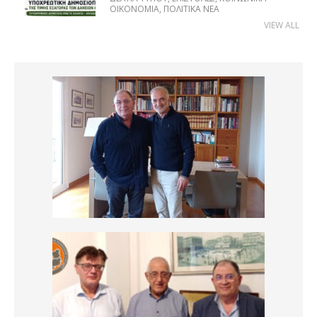
ΟΙΚΟΝΟΜΊΑ
,
ΠΟΛΙΤΙΚΆ ΝΈΑ
VIEW ALL