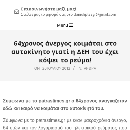
Επικοινωνήστε μαζί μας!
Στείλτε μας το μήνυμά σας στο danioliptesgr@gmail.com
Primary
Menu
Navigation
Menu
64χρονος άνεργος κοιμάται στο
αυτοκίνητο γιατί η ΔΕΗ του έχει
κόψει το ρεύμα!
ON:
20 ΙΟΥΛΊΟΥ 2012
IN:
ΆΡΘΡΑ
Σύμφωνα με το patrastimes.gr ο 64χρονος αναγκαζόταν
εδώ και καιρό να κοιμάται στο αυτοκίνητό του.
Σύμφωνα με το patrastimes.gr με έναν μακροχρόνια άνεργο,
64 ετών και τον λογαριασμό του ηλεκτρικού ρεύματος που