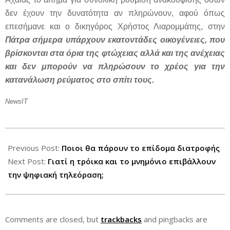
δεν έχουν την δυνατότητα αν πληρώνουν, αφού όπως
επεσήμανε και ο δικηγόρος Χρήστος Λιαρομμάτης, στην
Πάτρα σήμερα υπάρχουν εκατοντάδες οικογένειες, που
βρίσκονται στα όρια της φτώχειας αλλά και της ανέχειας
και δεν μπορούν να πληρώσουν το χρέος για την
κατανάλωση ρεύματος στο σπίτι τους.
NewsIT
2012-
07-
Previous Post:
Ποιοι θα πάρουν το επίδομα διατροφής
20
Next Post:
Γιατί η τρόικα και το μνημόνιο επιβάλλουν
την ψηφιακή τηλεόραση;
Comments are closed, but
trackbacks
and pingbacks are