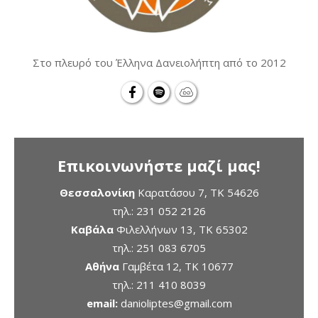
Στο πλευρό του Έλληνα Δανειολήπτη από το 2012
Επικοινωνήστε μαζί μας!
Θεσσαλονίκη
Καρατάσου 7, TK 54626
τηλ.:
231 052 2126
Καβάλα
Φιλελλήνων 13, ΤΚ 65302
τηλ.:
251 083 6705
Αθήνα
Γαμβέτα 12, ΤΚ 10677
τηλ.:
211 410 8039
email:
danioliptes@gmail.com