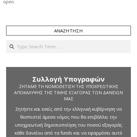
open.
ΑΝΑΖΉΤΗΣΗ
Search
Συλλογή Υπογραφών
ΖΗΤΆΜΕ ΤΗ ΝΟΜΟΘΈΤΙΣΗ ΤΗΣ ΥΠΟΧΡΕΩΤΙΚΉΣ
ΑΠΟΚΆΛΥΨΗΣ ΤΗΣ ΤΙΜΉΣ ΕΞΑΓΟΡΆΣ ΤΩΝ ΔΑΝΕΊΩΝ
ΜΑΣ
Ζητήστε και εσείς από την ελληνική κυβέρνηση να
θεσπιστεί άμεσα νόμος που θα επιβάλλει την
υποχρεωτική δημοσιοποίηση του ποσού εξαγοράς
κάθε δανείου από τα funds και να εφαρμόσει αυτό