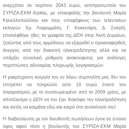
ανερχόταν σε περίπου 2043 ευρώ, αντιπροσωπεία του
ΣΥΡΙΖΑ-ΕΚΜ Αχαΐας, με επικεφαλής την βουλευτή Μαρία
Κανελλοπούλλου και τους υποψήφιους των τελευταίων
εκλογών Χρ. Λιαρομμάτη, Γ. Κοκκινάρη, Δ. Σιαηλή,
επισκέφθηκε χθες τα γραφεία της ΔΕΗ στην Ακτή Δυμαίων,
ζητώντας από τους αρμόδιους να εξαιρεθεί ο προαναφερθείς
άνεργος από την διακοπή ηλεκτροδότησης αλλά και να
υπάρξει συνολική ρύθμιση ανακούφισης για ανάλογες
περιπτώσεις αδυναμίας πληρωμής λογαριασμών.
Η μακρόχρονη ανεργία του εν λόγω συμπολίτη μας δεν του
επιτρέπει να πληρώσει ούτε 10 ευρώ έναντι του
λογαριασμού, με το συσσωρευμένο από το 2009 χρέος, με
αποτέλεσμα η ΔΕΗ να του έχει διακόψει την ηλεκτροδότηση
και αυτός να κοιμάται εδώ και καιρό στο αυτοκίνητό του!
Η διαβούλευση με τον διευθυντή πωλήσεων έγινε σε έντονο
ύφος αφού τόσο η βουλευτής του ΣΥΡΙΖΑ-ΕΚΜ Μαρία