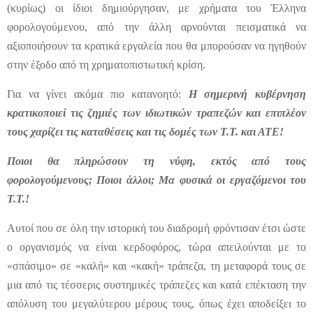
(κυρίως) οι ίδιοι δημιούργησαν, με χρήματα του Έλληνα
φορολογούμενου, από την άλλη αρνούνται πεισματικά να
αξιοποιήσουν τα κρατικά εργαλεία που θα μπορούσαν να ηγηθούν
στην έξοδο από τη χρηματοπιστωτική κρίση.
Για να γίνει ακόμα πιο κατανοητό:
Η σημερινή κυβέρνηση
κρατικοποιεί τις ζημιές των ιδιωτικών τραπεζών και επιπλέον
τους χαρίζει τις καταθέσεις και τις δομές των Τ.Τ. και ΑΤΕ!
Ποιοι θα πληρώσουν τη νύφη, εκτός από τους
φορολογούμενους; Ποιοι άλλοι; Μα φυσικά οι εργαζόμενοι του
Τ.Τ.!
Αυτοί που σε όλη την ιστορική του διαδρομή φρόντισαν έτσι ώστε
ο οργανισμός να είναι κερδοφόρος, τώρα απειλούνται με το
«σπάσιμο» σε «καλή» και «κακή» τράπεζα, τη μεταφορά τους σε
μια από τις τέσσερις συστημικές τράπεζες και κατά επέκταση την
απόλυση του μεγαλύτερου μέρους τους, όπως έχει αποδείξει το