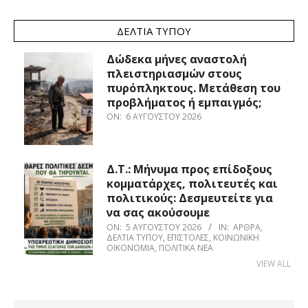
ΔΕΛΤΊΑ ΤΎΠΟΥ
Δώδεκα μήνες αναστολή
πλειστηριασμών στους
πυρόπληκτους. Μετάθεση του
προβλήματος ή εμπαιγμός;
ON:
6 ΑΥΓΟΎΣΤΟΥ 2026
Δ.Τ.: Μήνυμα προς επίδοξους
κομματάρχες, πολιτευτές και
πολιτικούς: Δεσμευτείτε για
να σας ακούσουμε
ON:
5 ΑΥΓΟΎΣΤΟΥ 2026
IN:
ΆΡΘΡΑ
,
ΔΕΛΤΊΑ ΤΎΠΟΥ
,
ΕΠΙΣΤΟΛΈΣ
,
ΚΟΙΝΩΝΙΚΉ
ΟΙΚΟΝΟΜΊΑ
,
ΠΟΛΙΤΙΚΆ ΝΈΑ
VIEW ALL