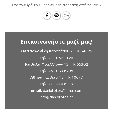
Στο πλευρό του Έλληνα Δανειολήπτη από το 2012
Επικοινωνήστε μαζί μας!
Θεσσαλονίκη
Καρατάσου 7, TK 54626
τηλ.:
231 052 2126
Καβάλα
Φιλελλήνων 13, ΤΚ 65302
τηλ.:
251 083 6705
Αθήνα
Γαμβέτα 12, ΤΚ 10677
τηλ.:
211 410 8039
email:
danioliptes@gmail.com
info@danioliptes.gr