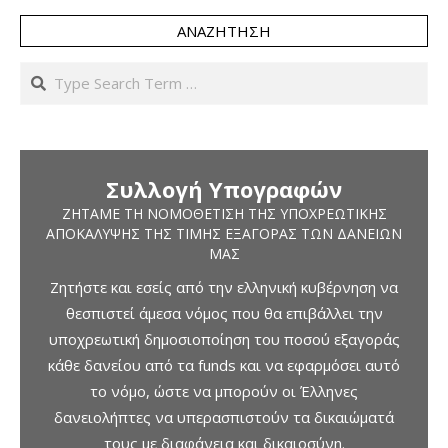
ΑΝΑΖΉΤΗΣΗ
Search
Συλλογή Υπογραφών
ΖΗΤΆΜΕ ΤΗ ΝΟΜΟΘΈΤΙΣΗ ΤΗΣ ΥΠΟΧΡΕΩΤΙΚΉΣ
ΑΠΟΚΆΛΥΨΗΣ ΤΗΣ ΤΙΜΉΣ ΕΞΑΓΟΡΆΣ ΤΩΝ ΔΑΝΕΊΩΝ
ΜΑΣ
Ζητήστε και εσείς από την ελληνική κυβέρνηση να
θεσπιστεί άμεσα νόμος που θα επιβάλλει την
υποχρεωτική δημοσιοποίηση του ποσού εξαγοράς
κάθε δανείου από τα funds και να εφαρμόσει αυτό
το νόμο, ώστε να μπορούν οι Έλληνες
δανειολήπτες να υπερασπιστούν τα δικαιώματά
τους με διαφάνεια και δικαιοσύνη.