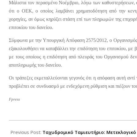
Μάλιστα τον περασμένο Νοέμβριο, λόγω των καθυστερήσεων, 
ότι ο ΟΕΚ, ο οποίος λαμβάνει χρηματοδότηση από την κεντρ
χορηγίες, αν όμως κηρύξει στάση επί των πληρωμών της επιχορ
επιτοκίου του δανείου.
Σύμφωνα με την Υπουργική Απόφαση 2575/2012, ο Οργανισμός δ
εξακολουθήσει να καταβάλλει την επιδότηση του επιτοκίου, μ
με τους οποίους η επιδότηση από πλευράς του Οργανισμού δεν
αποπληρωμής του δανείου.
Οι τράπεζες εκμεταλλεύονται γεγονός ότι η απόφαση αυτή αντί
προβλέπει σε συνδυασμό με ενδεχόμενη ρύθμιση και πιέζουν του
Fpress
2012-
07-
Previous Post:
Ταχυδρομικό Ταμιευτήριο: Μετεκλογικό