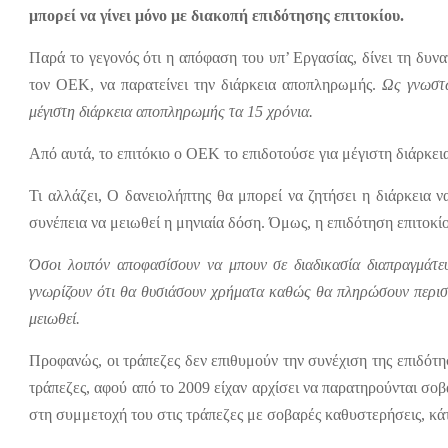
μπορεί να γίνει μόνο με διακοπή επιδότησης επιτοκίου.
Παρά το γεγονός ότι η απόφαση του υπ’ Εργασίας, δίνει τη δυν
τον ΟΕΚ, να παρατείνει την διάρκεια αποπληρωμής.
Ως γνωστώ
μέγιστη διάρκεια αποπληρωμής τα 15 χρόνια.
Από αυτά, το επιτόκιο ο ΟΕΚ το επιδοτούσε για μέγιστη διάρκε
Τι αλλάζει, Ο δανειολήπτης θα μπορεί να ζητήσει η διάρκεια ν
συνέπεια να μειωθεί η μηνιαία δόση. Όμως, η επιδότηση επιτοκίο
Όσοι λοιπόν αποφασίσουν να μπουν σε διαδικασία διαπραγμάτ
γνωρίζουν ότι θα θυσιάσουν χρήματα καθώς θα πληρώσουν περισ
μειωθεί.
Προφανώς, οι τράπεζες δεν επιθυμούν την συνέχιση της επιδότη
τράπεζες, αφού από το 2009 είχαν αρχίσει να παρατηρούνται σ
στη συμμετοχή του στις τράπεζες με σοβαρές καθυστερήσεις, κάτι