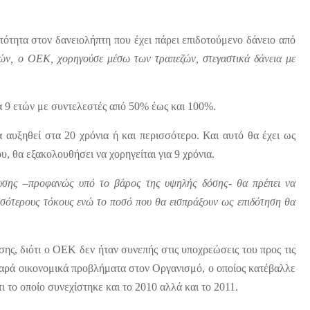
ατότητα στον δανειολήπτη που έχει πάρει επιδοτούμενο δάνειο από
ν, ο ΟΕΚ, χορηγούσε μέσω των τραπεζών, στεγαστικά δάνεια με
ια 9 ετών με συντελεστές από 50% έως και 100%.
α αυξηθεί στα 20 χρόνια ή και περισσότερο. Και αυτό θα έχει ως
υ, θα εξακολουθήσει να χορηγείται για 9 χρόνια.
ευσης –προφανώς υπό το βάρος της υψηλής δόσης- θα πρέπει να
σότερους τόκους ενώ το ποσό που θα εισπράξουν ως επιδότηση θα
σης, διότι ο ΟΕΚ δεν ήταν συνεπής στις υποχρεώσεις του προς τις
οβαρά οικονομικά προβλήματα στον Οργανισμό, ο οποίος κατέβαλλε
 το οποίο συνεχίστηκε και το 2010 αλλά και το 2011.