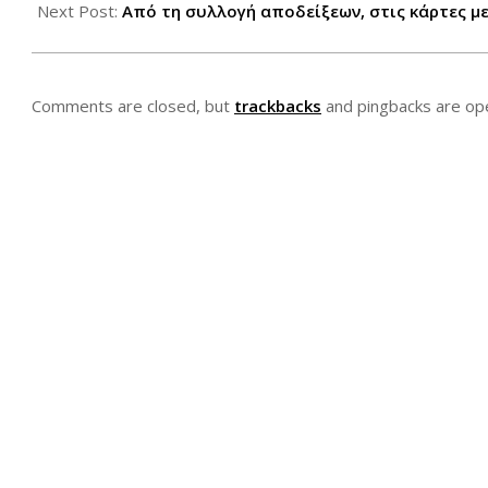
21
Next Post:
Από τη συλλογή αποδείξεων, στις κάρτες μ
Comments are closed, but
trackbacks
and pingbacks are op