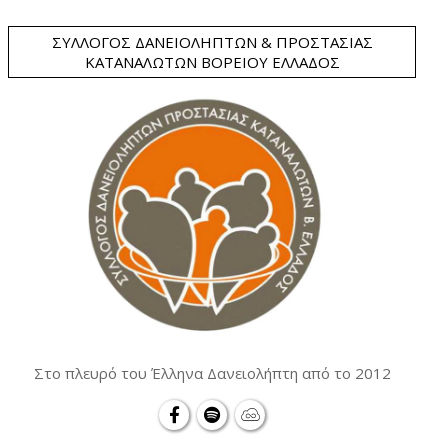
ΣΎΛΛΟΓΟΣ ΔΑΝΕΙΟΛΗΠΤΏΝ & ΠΡΟΣΤΑΣΊΑΣ
ΚΑΤΑΝΑΛΩΤΏΝ ΒΟΡΕΊΟΥ ΕΛΛΆΔΟΣ
Στο πλευρό του Έλληνα Δανειολήπτη από το 2012