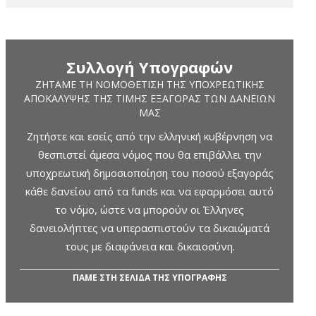
Συλλογή Υπογραφών
ΖΗΤΆΜΕ ΤΗ ΝΟΜΟΘΈΤΙΣΗ ΤΗΣ ΥΠΟΧΡΕΩΤΙΚΉΣ
ΑΠΟΚΆΛΥΨΗΣ ΤΗΣ ΤΙΜΉΣ ΕΞΑΓΟΡΆΣ ΤΩΝ ΔΑΝΕΊΩΝ
ΜΑΣ
Ζητήστε και εσείς από την ελληνική κυβέρνηση να
θεσπιστεί άμεσα νόμος που θα επιβάλλει την
υποχρεωτική δημοσιοποίηση του ποσού εξαγοράς
κάθε δανείου από τα funds και να εφαρμόσει αυτό
το νόμο, ώστε να μπορούν οι Έλληνες
δανειολήπτες να υπερασπιστούν τα δικαιώματά
τους με διαφάνεια και δικαιοσύνη.
ΠΑΜΕ ΣΤΗ ΣΕΛΙΔΑ ΤΗΣ ΥΠΟΓΡΑΦΗΣ