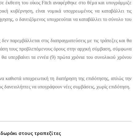
σε έκθεση του οίκος
Fitch
αναφέρθηκε στο θέμα και υπογράμμιζε
ική κυβέρνηση, είναι νομικά υποχρεωμένος να καταβάλλει τις
ήγησης, ο δανειζόμενος υποχρεούται να καταβάλλει το σύνολο του
εν παρεμβάλλεται στις διαπραγματεύσεις με τις τράπεζες και θα
ε βάση τους προβλεπόμενους όρους στην αρχική σύμβαση, σύμφωνα
 θα υπερβαίνει τα εννέα (9) πρώτα χρόνια του συνολικού χρόνου
 να καθιστά υποχρεωτική τη διατήρηση της επιδότησης, απλώς την
ς δανειολήπτες να υπογράψουν νέες συμβάσεις, χωρίς επιδότηση.
 δωράκι στους τραπεζίτες