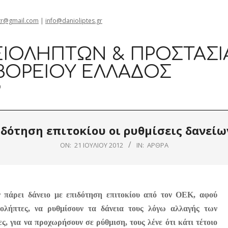
gr@gmail.com
|
info@danioliptes.gr
ΙΟΛΗΠΤΏΝ & ΠΡΟΣΤΑΣΊ
ΒΟΡΕΊΟΥ ΕΛΛΆΔΟΣ
0
δότηση επιτοκίου οι ρυθμίσεις δανείω
ON:
21 ΙΟΥΛΊΟΥ 2012
IN:
ΆΡΘΡΑ
υν πάρει δάνειο με επιδότηση επιτοκίου από τον ΟΕΚ, αφού
ιολήπτες, να ρυθμίσουν τα δάνεια τους λόγω αλλαγής των
ες, για να προχωρήσουν σε ρύθμιση, τους λένε ότι κάτι τέτοιο