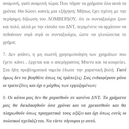
αναμονή, γιατί αναμονή τώρα; Που πήγαν τα χρήματα όλα αυτά τα
χρόνια; Θα δώσει κανείς μια εξήγηση; Μήπως έχει σχέση με την
περίφημη δήλωση του ΛΟΜΒΕΡΔΟΥ, ότι οι συνταξιούχοι ζουν
και πολύ, αλλά με την είσοδο του ΔΝΤ, περιμένετε να αρχίσουν να
πεθαίνουν σιγά σιγά οι συνταξιούχοι, ώστε να γλυτώσεται το
χρήμα;
7. Δεν φτάνει, η μη σωστή χρησιμοποίηση των χρημάτων που
έχετε κάνει , έρχεται και ο απερίγραπτος Μπενυ και τα κουρεύει.
Στα ήδη προβληματικά ταμεία έδωσε την χαριστική βολή.
Γιατί
όμως δεν τα βοηθάτε όπως τις τράπεζες; Σας ενδιαφέρουν μόνο
οι τραπεζίτες και όχι ο μόχθος των εργαζομένων;
8.
Οι κόποι μας δεν θα χαρισθούν σε κανένα ΔΝΤ. Τα χρήματα
μας θα διεκδικηθούν όσα χρόνια και να χρειασθούν και θα
πληρωθούν όπως πραγματικά τους αξίζει και όχι όπως εσείς οι
πολιτικοί σχεδιάζεται. Να είστε σίγουροι γι αυτό.