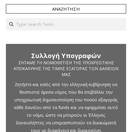
ΑΝΑΖΉΤΗΣΗ
Search
Συλλογή Υπογραφών
ΖΗΤΆΜΕ ΤΗ ΝΟΜΟΘΈΤΙΣΗ ΤΗΣ ΥΠΟΧΡΕΩΤΙΚΉΣ
ΑΠΟΚΆΛΥΨΗΣ ΤΗΣ ΤΙΜΉΣ ΕΞΑΓΟΡΆΣ ΤΩΝ ΔΑΝΕΊΩΝ
ΜΑΣ
Ζητήστε και εσείς από την ελληνική κυβέρνηση να
θεσπιστεί άμεσα νόμος που θα επιβάλλει την
υποχρεωτική δημοσιοποίηση του ποσού εξαγοράς
κάθε δανείου από τα funds και να εφαρμόσει αυτό
το νόμο, ώστε να μπορούν οι Έλληνες
δανειολήπτες να υπερασπιστούν τα δικαιώματά
τους με διαφάνεια και δικαιοσύνη.