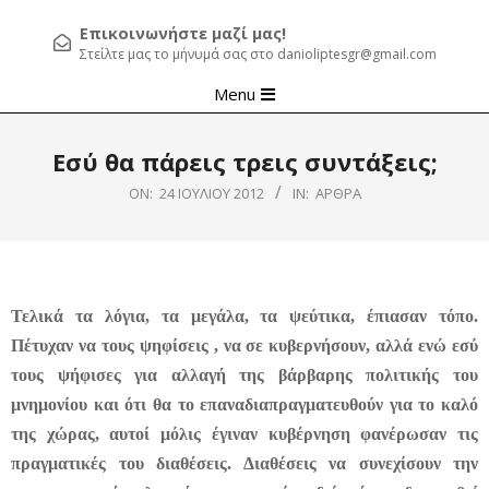
Επικοινωνήστε μαζί μας!
Στείλτε μας το μήνυμά σας στο danioliptesgr@gmail.com
Primary
Menu
Navigation
Menu
Εσύ θα πάρεις τρεις συντάξεις;
ON:
24 ΙΟΥΛΊΟΥ 2012
IN:
ΆΡΘΡΑ
Τελικά τα λόγια, τα μεγάλα, τα ψεύτικα, έπιασαν τόπο.
Πέτυχαν να τους ψηφίσεις , να σε κυβερνήσουν, αλλά ενώ εσύ
τους ψήφισες για αλλαγή της βάρβαρης πολιτικής του
μνημονίου και ότι θα το επαναδιαπραγματευθούν για το καλό
της χώρας, αυτοί μόλις έγιναν κυβέρνηση φανέρωσαν τις
πραγματικές του διαθέσεις. Διαθέσεις να συνεχίσουν την