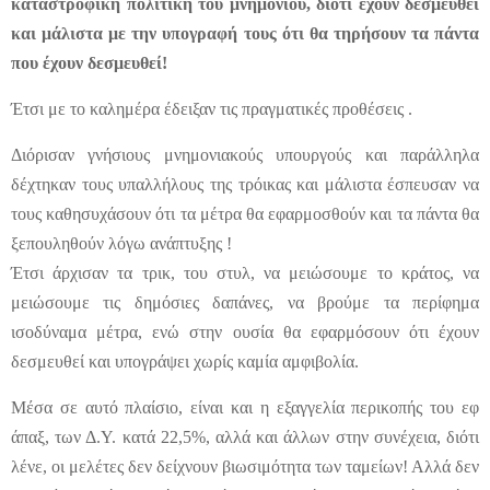
καταστροφική πολιτική του μνημονίου, διότι έχουν δεσμευθεί
και μάλιστα με την υπογραφή τους ότι θα τηρήσουν τα πάντα
που έχουν δεσμευθεί!
Έτσι με το καλημέρα έδειξαν τις πραγματικές προθέσεις .
Διόρισαν γνήσιους μνημονιακούς υπουργούς και παράλληλα
δέχτηκαν τους υπαλλήλους της τρόικας και μάλιστα έσπευσαν να
τους καθησυχάσουν ότι τα μέτρα θα εφαρμοσθούν και τα πάντα θα
ξεπουληθούν λόγω ανάπτυξης !
Έτσι άρχισαν τα τρικ, του στυλ, να μειώσουμε το κράτος, να
μειώσουμε τις δημόσιες δαπάνες, να βρούμε τα περίφημα
ισοδύναμα μέτρα, ενώ στην ουσία θα εφαρμόσουν ότι έχουν
δεσμευθεί και υπογράψει χωρίς καμία αμφιβολία.
Μέσα σε αυτό πλαίσιο, είναι και η εξαγγελία περικοπής του εφ
άπαξ, των Δ.Υ. κατά 22,5%, αλλά και άλλων στην συνέχεια, διότι
λένε, οι μελέτες δεν δείχνουν βιωσιμότητα των ταμείων! Αλλά δεν