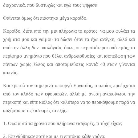
διαχρονικά, που δυστυχώς και εγώ τους ψήφισα.
Φαίνεται όμως ότι πιάστηκα μέγα κοροΐδο.
Κοροΐδο, διότι από την μια πλήρωνα το κράτος, να μου φυλάει τα
χρήματα μου και να μου τα δώσει όταν τα έχω ανάγκη, αλλά και
από την άλλη δεν υπολόγισα, όπως οι περισσότεροι από εμάς, το
περίφημο μνημόνιο που θέλει ανθρωποθυσίες και ισοπέδωση των
πάντων χωρίς έλεος και αποταμιεύσεις κοντά 40 ετών γίνονται
καπνός.
Και ερωτώ τον σημερινό υπουργό Εργασίας, ο οποίος προέρχεται
από τον κλάδο των εφοριακών, αλλά με άνεση ανακοίνωσε την
περικοπή και είπε κιόλας ότι καλύτερα να το περικόψουμε παρά να
αυξήσουμε τις εισφορές τα εξής:
1. Όλα αυτά τα χρόνια που πλήρωνα εισφορές, τι τύχη είχαν;
2. Επενδύθηκαν ποτέ και με τι επιτόκιο κάθε χρόνο;