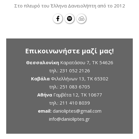
Στο πλευρό του Έλληνα Δανειολήπτη από το 2012
Επικοινωνήστε μαζί μας!
Θεσσαλονίκη
Καρατάσου 7, TK 54626
τηλ.:
231 052 2126
Καβάλα
Φιλελλήνων 13, ΤΚ 65302
τηλ.:
251 083 6705
Αθήνα
Γαμβέτα 12, ΤΚ 10677
τηλ.:
211 410 8039
email:
danioliptes@gmail.com
info@danioliptes.gr