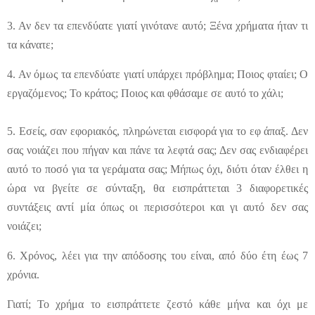
3. Αν δεν τα επενδύατε γιατί γινότανε αυτό; Ξένα χρήματα ήταν τι
τα κάνατε;
4. Αν όμως τα επενδύατε γιατί υπάρχει πρόβλημα; Ποιος φταίει; Ο
εργαζόμενος; Το κράτος; Ποιος και φθάσαμε σε αυτό το χάλι;
5. Εσείς, σαν εφοριακός, πληρώνεται εισφορά για το εφ άπαξ. Δεν
σας νοιάζει που πήγαν και πάνε τα λεφτά σας; Δεν σας ενδιαφέρει
αυτό το ποσό για τα γεράματα σας; Μήπως όχι, διότι όταν έλθει η
ώρα να βγείτε σε σύνταξη, θα εισπράττεται 3 διαφορετικές
συντάξεις αντί μία όπως οι περισσότεροι και γι αυτό δεν σας
νοιάζει;
6. Χρόνος, λέει για την απόδοσης του είναι, από δύο έτη έως 7
χρόνια.
Γιατί; Το χρήμα το εισπράττετε ζεστό κάθε μήνα και όχι με