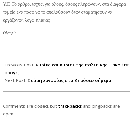
Υ.Γ. Το άρθρο, ισχύει για όλους, όσους πληρώνουν, στα διάφορα
ταμεία ένα πόσο να το απολαύσουν όταν σταματήσουν να
εργάζονται λόγω ηλικίας.
Olympia
2012-
07-
Previous Post:
Κυρίες και κύριοι της πολιτικής… ακούτε
24
άραγε;
Next Post:
Στάση εργασίας στο Δημόσιο σήμερα
Comments are closed, but
trackbacks
and pingbacks are
open.