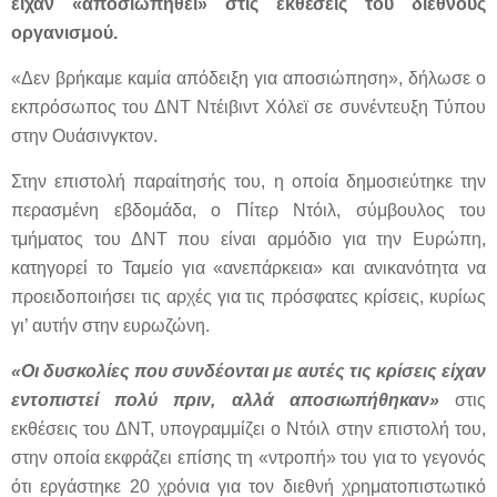
είχαν «αποσιωπηθεί» στις εκθέσεις του διεθνούς
οργανισμού.
«Δεν βρήκαμε καμία απόδειξη για αποσιώπηση», δήλωσε ο
εκπρόσωπος του ΔΝΤ Ντέιβιντ Χόλεϊ σε συνέντευξη Τύπου
στην Ουάσινγκτον.
Στην επιστολή παραίτησής του, η οποία δημοσιεύτηκε την
περασμένη εβδομάδα, ο Πίτερ Ντόιλ, σύμβουλος του
τμήματος του ΔΝΤ που είναι αρμόδιο για την Ευρώπη,
κατηγορεί το Ταμείο για «ανεπάρκεια» και ανικανότητα να
προειδοποιήσει τις αρχές για τις πρόσφατες κρίσεις, κυρίως
γι’ αυτήν στην ευρωζώνη.
«Οι δυσκολίες που συνδέονται με αυτές τις κρίσεις είχαν
εντοπιστεί πολύ πριν, αλλά αποσιωπήθηκαν»
στις
εκθέσεις του ΔΝΤ, υπογραμμίζει ο Ντόιλ στην επιστολή του,
στην οποία εκφράζει επίσης τη «ντροπή» του για το γεγονός
ότι εργάστηκε 20 χρόνια για τον διεθνή χρηματοπιστωτικό