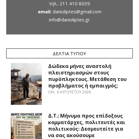
τηλ.:
211 410 8039
email:
danioliptes@gmail.com
info@danioliptes.gr
ΔΕΛΤΊΑ ΤΎΠΟΥ
Δώδεκα μήνες αναστολή
πλειστηριασμών στους
πυρόπληκτους. Μετάθεση του
προβλήματος ή εμπαιγμός;
ON:
6 ΑΥΓΟΎΣΤΟΥ 2026
Δ.Τ.: Μήνυμα προς επίδοξους
κομματάρχες, πολιτευτές και
πολιτικούς: Δεσμευτείτε για
να σας ακούσουμε