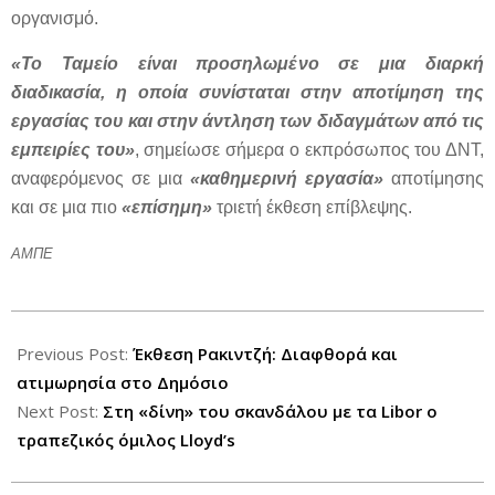
οργανισμό.
«Το Ταμείο είναι προσηλωμένο σε μια διαρκή
διαδικασία, η οποία συνίσταται στην αποτίμηση της
εργασίας του και στην άντληση των διδαγμάτων από τις
εμπειρίες του»
, σημείωσε σήμερα ο εκπρόσωπος του ΔΝΤ,
αναφερόμενος σε μια
«καθημερινή εργασία»
αποτίμησης
και σε μια πιο
«επίσημη»
τριετή έκθεση επίβλεψης.
ΑΜΠΕ
2012-
07-
Previous Post:
Έκθεση Ρακιντζή: Διαφθορά και
26
ατιμωρησία στο Δημόσιο
Next Post:
Στη «δίνη» του σκανδάλου με τα Libor ο
τραπεζικός όμιλος Lloyd’s