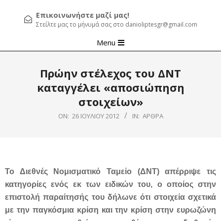
Επικοινωνήστε μαζί μας!
Στείλτε μας το μήνυμά σας στο danioliptesgr@gmail.com
Primary
Menu
Navigation
Menu
Πρώην στέλεχος του ΔΝΤ
καταγγέλει «αποσιώπηση
στοιχείων»
ON:
26 ΙΟΥΛΊΟΥ 2012
IN:
ΆΡΘΡΑ
Το Διεθνές Νομισματικό Ταμείο (ΔΝΤ) απέρριψε τις
κατηγορίες ενός εκ των ειδικών του, ο οποίος στην
επιστολή παραίτησής του δήλωνε ότι στοιχεία σχετικά
με την παγκόσμια κρίση και την κρίση στην ευρωζώνη