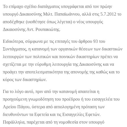
Το επίμαχο σχέδιο διατάγματος υπογράφεται από τον πρώην
υπουργό Δικαιοσύνης Μιλτ. Παπαϊωάννου, αλλά στις 5.7.2012 το
αποδέχθηκε (υιοθέτησε όπως λέγεται) ο νέος υπουργός
Δικαιοσύνης Αντ. Ρουπακιώτης.
Ειδικότερα, σύμφωνα με τις επιταγές του άρθρου 93 του
Συντάγματος, η κατανομή των οργανικών θέσεων των δικαστικών
λειτουργών των πολιτικών και ποινικών δικαστηρίων πρέπει να
σχετίζεται με την εύρυθμη λειτουργία της Δικαιοσύνης και να
προάγει την αποτελεσματικότητα της απονομής της καθώς και το
κύρος των δικαστηρίων.
Για το λόγο αυτό, πριν από την κατανομή απαιτείται η
προηγούμενη γνωμοδότηση του προέδρου ή του εισαγγελέα του
Αρείου Πάγου, ύστερα από αιτιολογημένη πρόταση των
διευθυνόντων τα Εφετεία και τις Εισαγγελίες Εφετών.
Παράλληλα, παρέχεται από τη νομοθεσία στον υπουργό