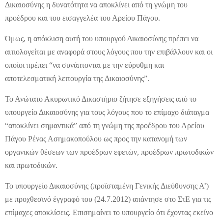
Δικαιοσύνης η δυνατότητα να αποκλίνει από τη γνώμη του
προέδρου και του εισαγγελέα του Αρείου Πάγου.
Όμως, η απόκλιση αυτή του υπουργού Δικαιοσύνης πρέπει να
αιτιολογείται με αναφορά στους λόγους που την επιβάλλουν και οι
οποίοι πρέπει “να συνάπτονται με την εύρυθμη και
αποτελεσματική λειτουργία της Δικαιοσύνης”.
Το Ανώτατο Ακυρωτικό Δικαστήριο ζήτησε εξηγήσεις από το
υπουργείο Δικαιοσύνης για τους λόγους που το επίμαχο διάταγμα
“αποκλίνει σημαντικά” από τη γνώμη της προέδρου του Αρείου
Πάγου Ρένας Ασημακοπούλου ως προς την κατανομή των
οργανικών θέσεων των προέδρων εφετών, προέδρων πρωτοδικών
και πρωτοδικών.
Το υπουργείο Δικαιοσύνης (προϊσταμένη Γενικής Διεύθυνσης Α’)
με προχθεσινό έγγραφό του (24.7.2012) απάντησε στο ΣτΕ για τις
επίμαχες αποκλίσεις. Επισημαίνει το υπουργείο ότι έχοντας εκείνο