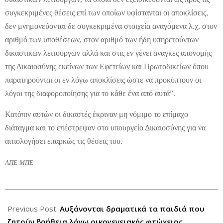
συγκεκριμένες θέσεις επί των οποίων υφίστανται οι αποκλίσεις,
δεν μνημονεύονται δε συγκεκριμένα στοιχεία αναγόμενα λ.χ. στον
αριθμό των υποθέσεων, στον αριθμό των ήδη υπηρετούντων
δικαστικών λειτουργών αλλά και στις εν γένει ανάγκες απονομής
της Δικαιοσύνης εκείνων των Εφετείων και Πρωτοδικείων όπου
παρατηρούνται οι εν λόγω αποκλίσεις ώστε να προκύπτουν οι
λόγοι της διαφοροποίησης για το κάθε ένα από αυτά”.
Κατόπιν αυτών οι δικαστές έκριναν μη νόμιμο το επίμαχο
διάταγμα και το επέστρεψαν στο υπουργείο Δικαιοσύνης για να
αιτιολογήσει επαρκώς τις θέσεις του.
ΑΠΕ-ΜΠΕ
2012-
07-
Previous Post:
Αυξάνονται δραματικά τα παιδιά που
27
ζητούν βοήθεια λόγω οικογενειακής φτώχειας