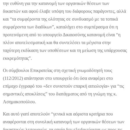
την ευθύνη για την κατανομή των οργανικών θέσεων των
δικαστών και αφού έλαβε υπόψη του διάφορους παράγοντες, αλλά
και “τα συμφέροντα της ολότητας σε συνδυασμό με τα τοπικά
συμφέροντα των διαδίκων”, καταλήγει στο συμπέρασμα ότι η
προτεινόμενη από το υπουργείο Δικαιοσύνης κατανομή είναι “η
πλέον αποτελεσματική και θα συντελέσει τα μέγιστα στην
ταχύτερη εκδίκαση των υποθέσεων και τη μείωση της υπάρχουσας
εκκρεμότητας”.
Οι σύμβουλοι Επικρατείας στη σχετική γνωμοδότησή τους
(112/2012) απάντησαν στο υπουργείο ότι όσα αναφέρει στο
επίμαχο έγγραφό του «δεν συνιστούν επαρκή αιτιολογία» για “τις
σημαντικές αποκλίσεις” του διατάγματος από τη γνώμη της κ.
Ασημακοπούλου.
Και αυτό γιατί αποτελούν “γενικά και αόριστα κριτήρια που
αναφέρονται στη συνολική κατανομή των οργανικών θέσεων των
δικαστικών λειτουργών, τα οποία δεν εξειδικεύονται ως προς τις