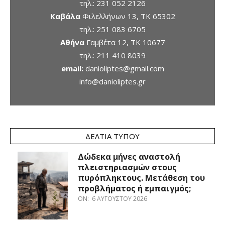
τηλ.:
231 052 2126
Καβάλα
Φιλελλήνων 13, ΤΚ 65302
τηλ.:
251 083 6705
Αθήνα
Γαμβέτα 12, ΤΚ 10677
τηλ.:
211 410 8039
email:
danioliptes@gmail.com
info@danioliptes.gr
ΔΕΛΤΊΑ ΤΎΠΟΥ
Δώδεκα μήνες αναστολή
πλειστηριασμών στους
πυρόπληκτους. Μετάθεση του
προβλήματος ή εμπαιγμός;
ON:
6 ΑΥΓΟΎΣΤΟΥ 2026