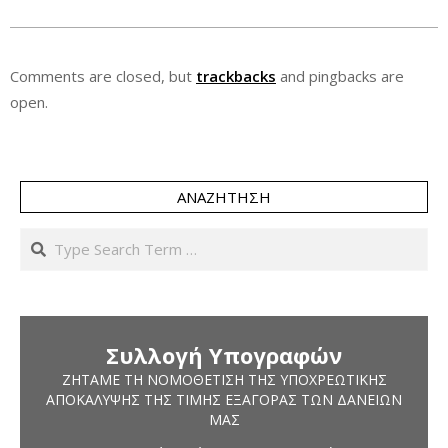
Comments are closed, but
trackbacks
and pingbacks are
open.
ΑΝΑΖΉΤΗΣΗ
Search
Συλλογή Υπογραφών
ΖΗΤΆΜΕ ΤΗ ΝΟΜΟΘΈΤΙΣΗ ΤΗΣ ΥΠΟΧΡΕΩΤΙΚΉΣ
ΑΠΟΚΆΛΥΨΗΣ ΤΗΣ ΤΙΜΉΣ ΕΞΑΓΟΡΆΣ ΤΩΝ ΔΑΝΕΊΩΝ
ΜΑΣ