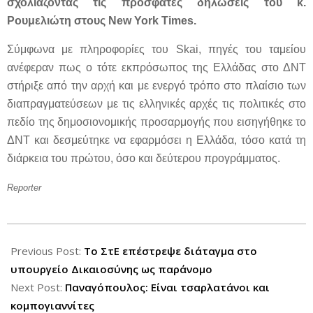
σχολιάζοντας τις πρόσφατες δηλώσεις του κ.
Ρουμελιώτη στους New York Times.
Σύμφωνα με πληροφορίες του Skai, πηγές του ταμείου
ανέφεραν πως ο τότε εκπρόσωπος της Ελλάδας στο ΔΝΤ
στήριξε από την αρχή και με ενεργό τρόπο στο πλαίσιο των
διαπραγματεύσεων με τις ελληνικές αρχές τις πολιτικές στο
πεδίο της δημοσιονομικής προσαρμογής που εισηγήθηκε το
ΔΝΤ και δεσμεύτηκε να εφαρμόσει η Ελλάδα, τόσο κατά τη
διάρκεια του πρώτου, όσο και δεύτερου προγράμματος.
Reporter
2012-
07-
Previous Post:
Το ΣτΕ επέστρεψε διάταγμα στο
27
υπουργείο Δικαιοσύνης ως παράνομο
Next Post:
Παναγόπουλος: Είναι τσαρλατάνοι και
κομπογιαννίτες