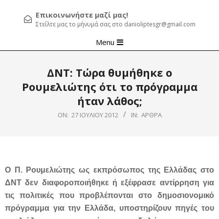
Επικοινωνήστε μαζί μας!
Στείλτε μας το μήνυμά σας στο danioliptesgr@gmail.com
Primary
Menu
Navigation
Menu
ΔΝΤ: Τώρα θυμήθηκε ο
Ρουμελιώτης ότι το πρόγραμμα
ήταν λάθος;
ON:
27 ΙΟΥΛΊΟΥ 2012
IN:
ΆΡΘΡΑ
Ο Π. Ρουμελιώτης ως εκπρόσωπος της Ελλάδας στο
ΔΝΤ δεν διαφοροποιήθηκε ή εξέφρασε αντίρρηση για
τις πολιτικές που προβλέπονται στο δημοσιονομικό
πρόγραμμα για την Ελλάδα, υποστηρίζουν πηγές του