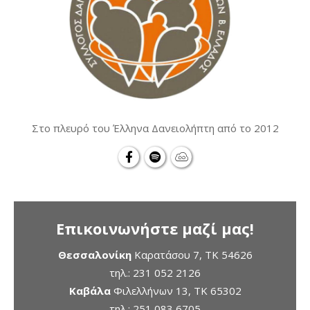
Στο πλευρό του Έλληνα Δανειολήπτη από το 2012
Επικοινωνήστε μαζί μας!
Θεσσαλονίκη
Καρατάσου 7, TK 54626
τηλ.:
231 052 2126
Καβάλα
Φιλελλήνων 13, ΤΚ 65302
τηλ.:
251 083 6705