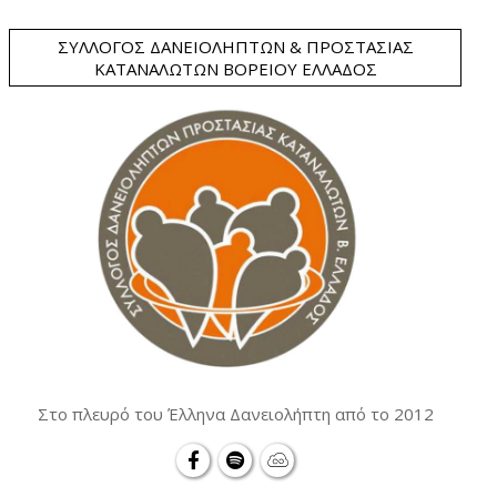
ΣΎΛΛΟΓΟΣ ΔΑΝΕΙΟΛΗΠΤΏΝ & ΠΡΟΣΤΑΣΊΑΣ
ΚΑΤΑΝΑΛΩΤΏΝ ΒΟΡΕΊΟΥ ΕΛΛΆΔΟΣ
Στο πλευρό του Έλληνα Δανειολήπτη από το 2012