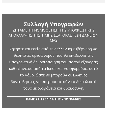
Συλλογή Υπογραφών
ΖΗΤΆΜΕ ΤΗ ΝΟΜΟΘΈΤΙΣΗ ΤΗΣ ΥΠΟΧΡΕΩΤΙΚΉΣ
ΑΠΟΚΆΛΥΨΗΣ ΤΗΣ ΤΙΜΉΣ ΕΞΑΓΟΡΆΣ ΤΩΝ ΔΑΝΕΊΩΝ
ΜΑΣ
Ζητήστε και εσείς από την ελληνική κυβέρνηση να
θεσπιστεί άμεσα νόμος που θα επιβάλλει την
υποχρεωτική δημοσιοποίηση του ποσού εξαγοράς
κάθε δανείου από τα funds και να εφαρμόσει αυτό
το νόμο, ώστε να μπορούν οι Έλληνες
δανειολήπτες να υπερασπιστούν τα δικαιώματά
τους με διαφάνεια και δικαιοσύνη.
ΠΑΜΕ ΣΤΗ ΣΕΛΙΔΑ ΤΗΣ ΥΠΟΓΡΑΦΗΣ