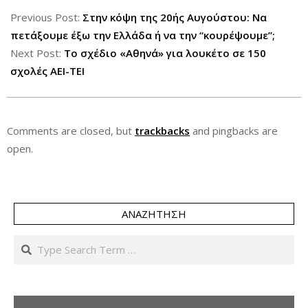
07-
Previous Post:
Στην κόψη της 20ής Αυγούστου: Να
28
πετάξουμε έξω την Ελλάδα ή να την “κουρέψουμε”;
Next Post:
Το σχέδιο «Αθηνά» για λουκέτο σε 150
σχολές ΑΕΙ-ΤΕΙ
Comments are closed, but
trackbacks
and pingbacks are
open.
ΑΝΑΖΉΤΗΣΗ
Search