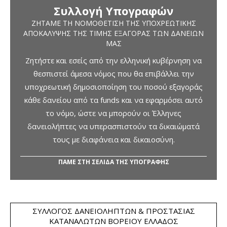
Συλλογή Υπογραφών
ΖΗΤΆΜΕ ΤΗ ΝΟΜΟΘΈΤΙΣΗ ΤΗΣ ΥΠΟΧΡΕΩΤΙΚΉΣ
ΑΠΟΚΆΛΥΨΗΣ ΤΗΣ ΤΙΜΉΣ ΕΞΑΓΟΡΆΣ ΤΩΝ ΔΑΝΕΊΩΝ
ΜΑΣ
Ζητήστε και εσείς από την ελληνική κυβέρνηση να
θεσπιστεί άμεσα νόμος που θα επιβάλλει την
υποχρεωτική δημοσιοποίηση του ποσού εξαγοράς
κάθε δανείου από τα funds και να εφαρμόσει αυτό
το νόμο, ώστε να μπορούν οι Έλληνες
δανειολήπτες να υπερασπιστούν τα δικαιώματά
τους με διαφάνεια και δικαιοσύνη.
ΠΑΜΕ ΣΤΗ ΣΕΛΙΔΑ ΤΗΣ ΥΠΟΓΡΑΦΗΣ
ΣΎΛΛΟΓΟΣ ΔΑΝΕΙΟΛΗΠΤΏΝ & ΠΡΟΣΤΑΣΊΑΣ
ΚΑΤΑΝΑΛΩΤΏΝ ΒΟΡΕΊΟΥ ΕΛΛΆΔΟΣ