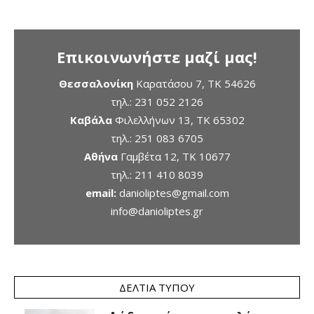
Επικοινωνήστε μαζί μας!
Θεσσαλονίκη
Καρατάσου 7, TK 54626
τηλ.:
231 052 2126
Καβάλα
Φιλελλήνων 13, ΤΚ 65302
τηλ.:
251 083 6705
Αθήνα
Γαμβέτα 12, ΤΚ 10677
τηλ.:
211 410 8039
email:
danioliptes@gmail.com
info@danioliptes.gr
ΔΕΛΤΊΑ ΤΎΠΟΥ