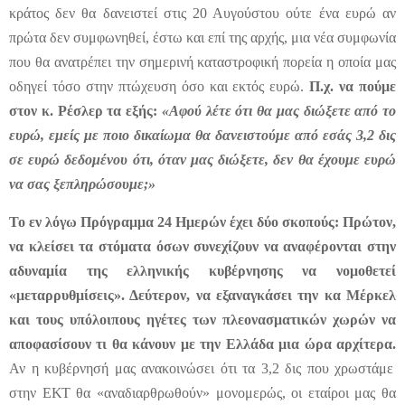
κράτος δεν θα δανειστεί στις 20 Αυγούστου ούτε ένα ευρώ αν
πρώτα δεν συμφωνηθεί, έστω και επί της αρχής, μια νέα συμφωνία
που θα ανατρέπει την σημερινή καταστροφική πορεία η οποία μας
οδηγεί τόσο στην πτώχευση όσο και εκτός ευρώ.
Π.χ. να πούμε
στον κ. Ρέσλερ τα εξής:
«Αφού λέτε ότι θα μας διώξετε από το
ευρώ, εμείς με ποιο δικαίωμα θα δανειστούμε από εσάς 3,2 δις
σε ευρώ δεδομένου ότι, όταν μας διώξετε, δεν θα έχουμε ευρώ
να σας ξεπληρώσουμε;»
Το εν λόγω Πρόγραμμα 24 Ημερών έχει δύο σκοπούς: Πρώτον,
να κλείσει τα στόματα όσων συνεχίζουν να αναφέρονται στην
αδυναμία της ελληνικής κυβέρνησης να νομοθετεί
«μεταρρυθμίσεις». Δεύτερον, να εξαναγκάσει την κα Μέρκελ
και τους υπόλοιπους ηγέτες των πλεονασματικών χωρών να
αποφασίσουν τι θα κάνουν με την Ελλάδα μια ώρα αρχίτερα.
Αν η κυβέρνησή μας ανακοινώσει ότι τα 3,2 δις που χρωστάμε
στην ΕΚΤ θα «αναδιαρθρωθούν» μονομερώς, οι εταίροι μας θα