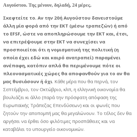
Αυγούστου. Της μένουν, δηλαδή, 24 μέρες.
Σκεφτείτε το. Αν την 20ή Αυγούστου δανειστούμε
άλλη μία φορά από την ΕΚΤ (μέσω τραπεζών) ή από
το EFSF, ώστε να αποπληρώσουμε την ΕΚΤ και, έτσι,
να επιτρέψουμε στην ΕΚΤ να συνεχίσει να
προσποιείται ότι η νομισματική της πολιτική (η
οποία έχει εδώ και καιρό ανατραπεί) παραμένει
ανέπαφη, κατόπιν απλά θα περιμένουμε πότε οι
πλεονασματικές χώρες θα αποφανθούν για το αν θα
μας θυσιάσουν ή όχι
. Κάθε μέρα που θα περνά, τον
Σεπτέμβριο, τον Οκτώβριο, κλπ, η ελληνική οικονομία θα
βουλιάζει κι άλλο (παρά την πρόσφατη απόφαση της
Ευρωπαϊκής Τράπεζας Επενδύσεων) και οι φωνές που
ζητούν την αποπομπή μας θα μεγαλώνουν. Το τέλος δεν θα
αργήσει να έρθει όσο φιλότιμες προσπάθειες και να
καταβάλει το υπουργείο οικονομικών.