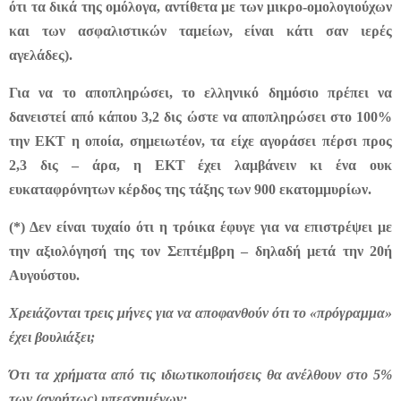
ότι τα δικά της ομόλογα, αντίθετα με των μικρο-ομολογιούχων
και των ασφαλιστικών ταμείων, είναι κάτι σαν ιερές
αγελάδες).
Για να το αποπληρώσει, το ελληνικό δημόσιο πρέπει να
δανειστεί από κάπου 3,2 δις ώστε να αποπληρώσει στο 100%
την ΕΚΤ η οποία, σημειωτέον, τα είχε αγοράσει πέρσι προς
2,3 δις – άρα, η ΕΚΤ έχει λαμβάνειν κι ένα ουκ
ευκαταφρόνητων κέρδος της τάξης των 900 εκατομμυρίων.
(*) Δεν είναι τυχαίο ότι η τρόικα έφυγε για να επιστρέψει με
την αξιολόγησή της τον Σεπτέμβρη – δηλαδή μετά την 20ή
Αυγούστου.
Χρειάζονται τρεις μήνες για να αποφανθούν ότι το «πρόγραμμα»
έχει βουλιάξει;
Ότι τα χρήματα από τις ιδιωτικοποιήσεις θα ανέλθουν στο 5%
των (ανοήτως) υπεσχημένων;