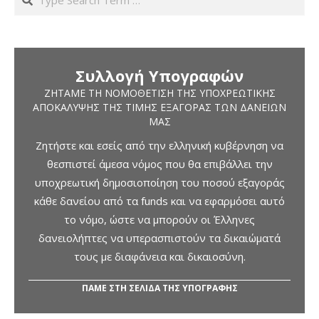
Συλλογή Υπογραφών
ΖΗΤΆΜΕ ΤΗ ΝΟΜΟΘΈΤΙΣΗ ΤΗΣ ΥΠΟΧΡΕΩΤΙΚΉΣ
ΑΠΟΚΆΛΥΨΗΣ ΤΗΣ ΤΙΜΉΣ ΕΞΑΓΟΡΆΣ ΤΩΝ ΔΑΝΕΊΩΝ
ΜΑΣ
Ζητήστε και εσείς από την ελληνική κυβέρνηση να
θεσπιστεί άμεσα νόμος που θα επιβάλλει την
υποχρεωτική δημοσιοποίηση του ποσού εξαγοράς
κάθε δανείου από τα funds και να εφαρμόσει αυτό
το νόμο, ώστε να μπορούν οι Έλληνες
δανειολήπτες να υπερασπιστούν τα δικαιώματά
τους με διαφάνεια και δικαιοσύνη.
ΠΑΜΕ ΣΤΗ ΣΕΛΙΔΑ ΤΗΣ ΥΠΟΓΡΑΦΗΣ