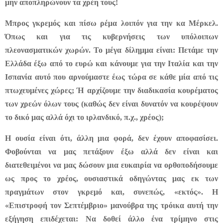
μην αποπληρώνουν τα χρέη τους!
Μπρος γκρεμός και πίσω ρέμα λοιπόν για την κα Μέρκελ.
Όπως και για τις κυβερνήσεις των υπόλοιπων
πλεονασματικών χωρών. Το μέγα δίλημμα είναι: Πετάμε την
Ελλάδα έξω από το ευρώ και κάνουμε για την Ιταλία και την
Ισπανία αυτό που αρνούμαστε έως τώρα σε κάθε μία από τις
πτωχευμένες χώρες; Ή αρχίζουμε την διαδικασία κουρέματος
των χρεών όλων τους (καθώς δεν είναι δυνατόν να κουρέψουν
το δικό μας αλλά όχι το ιρλανδικό, π.χ., χρέος);
Η ουσία είναι ότι, άλλη μια φορά, δεν έχουν αποφασίσει.
Φοβούνται να μας πετάξουν έξω αλλά δεν είναι και
διατεθειμένοι να μας δώσουν μια ευκαιρία να ορθοποδήσουμε
ως προς το χρέος, ουσιαστικά οδηγώντας μας εκ των
πραγμάτων στον γκρεμό και, συνεπώς, «εκτός».
Η
«Επιστροφή τον Σεπτέμβριο» μανούβρα της τρόικα αυτή την
εξήγηση επιδέχεται: Να δοθεί άλλο ένα τρίμηνο στις