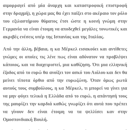
αιμορραγεί από μία άναρχη και καταστροφική επιστροφή
στην δραχμή), η χώρα μας θα έχει παίξει στο ακέραιο τον ρόλο
του εξιλαστήριου θύματος έτσι ώστε η κοινή γνώμη στην
Γερμανία να είναι έτοιμη να αποδεχθεί μεγάλες τονωτικές και
ακριβές ενέσεις υπέρ της Ισπανίας και της Ιταλίας.
Από την άλλη, βέβαια, η κα Μέρκελ εισακούει και αντίθετες
γνώμες οι οποίες τις λένε πως είναι αδύνατον να προβλέψει
κάποιος, και να διαχειριστεί, μια καθίζηση. Ότι μια ελληνική
έξοδος από το ευρώ θα ανοίξει τον ασκό του Αιόλου και δεν θα
μείνει τίποτα όρθιο από την ευρωζώνη. Όταν όμως ρωτά
αυτούς τους συμβούλους, η κα Μέρκελ, τι μπορεί να γίνει για
να μην φύγει τελικά η Ελλάδα από το ευρώ, η απάντησή τους
της μαυρίζει την καρδιά καθώς γνωρίζει ότι αυτά που πρέπει
να γίνουν δεν είναι έτοιμη να τα ψελλίσει καν στην
Ομοσπονδιακή Βουλή.