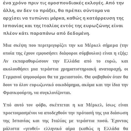
ένα χρόνο πριν τις ομοσπονδιακές εκλογές. Από την
άλλη, αν δεν το πράξει, θα πρέπει σύντομα να
αρχίσει να τυπώνει μάρκα, καθώς η κατάρρευση της
Ισπανίας και της Ιταλίας εντός της ευρωζώνης είναι
πλέον κάτι παραπάνω από δεδομένη.
Μια σκέψη που περιτριγυρίζει την κα Μέρκελ σήμερα (την
οποία της έχουν εμφυσήσει διάφοροι σύμβουλοι) είναι η εξής:
Αν εκπαραθυρώσουν την Ελλάδα από το ευρώ, και
ακολουθήσει μια τεράστια χρηματιστηριακή αναταραχή, οι
Γερμανοί ψηφοφόροι θα τα χρειαστούν. Θα φοβηθούν όταν θα
δουν το όλον ευρωζωνικό οικοδόμημα, ακόμα και την ίδια την
Φρανκφούρτη, να συγκλονίζονται.
Υπό αυτό τον φόβο, σκέπτεται η κα Μέρκελ, ίσως είναι
προετοιμασμένοι να αποδεχθούν την πρότασή της για διάσωση
της Ισπανίας και της Ιταλίας με τεράστια ποσά. Έχοντας
μάλιστα «γευθεί» ελληνικό αίμα (καθώς η Ελλάδα θα