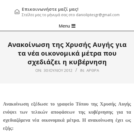
Επικοινωνήστε μαζί μας!
Στείλτε μας το μήνυμά σας στο danioliptesgr@gmail.com
Primary
Menu
Navigation
Menu
Ανακοίνωση της Χρυσής Αυγής για
τα νέα οικονομικά μέτρα που
σχεδιάζει η κυβέρνηση
ON:
30 ΙΟΥΛΊΟΥ 2012
IN:
ΆΡΘΡΑ
Ανακοίνωση εξέδωσε το γραφείο Τύπου της Χρυσής Αυγής
ενόψει των τελικών αποφάσεων της κυβέρνησης για τα
σχεδιαζόμενα νέα οικονομικά μέτρα.
Η ανακοίνωση έχει ως
εξής: