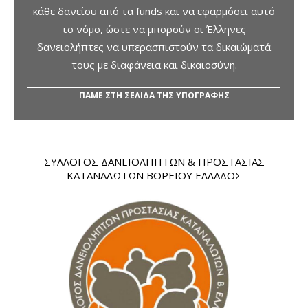
κάθε δανείου από τα funds και να εφαρμόσει αυτό
το νόμο, ώστε να μπορούν οι Έλληνες
δανειολήπτες να υπερασπιστούν τα δικαιώματά
τους με διαφάνεια και δικαιοσύνη.
ΠΑΜΕ ΣΤΗ ΣΕΛΙΔΑ ΤΗΣ ΥΠΟΓΡΑΦΗΣ
ΣΎΛΛΟΓΟΣ ΔΑΝΕΙΟΛΗΠΤΏΝ & ΠΡΟΣΤΑΣΊΑΣ
ΚΑΤΑΝΑΛΩΤΏΝ ΒΟΡΕΊΟΥ ΕΛΛΆΔΟΣ