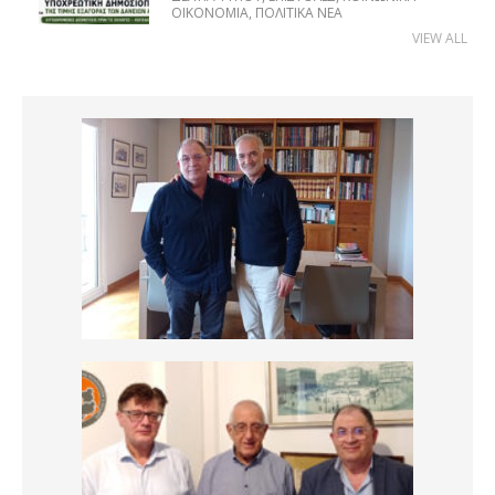
ΟΙΚΟΝΟΜΊΑ
,
ΠΟΛΙΤΙΚΆ ΝΈΑ
VIEW ALL