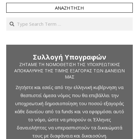
ΑΝΑΖΉΤΗΣΗ
Search
Συλλογή Υπογραφών
ΖΗΤΆΜΕ ΤΗ ΝΟΜΟΘΈΤΙΣΗ ΤΗΣ ΥΠΟΧΡΕΩΤΙΚΉΣ
ΑΠΟΚΆΛΥΨΗΣ ΤΗΣ ΤΙΜΉΣ ΕΞΑΓΟΡΆΣ ΤΩΝ ΔΑΝΕΊΩΝ
ΜΑΣ
Ζητήστε και εσείς από την ελληνική κυβέρνηση να
θεσπιστεί άμεσα νόμος που θα επιβάλλει την
υποχρεωτική δημοσιοποίηση του ποσού εξαγοράς
κάθε δανείου από τα funds και να εφαρμόσει αυτό
το νόμο, ώστε να μπορούν οι Έλληνες
δανειολήπτες να υπερασπιστούν τα δικαιώματά
τους με διαφάνεια και δικαιοσύνη.