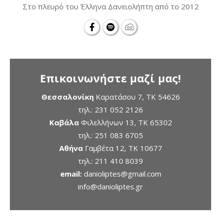
Στο πλευρό του Έλληνα Δανειολήπτη από το 2012
Επικοινωνήστε μαζί μας!
Θεσσαλονίκη
Καρατάσου 7, TK 54626
τηλ.:
231 052 2126
Καβάλα
Φιλελλήνων 13, ΤΚ 65302
τηλ.:
251 083 6705
Αθήνα
Γαμβέτα 12, ΤΚ 10677
τηλ.:
211 410 8039
email:
danioliptes@gmail.com
info@danioliptes.gr