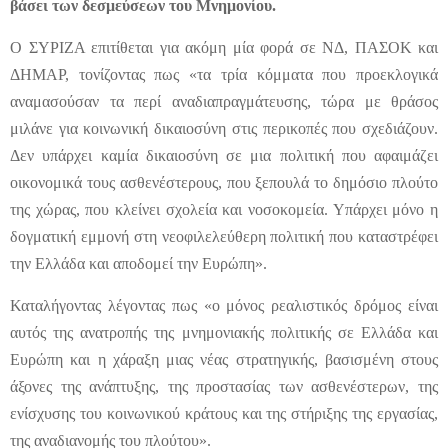
βάσει των δεσμεύσεων του Μνημονίου.
Ο ΣΥΡΙΖΑ επιτίθεται για ακόμη μία φορά σε ΝΔ, ΠΑΣΟΚ και
ΔΗΜΑΡ, τονίζοντας πως «τα τρία κόμματα που προεκλογικά
αναμασούσαν τα περί αναδιαπραγμάτευσης, τώρα με θράσος
μιλάνε για κοινωνική δικαιοσύνη στις περικοπές που σχεδιάζουν.
Δεν υπάρχει καμία δικαιοσύνη σε μια πολιτική που αφαιμάζει
οικονομικά τους ασθενέστερους, που ξεπουλά το δημόσιο πλούτο
της χώρας, που κλείνει σχολεία και νοσοκομεία. Υπάρχει μόνο η
δογματική εμμονή στη νεοφιλελεύθερη πολιτική που καταστρέφει
την Ελλάδα και αποδομεί την Ευρώπη».
Καταλήγοντας λέγοντας πως «ο μόνος ρεαλιστικός δρόμος είναι
αυτός της ανατροπής της μνημονιακής πολιτικής σε Ελλάδα και
Ευρώπη και η χάραξη μιας νέας στρατηγικής, βασισμένη στους
άξονες της ανάπτυξης, της προστασίας των ασθενέστερων, της
ενίσχυσης του κοινωνικού κράτους και της στήριξης της εργασίας,
της αναδιανομής του πλούτου».