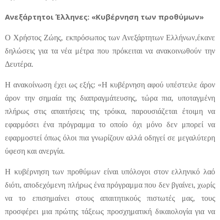
Ανεξάρτητοι Έλληνες: «Κυβέρνηση των προθύμων»
Ο Χρήστος Ζώης, εκπρόσωπος των Ανεξάρτητων Ελλήνων,έκανε
δηλώσεις για τα νέα μέτρα που πρόκειται να ανακοινωθούν την
Δευτέρα.
Η ανακοίνωση έχει ως εξής: «Η κυβέρνηση αφού υπέστειλε άρον
άρον την σημαία της διαπραγμάτευσης, τώρα πια, υποταγμένη
πλήρως στις απαιτήσεις της τρόικα, παρουσιάζεται έτοιμη να
εφαρμόσει ένα πρόγραμμα το οποίο όχι μόνο δεν μπορεί να
εφαρμοστεί όπως όλοι πια γνωρίζουν αλλά οδηγεί σε μεγαλύτερη
ύφεση και ανεργία.
Η κυβέρνηση των προθύμων είναι υπόλογοι στον ελληνικό λαό
διότι, αποδεχόμενη πλήρως ένα πρόγραμμα που δεν βγαίνει, χωρίς
να το επισημαίνει στους απαιτητικούς πιστωτές μας, τους
προσφέρει μια πρώτης τάξεως προσχηματική δικαιολογία για να