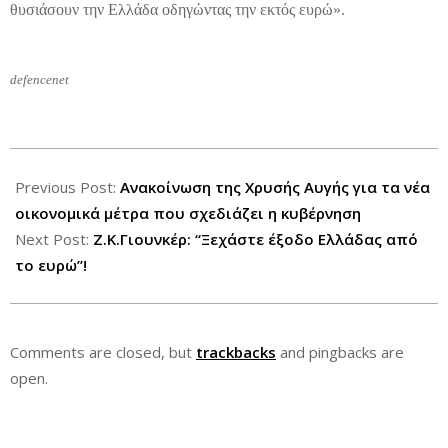
θυσιάσουν την Ελλάδα οδηγώντας την εκτός ευρώ».
defencenet
2012-
07-
Previous Post:
Ανακοίνωση της Χρυσής Αυγής για τα νέα
30
οικονομικά μέτρα που σχεδιάζει η κυβέρνηση
Next Post:
Z.K.Γιουνκέρ: “Ξεχάστε έξοδο Ελλάδας από
το ευρώ”!
Comments are closed, but
trackbacks
and pingbacks are
open.